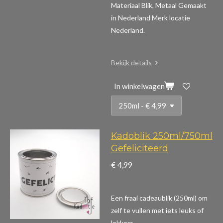
Materiaal Blik, Metaal Gemaakt
in Nederland Merk locatie
Nederland.
Bekijk details
In winkelwagen
Kadoblik 250ml/750ml
Gefeliciteerd
€ 4,99
Een fraai cadeaublik (250ml) om
zelf te vullen met iets leuks of
lekkers.