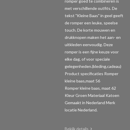
romper goed te combineren is
met verschillende outfits. De
tekst "Kleine Baas" in geel geeft
de romper een leuke, speelse
touch. De korte mouwen en
drukknopen maken het aan- en
uitkleden eenvoudig. Deze
romper is een fijne keuze voor
elke dag, of voor speciale
gelegenheden.(kleding,cadeau)
Product specificaties Romper
kleine baas,maat 56
Romper kleine baas, maat 62
Kleur Groen Materiaal Katoen
Gemaakt in Nederland Merk
locatie Nederland.
Bekijk details