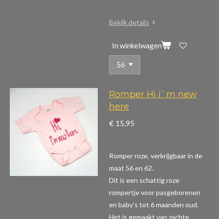
Bekijk details
In winkelwagen
Romper Hi i`m new
here
€ 15,95
Romper roze, verkrijgbaar in de
maat 56 en 62.
Dit is een schattig roze
rompertje voor pasgeborenen
en baby's tot 6 maanden oud.
Het is gemaakt van zachte