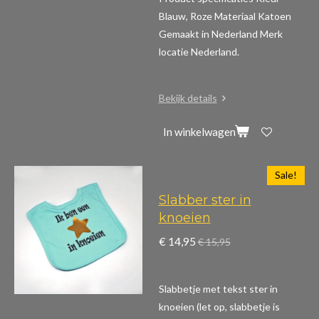
Blauw, Roze Materiaal Katoen
Gemaakt in Nederland Merk
locatie Nederland.
Bekijk details
In winkelwagen
Sale!
Slabber ster in
knoeien
€ 14,95
€ 15,95
Slabbetje met tekst ster in
knoeien (let op, slabbetje is