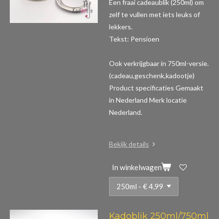
Een fraai cadeaublik (250ml) om
zelf te vullen met iets leuks of
lekkers.
Tekst: Pensioen
Ook verkrijgbaar in 750ml-versie.
(cadeau,geschenk,kadootje)
Product specificaties
Gemaakt
in Nederland Merk locatie
Nederland.
Bekijk details
In winkelwagen
Kadoblik 250ml/750ml