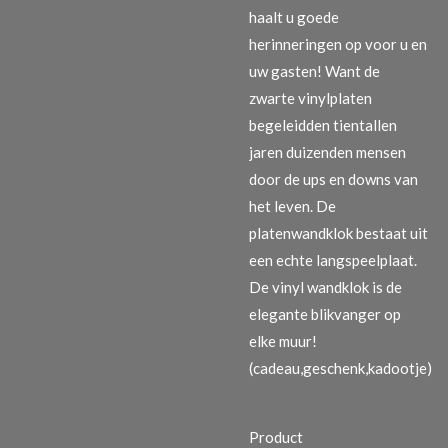
haalt u goede
herinneringen op voor u en
uw gasten! Want de
zwarte vinylplaten
begeleidden tientallen
jaren duizenden mensen
door de ups en downs van
het leven. De
platenwandklok bestaat uit
een echte langspeelplaat.
De vinyl wandklok is de
elegante blikvanger op
elke muur!
(cadeau,geschenk,kadootje)
Product