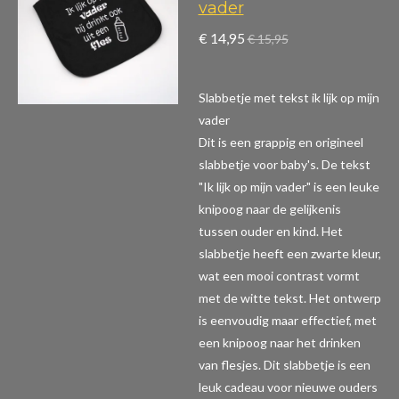
vader
€ 14,95
€ 15,95
Slabbetje met tekst ik lijk op mijn
vader
Dit is een grappig en origineel
slabbetje voor baby's. De tekst
"Ik lijk op mijn vader" is een leuke
knipoog naar de gelijkenis
tussen ouder en kind. Het
slabbetje heeft een zwarte kleur,
wat een mooi contrast vormt
met de witte tekst. Het ontwerp
is eenvoudig maar effectief, met
een knipoog naar het drinken
van flesjes. Dit slabbetje is een
leuk cadeau voor nieuwe ouders