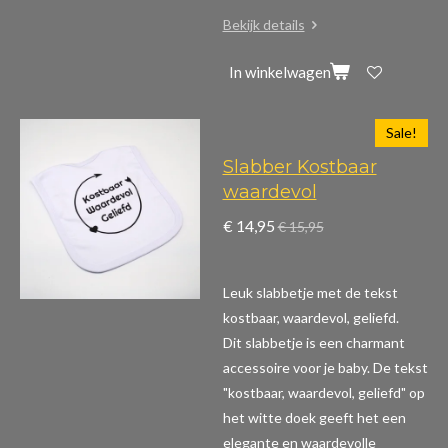
Bekijk details
In winkelwagen
Sale!
Slabber Kostbaar
waardevol
€ 14,95
€ 15,95
Leuk slabbetje met de tekst
kostbaar, waardevol, geliefd.
Dit slabbetje is een charmant
accessoire voor je baby. De tekst
"kostbaar, waardevol, geliefd" op
het witte doek geeft het een
elegante en waardevolle