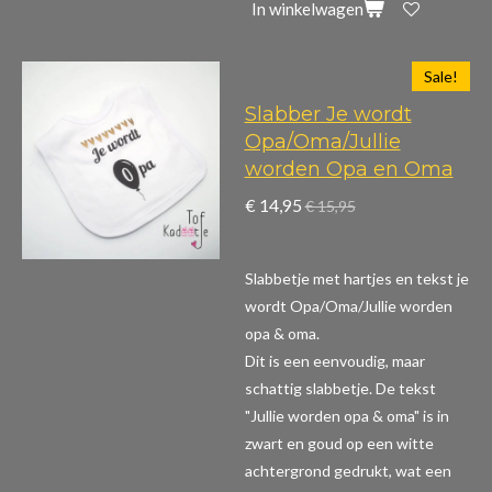
In winkelwagen
Sale!
Slabber Je wordt
Opa/Oma/Jullie
worden Opa en Oma
€ 14,95
€ 15,95
Slabbetje met hartjes en tekst je
wordt Opa/Oma/Jullie worden
opa & oma.
Dit is een eenvoudig, maar
schattig slabbetje. De tekst
"Jullie worden opa & oma" is in
zwart en goud op een witte
achtergrond gedrukt, wat een