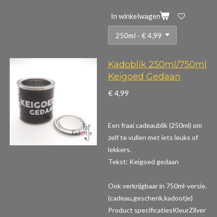
In winkelwagen
Kadoblik 250ml/750ml
Keigoed Gedaan
€ 4,99
Een fraai cadeaublik (250ml) om
zelf te vullen met iets leuks of
lekkers.
Tekst: Keigoed gedaan
Ook verkrijgbaar in 750ml-versie.
(cadeau,geschenk,kadootje)
Product specificaties
KleurZilver