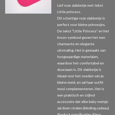
Lief roze slabbetje met tekst
Little princess.
Dit schattige roze slabbetje is
perfect voor kleine prinsesjes.
De tekst "Little Princess" en het
kroon-symbool geven het een
charmante en elegante
uitstraling. Het is gemaakt van
hoogwaardige materialen,
waardoor het comfortabel en
duurzaam is. Dit slabbetje is
ideaal voor het voeden van je
kleine meid, en zal haar outfit
mooi complementeren. Het is
een praktisch en stijlvol
accessoire dat elke baby-meisje
zal doen stralen.(kleding,cadeau)
Product specificaties
Kleur