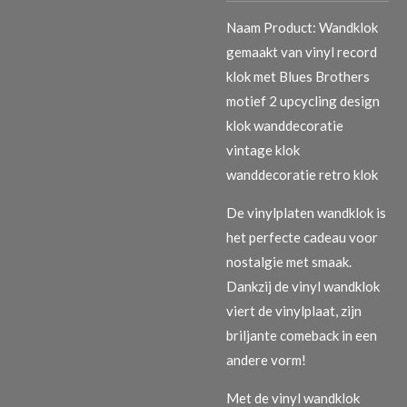
Naam Product: Wandklok
gemaakt van vinyl record
klok met Blues Brothers
motief 2 upcycling design
klok wanddecoratie
vintage klok
wanddecoratie retro klok
De vinylplaten wandklok is
het perfecte cadeau voor
nostalgie met smaak.
Dankzij de vinyl wandklok
viert de vinylplaat, zijn
briljante comeback in een
andere vorm!
Met de vinyl wandklok