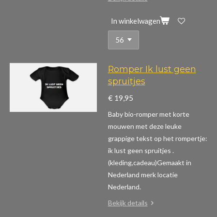
In winkelwagen
Romper Ik lust geen
spruitjes
€ 19,95
Baby bio-romper met korte
mouwen m
et deze leuke
grappige tekst op het rompertje:
ik lust geen spruitjes .
(kleding,cadeau)
Gemaakt in
Nederland merk locatie
Nederland.
Bekijk details