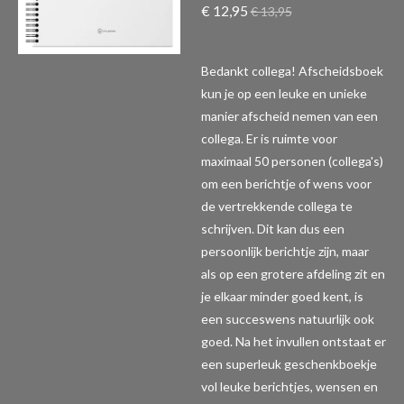
€ 12,95
€ 13,95
Bedankt collega! Afscheidsboek
kun je op een leuke en unieke
manier afscheid nemen van een
collega. Er is ruimte voor
maximaal 50 personen (collega's)
om een berichtje of wens voor
de vertrekkende collega te
schrijven. Dit kan dus een
persoonlijk berichtje zijn, maar
als op een grotere afdeling zit en
je elkaar minder goed kent, is
een succeswens natuurlijk ook
goed. Na het invullen ontstaat er
een superleuk geschenkboekje
vol leuke berichtjes, wensen en