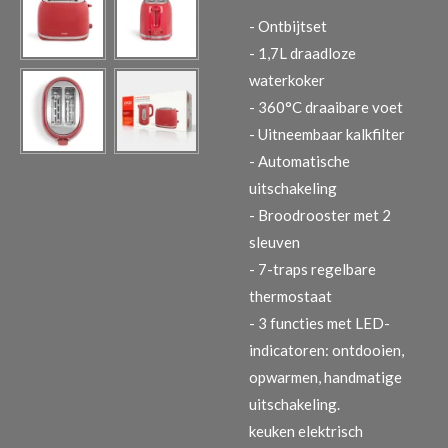
- Ontbijtset
- 1,7L draadloze
waterkoker
- 360°C draaibare voet
- Uitneembaar kalkfilter
- Automatische
uitschakeling
- Broodrooster met 2
sleuven
- 7-traps regelbare
thermostaat
- 3 functies met LED-
indicatoren: ontdooien,
opwarmen, handmatige
uitschakeling.
keuken elektrisch