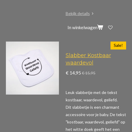
Bekijk details
In winkelwagen
Sale!
Slabber Kostbaar
waardevol
€ 14,95
€ 15,95
Leuk slabbetje met de tekst
kostbaar, waardevol, geliefd.
Dit slabbetje is een charmant
accessoire voor je baby. De tekst
"kostbaar, waardevol, geliefd" op
het witte doek geeft het een