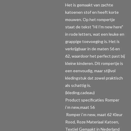
Het is gemaakt van zachte
katoenen stof en heeft korte
mouwen. Op het rompertje
staat de tekst "Hi I'm new here"
in rode letters, wat een leuke en
grappige toevoeging is. Het is
verkrijgbaar in de maten 56 en
62, waardoor het perfect past bij
kleine kinderen. Dit rompertje is
een eenvoudig, maar stijlvol
kledingstuk dat zowel praktisch
als schattig is.
(kleding,cadeau)
Product specificaties Romper
i`m new,maat 56
Romper i`m new, maat 62 Kleur
Rood, Roze Materiaal Katoen,
Textiel Gemaakt in Nederland