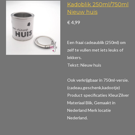
Kadoblik 250ml/750ml
Nieuw huis
€ 4,99
Een fraai cadeaublik (250ml) om
zelf te vullen met iets leuks of
lekkers.
Tekst: Nieuw huis
Ook verkrijgbaar in 750ml-versie.
(cadeau,geschenk,kadootje)
Product specificaties
KleurZilver
Materiaal Blik, Gemaakt in
Nederland Merk locatie
Nederland.