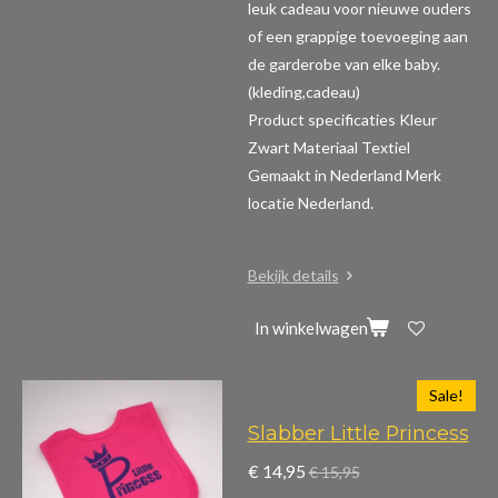
leuk cadeau voor nieuwe ouders
of een grappige toevoeging aan
de garderobe van elke baby.
(kleding,cadeau)
Product specificaties
Kleur
Zwart Materiaal Textiel
Gemaakt in Nederland Merk
locatie Nederland.
Bekijk details
In winkelwagen
Sale!
Slabber Little Princess
€ 14,95
€ 15,95