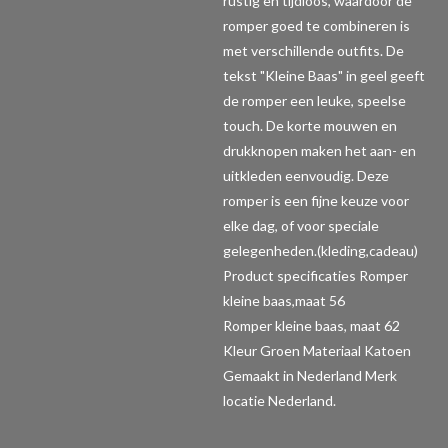
rustig en tijdloos, waardoor de
romper goed te combineren is
met verschillende outfits. De
tekst "Kleine Baas" in geel geeft
de romper een leuke, speelse
touch. De korte mouwen en
drukknopen maken het aan- en
uitkleden eenvoudig. Deze
romper is een fijne keuze voor
elke dag, of voor speciale
gelegenheden.(kleding,cadeau)
Product specificaties Romper
kleine baas,maat 56
Romper kleine baas, maat 62
Kleur Groen Materiaal Katoen
Gemaakt in Nederland Merk
locatie Nederland.