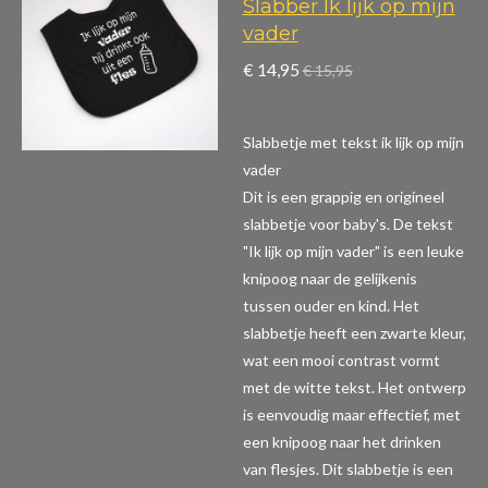
Slabber Ik lijk op mijn
vader
€ 14,95
€ 15,95
Slabbetje met tekst ik lijk op mijn
vader
Dit is een grappig en origineel
slabbetje voor baby's. De tekst
"Ik lijk op mijn vader" is een leuke
knipoog naar de gelijkenis
tussen ouder en kind. Het
slabbetje heeft een zwarte kleur,
wat een mooi contrast vormt
met de witte tekst. Het ontwerp
is eenvoudig maar effectief, met
een knipoog naar het drinken
van flesjes. Dit slabbetje is een