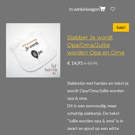
In winkelwagen
Sale!
Slabber Je wordt
Opa/Oma/Jullie
worden Opa en Oma
€ 14,95
€ 15,95
Slabbetje met hartjes en tekst je
wordt Opa/Oma/Jullie worden
opa & oma.
Dit is een eenvoudig, maar
schattig slabbetje. De tekst
"Jullie worden opa & oma" is in
zwart en goud op een witte