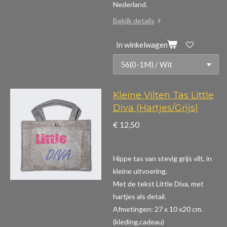
Nederland.
Bekijk details
In winkelwagen
Kleine Vilten Tas Little
Diva (Hartjes/Grijs)
€ 12,50
Hippe tas van stevig grijs vilt, in
kleine uitvoering.
Met de tekst Little Diva, met
hartjes als detail.
Afmetingen: 27 x 10 x20 cm.
(kleding,cadeau)