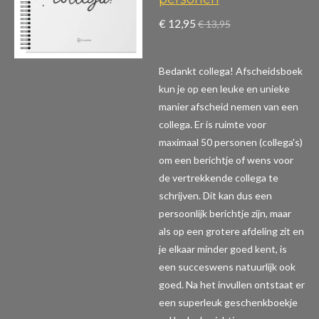
€ 12,95
€ 13,95
Bedankt collega! Afscheidsboek
kun je op een leuke en unieke
manier afscheid nemen van een
collega. Er is ruimte voor
maximaal 50 personen (collega's)
om een berichtje of wens voor
de vertrekkende collega te
schrijven. Dit kan dus een
persoonlijk berichtje zijn, maar
als op een grotere afdeling zit en
je elkaar minder goed kent, is
een succeswens natuurlijk ook
goed. Na het invullen ontstaat er
een superleuk geschenkboekje