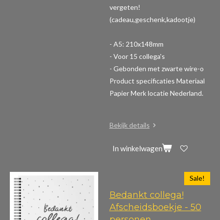
vergeten!
(cadeau,geschenk,kadootje)
- A5: 210x148mm
- Voor 15 collega's
- Gebonden met zwarte wire-o
Product specificaties
Materiaal
Papier Merk locatie Nederland.
Bekijk details
In winkelwagen
Sale!
Bedankt collega!
Afscheidsboekje - 50
personen