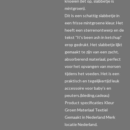
knoeien (let op, slabbetje is
mintgroen).
Dit is een schattig slabbetje in
een frisse mintgroene kleur. Het
heeft een sterrenontwerp en de
tekst "It's been ash in ketchup"
erop gedrukt. Het slabbetje lijkt
gemaakt te zijn van een zacht,
absorberend materiaal, perfect
voor het opvangen van morsen
tijdens het voeden. Het is een
praktisch en tegelijkertijd leuk
accessoire voor baby's en
peuters.(kleding,cadeau)
Product specificaties
Kleur
Groen Materiaal Textiel
Gemaakt in Nederland Merk
locatie Nederland.