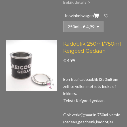
Bekijk details
In winkelwagen
Kadoblik 250ml/750ml
Keigoed Gedaan
€ 4,99
Een fraai cadeaublik (250ml) om
zelf te vullen met iets leuks of
lekkers.
Tekst: Keigoed gedaan
Ook verkrijgbaar in 750ml-versie.
(cadeau,geschenk,kadootje)