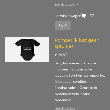
Bekijk details
In winkelwagen
Romper Ik lust geen
spruitjes
€ 19,95
Baby bio-romper met korte
mouwen m
et deze leuke
grappige tekst op het rompertje:
ik lust geen spruitjes .
(kleding,cadeau)
Gemaakt in
Nederland merk locatie
Nederland.
Bekijk details