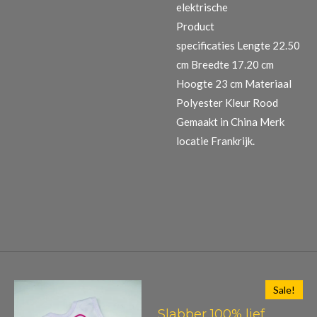
elektrische
Product
specificaties
Lengte 22.50
cm Breedte 17.20 cm
Hoogte 23 cm Materiaal
Polyester Kleur Rood
Gemaakt in China Merk
locatie Frankrijk.
Sale!
Slabber 100% lief