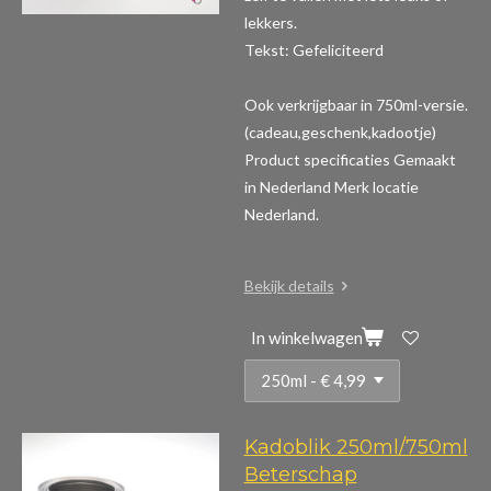
lekkers.
Tekst: Gefeliciteerd
Ook verkrijgbaar in 750ml-versie.
(cadeau,geschenk,kadootje)
Product specificaties
Gemaakt
in Nederland Merk locatie
Nederland.
Bekijk details
In winkelwagen
Kadoblik 250ml/750ml
Beterschap