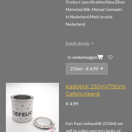
Product specificaties
KleurZilver
Materiaal Blik, Metaal Gemaakt
in Nederland Merk locatie
Nederland.
Bekijk details
In winkelwagen
Kadoblik 250ml/750ml
Gefeliciteerd
€ 4,99
Een fraai cadeaublik (250ml) om
zelf te vullen met iets leuks of