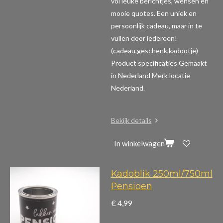
vol leuke berichtjes, wensen en
mooie quotes. Een uniek en
persoonlijk cadeau, maar in te
vullen door iedereen!
(cadeau,geschenk,kadootje)
Product specificaties
Gemaakt
in Nederland Merk locatie
Nederland.
Bekijk details
In winkelwagen
Kadoblik 250ml/750ml
Pensioen
€ 4,99