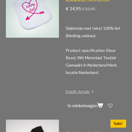
€ 14,95
€ 15,95
Slabbetje met tekst 100% lief
(kleding,cadeau)
Product specificaties
Kleur
Rood, Wit Materiaal Textiel
Gemaakt in Nederland Merk
locatie Nederland.
Bekijk details
In winkelwagen
Sale!