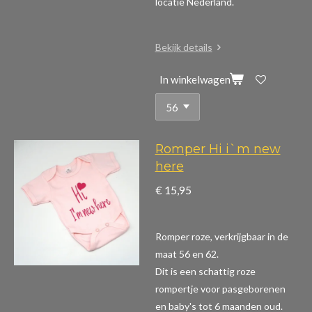
locatie Nederland.
Bekijk details
In winkelwagen
Romper Hi i`m new
here
€ 15,95
Romper roze, verkrijgbaar in de
maat 56 en 62.
Dit is een schattig roze
rompertje voor pasgeborenen
en baby's tot 6 maanden oud.