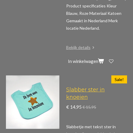
Product specificaties
Kleur
Blauw, Roze Materiaal Katoen
Gemaakt in Nederland Merk
locatie Nederland.
Bekijk details
In winkelwagen
Sale!
Slabber ster in
knoeien
€ 14,95
€ 15,95
Slabbetje met tekst ster in