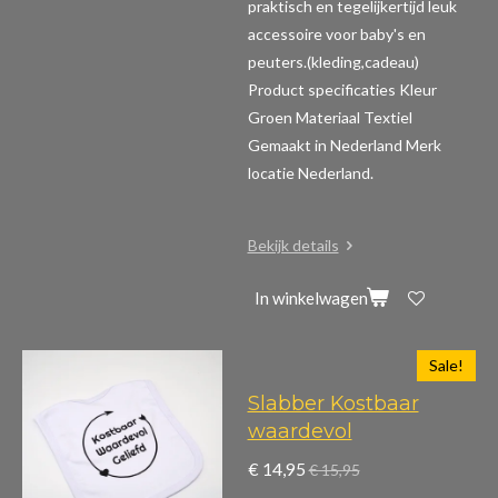
praktisch en tegelijkertijd leuk
accessoire voor baby's en
peuters.(kleding,cadeau)
Product specificaties
Kleur
Groen Materiaal Textiel
Gemaakt in Nederland Merk
locatie Nederland.
Bekijk details
In winkelwagen
Sale!
Slabber Kostbaar
waardevol
€ 14,95
€ 15,95