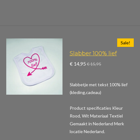
Sale!
Slabber 100% lief
€ 14,95
€ 15,95
Slabbetje met tekst 100% lief
(kleding,cadeau)
Product specificaties
Kleur
Rood, Wit Materiaal Textiel
Gemaakt in Nederland Merk
locatie Nederland.