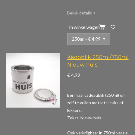
Bekijk details
In winkelwagen
Kadoblik 250ml/750ml
Nieuw huis
€ 4,99
Een fraai cadeaublik (250ml) om
zelf te vullen met iets leuks of
lekkers.
Tekst: Nieuw huis
Ook verkrijgbaar in 750ml-versie.