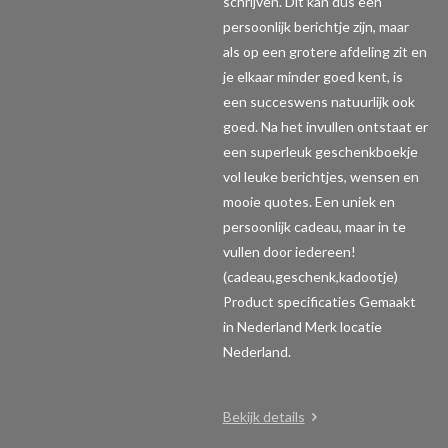
schrijven. Dit kan dus een
persoonlijk berichtje zijn, maar
als op een grotere afdeling zit en
je elkaar minder goed kent, is
een succeswens natuurlijk ook
goed. Na het invullen ontstaat er
een superleuk geschenkboekje
vol leuke berichtjes, wensen en
mooie quotes. Een uniek en
persoonlijk cadeau, maar in te
vullen door iedereen!
(cadeau,geschenk,kadootje)
Product specificaties
Gemaakt
in Nederland Merk locatie
Nederland.
Bekijk details