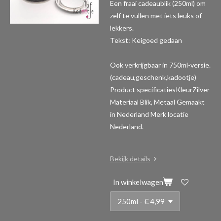
Een fraai cadeaublik (250ml) om
zelf te vullen met iets leuks of
lekkers.
Tekst: Keigoed gedaan
Ook verkrijgbaar in 750ml-versie.
(cadeau,geschenk,kadootje)
Product specificaties
KleurZilver
Materiaal Blik, Metaal Gemaakt
in Nederland Merk locatie
Nederland.
Bekijk details
In winkelwagen