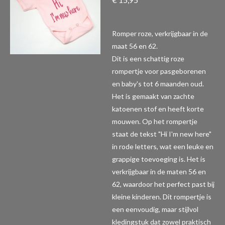
Romper roze, verkrijgbaar in de
maat 56 en 62.
Dit is een schattig roze
rompertje voor pasgeborenen
en baby's tot 6 maanden oud.
Het is gemaakt van zachte
katoenen stof en heeft korte
mouwen. Op het rompertje
staat de tekst "Hi I'm new here"
in rode letters, wat een leuke en
grappige toevoeging is. Het is
verkrijgbaar in de maten 56 en
62, waardoor het perfect past bij
kleine kinderen. Dit rompertje is
een eenvoudig, maar stijlvol
kledingstuk dat zowel praktisch