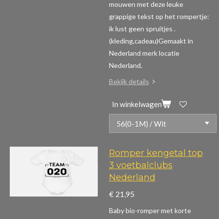
mouwen m
et deze leuke
grappige tekst op het rompertje:
ik lust geen spruitjes .
(kleding,cadeau)
Gemaakt in
Nederland merk locatie
Nederland.
Bekijk details
In winkelwagen
Romper kengetal top
3 voetbalclubs
Nederland
€ 21,95
Baby bio-romper met korte