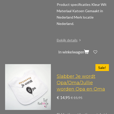
Product specificaties
Kleur Wit
Materiaal Katoen Gemaakt in
Nederland Merk locatie
Nederland.
Bekijk details
In winkelwagen
Sale!
Slabber Je wordt
Opa/Oma/Jullie
worden Opa en Oma
€ 14,95
€ 15,95