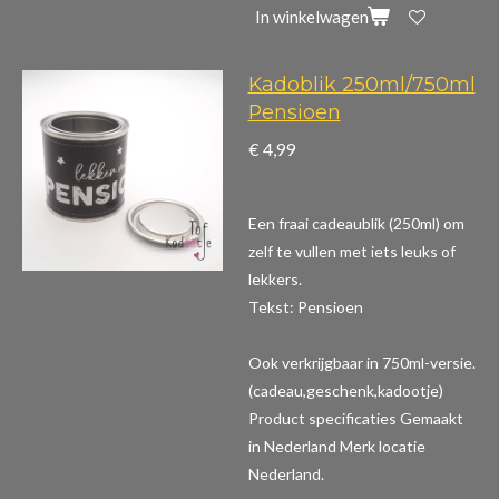
In winkelwagen
Kadoblik 250ml/750ml
Pensioen
€ 4,99
Een fraai cadeaublik (250ml) om
zelf te vullen met iets leuks of
lekkers.
Tekst: Pensioen
Ook verkrijgbaar in 750ml-versie.
(cadeau,geschenk,kadootje)
Product specificaties
Gemaakt
in Nederland Merk locatie
Nederland.