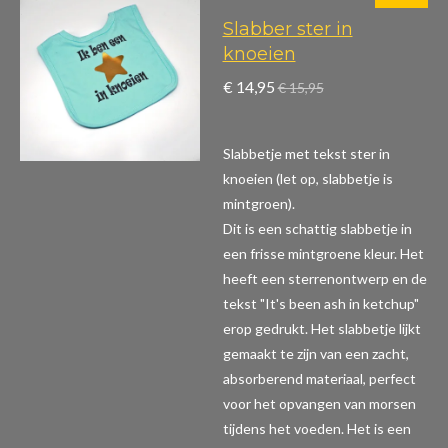
Slabber ster in
knoeien
€ 14,95
€ 15,95
Slabbetje met tekst ster in
knoeien (let op, slabbetje is
mintgroen).
Dit is een schattig slabbetje in
een frisse mintgroene kleur. Het
heeft een sterrenontwerp en de
tekst "It's been ash in ketchup"
erop gedrukt. Het slabbetje lijkt
gemaakt te zijn van een zacht,
absorberend materiaal, perfect
voor het opvangen van morsen
tijdens het voeden. Het is een