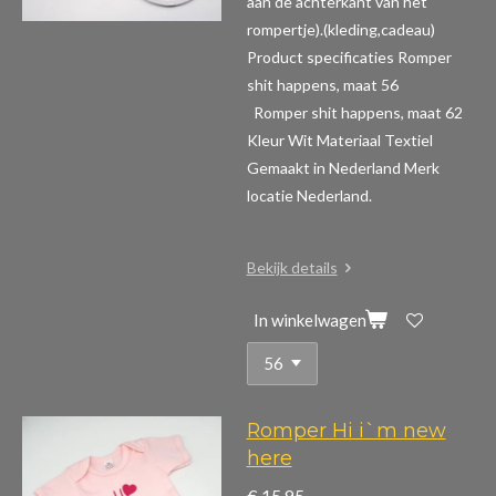
aan de achterkant van het
rompertje).(kleding,cadeau)
Product specificaties Romper
shit happens, maat 56
Romper shit happens, maat 62
Kleur Wit Materiaal Textiel
Gemaakt in Nederland Merk
locatie Nederland.
Bekijk details
In winkelwagen
Romper Hi i`m new
here
€ 15,95