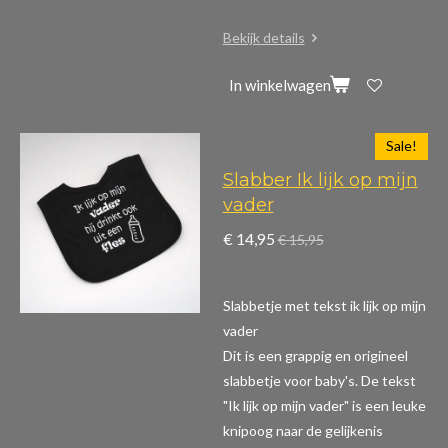
Bekijk details
In winkelwagen
Sale!
Slabber Ik lijk op mijn
vader
€ 14,95
€ 15,95
Slabbetje met tekst ik lijk op mijn
vader
Dit is een grappig en origineel
slabbetje voor baby's. De tekst
"Ik lijk op mijn vader" is een leuke
knipoog naar de gelijkenis