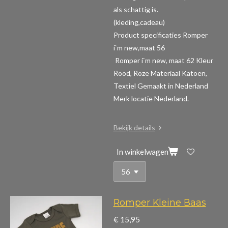
als schattig is.
(kleding,cadeau)
Product specificaties Romper
i`m new,maat 56
Romper i`m new, maat 62 Kleur
Rood, Roze Materiaal Katoen,
Textiel Gemaakt in Nederland
Merk locatie Nederland.
Bekijk details
In winkelwagen
Romper Kleine Baas
€ 15,95