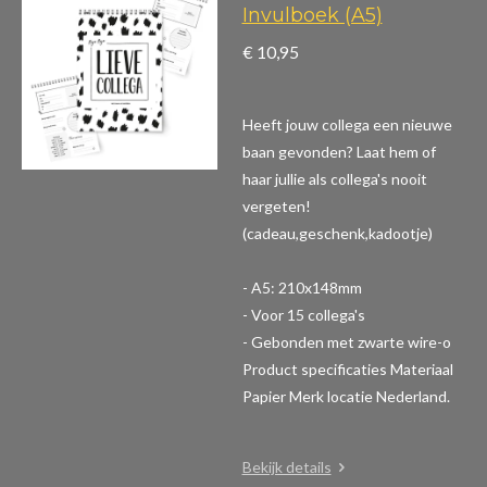
Invulboek (A5)
€ 10,95
Heeft jouw collega een nieuwe
baan gevonden? Laat hem of
haar jullie als collega's nooit
vergeten!
(cadeau,geschenk,kadootje)
- A5: 210x148mm
- Voor 15 collega's
- Gebonden met zwarte wire-o
Product specificaties
Materiaal
Papier Merk locatie Nederland.
Bekijk details