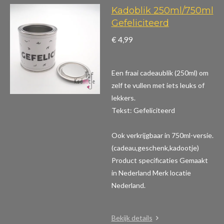
Kadoblik 250ml/750ml
Gefeliciteerd
€ 4,99
Een fraai cadeaublik (250ml) om
zelf te vullen met iets leuks of
lekkers.
Tekst: Gefeliciteerd
Ook verkrijgbaar in 750ml-versie.
(cadeau,geschenk,kadootje)
Product specificaties
Gemaakt
in Nederland Merk locatie
Nederland.
Bekijk details