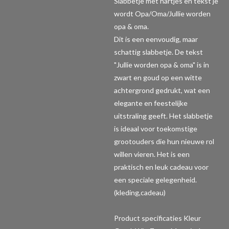
Slabbetje met hartjes en tekst je
wordt Opa/Oma/Jullie worden
opa & oma.
Dit is een eenvoudig, maar
schattig slabbetje. De tekst
"Jullie worden opa & oma" is in
zwart en goud op een witte
achtergrond gedrukt, wat een
elegante en feestelijke
uitstraling geeft. Het slabbetje
is ideaal voor toekomstige
grootouders die hun nieuwe rol
willen vieren. Het is een
praktisch en leuk cadeau voor
een speciale gelegenheid.
(kleding,cadeau)
Product specificaties
Kleur