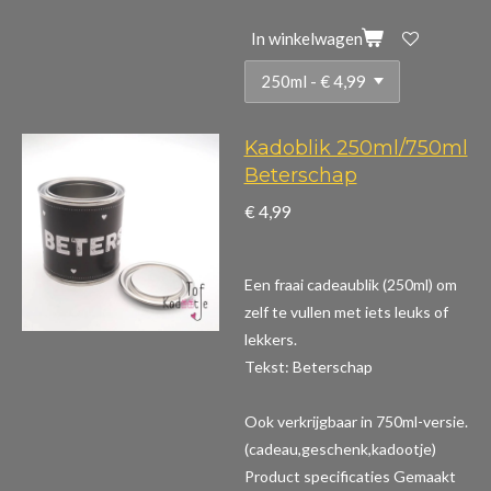
In winkelwagen
Kadoblik 250ml/750ml
Beterschap
€ 4,99
Een fraai cadeaublik (250ml) om
zelf te vullen met iets leuks of
lekkers.
Tekst: Beterschap
Ook verkrijgbaar in 750ml-versie.
(cadeau,geschenk,kadootje)
Product specificaties
Gemaakt