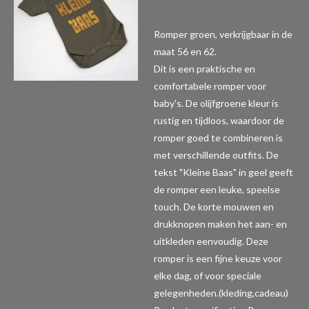
Romper groen, verkrijgbaar in de
maat 56 en 62.
Dit is een praktische en
comfortabele romper voor
baby's. De olijfgroene kleur is
rustig en tijdloos, waardoor de
romper goed te combineren is
met verschillende outfits. De
tekst "Kleine Baas" in geel geeft
de romper een leuke, speelse
touch. De korte mouwen en
drukknopen maken het aan- en
uitkleden eenvoudig. Deze
romper is een fijne keuze voor
elke dag, of voor speciale
gelegenheden.(kleding,cadeau)