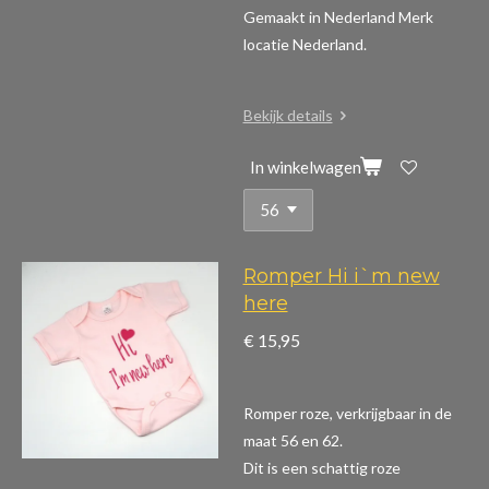
Gemaakt in Nederland Merk
locatie Nederland.
Bekijk details
In winkelwagen
Romper Hi i`m new
here
€ 15,95
Romper roze, verkrijgbaar in de
maat 56 en 62.
Dit is een schattig roze