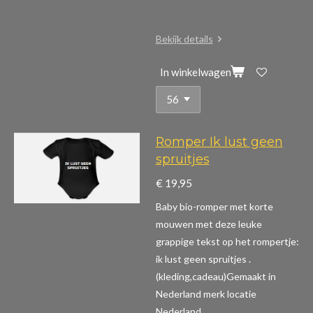
Bekijk details
In winkelwagen
Romper Ik lust geen
spruitjes
€ 19,95
Baby bio-romper met korte
mouwen m
et deze leuke
grappige tekst op het rompertje:
ik lust geen spruitjes .
(kleding,cadeau)
Gemaakt in
Nederland merk locatie
Nederland.