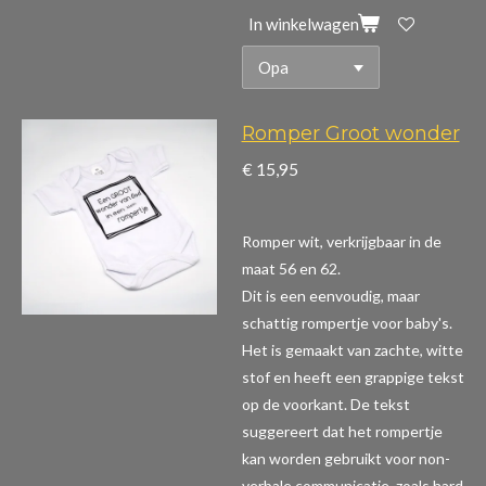
In winkelwagen
Romper Groot wonder
€ 15,95
Romper wit, verkrijgbaar in de
maat 56 en 62.
Dit is een eenvoudig, maar
schattig rompertje voor baby's.
Het is gemaakt van zachte, witte
stof en heeft een grappige tekst
op de voorkant. De tekst
suggereert dat het rompertje
kan worden gebruikt voor non-
verbale communicatie, zoals hard