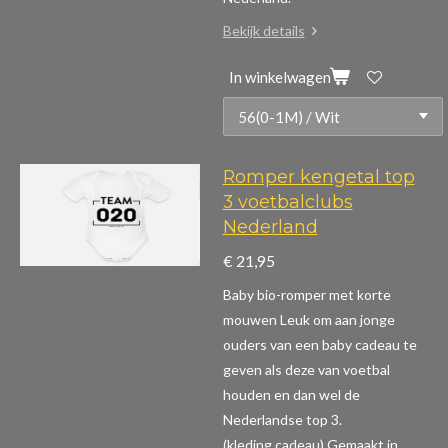
Bekijk details
In winkelwagen
Romper kengetal top
3 voetbalclubs
Nederland
€ 21,95
Baby bio-romper met korte
mouwen
Leuk om aan jonge
ouders van een baby cadeau te
geven als deze van voetbal
houden en dan wel de
Nederlandse top 3.
(kleding,cadeau)
Gemaakt in