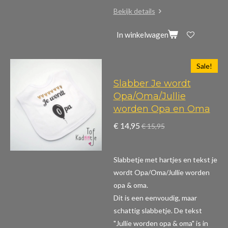
Bekijk details
In winkelwagen
Sale!
Slabber Je wordt
Opa/Oma/Jullie
worden Opa en Oma
€ 14,95
€ 15,95
Slabbetje met hartjes en tekst je
wordt Opa/Oma/Jullie worden
opa & oma.
Dit is een eenvoudig, maar
schattig slabbetje. De tekst
"Jullie worden opa & oma" is in