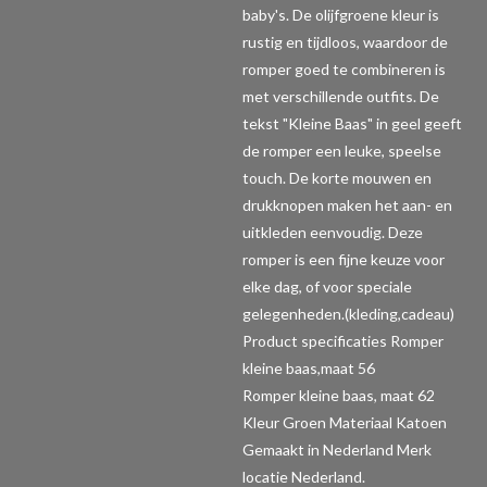
baby's. De olijfgroene kleur is
rustig en tijdloos, waardoor de
romper goed te combineren is
met verschillende outfits. De
tekst "Kleine Baas" in geel geeft
de romper een leuke, speelse
touch. De korte mouwen en
drukknopen maken het aan- en
uitkleden eenvoudig. Deze
romper is een fijne keuze voor
elke dag, of voor speciale
gelegenheden.(kleding,cadeau)
Product specificaties Romper
kleine baas,maat 56
Romper kleine baas, maat 62
Kleur Groen Materiaal Katoen
Gemaakt in Nederland Merk
locatie Nederland.