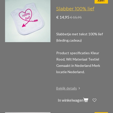
Sale!
Slabber 100% lief
€ 14,95
€ 15,95
Slabbetje met tekst 100% lief
(kleding,cadeau)
Product specificaties
Kleur
Rood, Wit Materiaal Textiel
Gemaakt in Nederland Merk
locatie Nederland.
Bekijk details
In winkelwagen