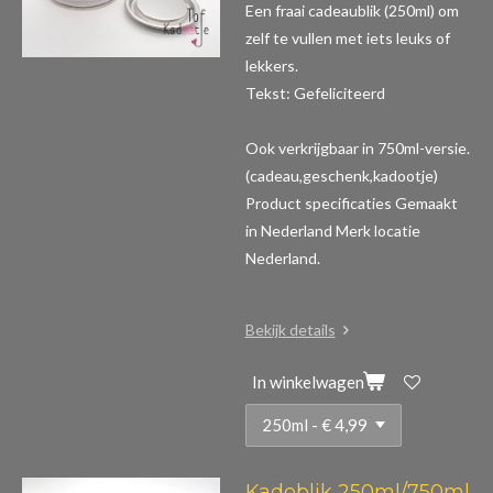
Een fraai cadeaublik (250ml) om
zelf te vullen met iets leuks of
lekkers.
Tekst: Gefeliciteerd
Ook verkrijgbaar in 750ml-versie.
(cadeau,geschenk,kadootje)
Product specificaties
Gemaakt
in Nederland Merk locatie
Nederland.
Bekijk details
In winkelwagen
Kadoblik 250ml/750ml