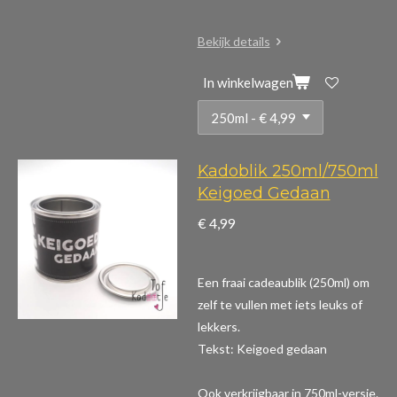
Bekijk details
In winkelwagen
Kadoblik 250ml/750ml
Keigoed Gedaan
€ 4,99
Een fraai cadeaublik (250ml) om
zelf te vullen met iets leuks of
lekkers.
Tekst: Keigoed gedaan
Ook verkrijgbaar in 750ml-versie.