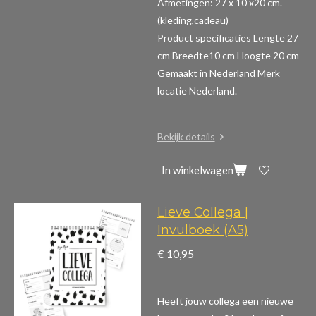
Afmetingen: 27 x 10 x20 cm.
(kleding,cadeau)
Product specificaties
Lengte 27
cm Breedte10 cm Hoogte 20 cm
Gemaakt in Nederland Merk
locatie Nederland.
Bekijk details
In winkelwagen
Lieve Collega |
Invulboek (A5)
€ 10,95
Heeft jouw collega een nieuwe