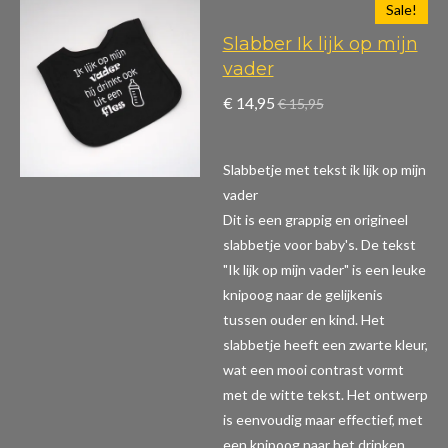
Sale!
Slabber Ik lijk op mijn
vader
€ 14,95
€ 15,95
Slabbetje met tekst ik lijk op mijn
vader
Dit is een grappig en origineel
slabbetje voor baby's. De tekst
"Ik lijk op mijn vader" is een leuke
knipoog naar de gelijkenis
tussen ouder en kind. Het
slabbetje heeft een zwarte kleur,
wat een mooi contrast vormt
met de witte tekst. Het ontwerp
is eenvoudig maar effectief, met
een knipoog naar het drinken