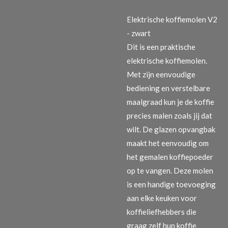
Elektrische koffiemolen V2
- zwart
Dit is een praktische
elektrische koffiemolen.
Met zijn eenvoudige
bediening en verstelbare
maalgraad kun je de koffie
precies malen zoals jij dat
wilt. De glazen opvangbak
maakt het eenvoudig om
het gemalen koffiepoeder
op te vangen. Deze molen
is een handige toevoeging
aan elke keuken voor
koffieliefhebbers die
graag zelf hun koffie