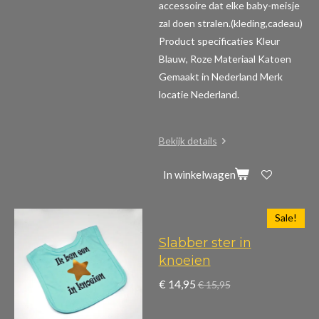
accessoire dat elke baby-meisje
zal doen stralen.(kleding,cadeau)
Product specificaties
Kleur
Blauw, Roze Materiaal Katoen
Gemaakt in Nederland Merk
locatie Nederland.
Bekijk details
In winkelwagen
Sale!
Slabber ster in
knoeien
€ 14,95
€ 15,95