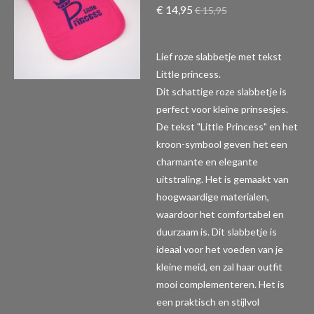
€ 14,95
€ 15,95
Lief roze slabbetje met tekst
Little princess.
Dit schattige roze slabbetje is
perfect voor kleine prinsesjes.
De tekst "Little Princess" en het
kroon-symbool geven het een
charmante en elegante
uitstraling. Het is gemaakt van
hoogwaardige materialen,
waardoor het comfortabel en
duurzaam is. Dit slabbetje is
ideaal voor het voeden van je
kleine meid, en zal haar outfit
mooi complementeren. Het is
een praktisch en stijlvol