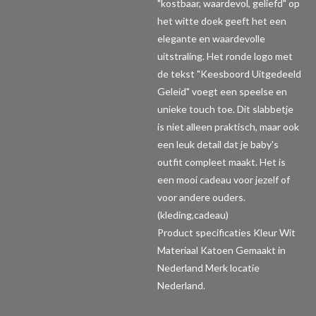
"kostbaar, waardevol, geliefd" op
het witte doek geeft het een
elegante en waardevolle
uitstraling. Het ronde logo met
de tekst "Keesboord Uitgedeeld
Geleid" voegt een speelse en
unieke touch toe. Dit slabbetje
is niet alleen praktisch, maar ook
een leuk detail dat je baby's
outfit compleet maakt. Het is
een mooi cadeau voor jezelf of
voor andere ouders.
(kleding,cadeau)
Product specificaties
Kleur Wit
Materiaal Katoen Gemaakt in
Nederland Merk locatie
Nederland.