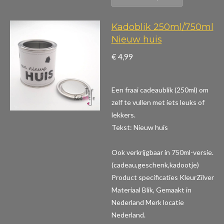
Kadoblik 250ml/750ml
Nieuw huis
€ 4,99
Een fraai cadeaublik (250ml) om
zelf te vullen met iets leuks of
lekkers.
Tekst: Nieuw huis
Ook verkrijgbaar in 750ml-versie.
(cadeau,geschenk,kadootje)
Product specificaties
KleurZilver
Materiaal Blik, Gemaakt in
Nederland Merk locatie
Nederland.