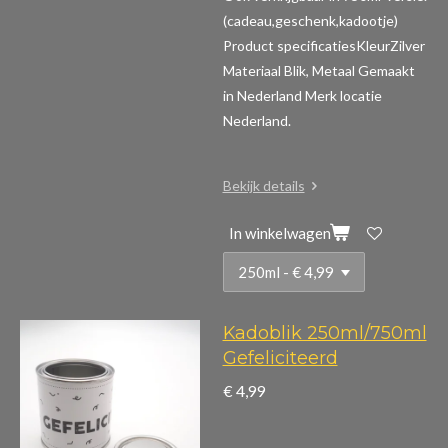
(cadeau,geschenk,kadootje)
Product specificaties
KleurZilver
Materiaal Blik, Metaal Gemaakt
in Nederland Merk locatie
Nederland.
Bekijk details
In winkelwagen
Kadoblik 250ml/750ml
Gefeliciteerd
€ 4,99