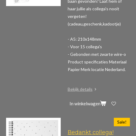
baan gevonden? Laat hem of
haar jullie als collega's nooit
vergeten!
(cadeau,geschenk,kadootje)
- A5: 210x148mm
- Voor 15 collega's
- Gebonden met zwarte wire-o
Product specificaties
Materiaal
Papier Merk locatie Nederland.
Bekijk details
In winkelwagen
Sale!
Bedankt collega!