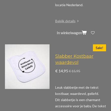
locatie Nederland.
Bekijk details
In winkelwagen
Sale!
Slabber Kostbaar
waardevol
€ 14,95
€ 15,95
Leuk slabbetje met de tekst
kostbaar, waardevol, geliefd.
Dit slabbetje is een charmant
accessoire voor je baby. De tekst