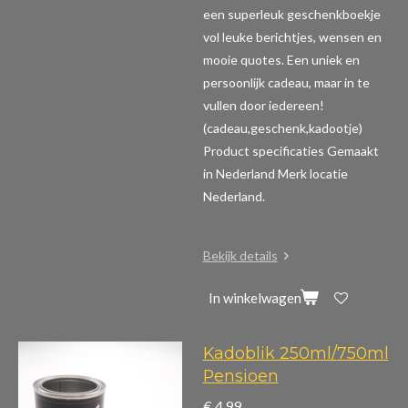
een superleuk geschenkboekje
vol leuke berichtjes, wensen en
mooie quotes. Een uniek en
persoonlijk cadeau, maar in te
vullen door iedereen!
(cadeau,geschenk,kadootje)
Product specificaties
Gemaakt
in Nederland Merk locatie
Nederland.
Bekijk details
In winkelwagen
Kadoblik 250ml/750ml
Pensioen
€ 4,99