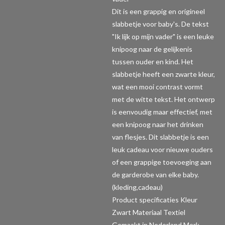
Dit is een grappig en origineel
slabbetje voor baby's. De tekst
"Ik lijk op mijn vader" is een leuke
knipoog naar de gelijkenis
tussen ouder en kind. Het
slabbetje heeft een zwarte kleur,
wat een mooi contrast vormt
met de witte tekst. Het ontwerp
is eenvoudig maar effectief, met
een knipoog naar het drinken
van flesjes. Dit slabbetje is een
leuk cadeau voor nieuwe ouders
of een grappige toevoeging aan
de garderobe van elke baby.
(kleding,cadeau)
Product specificaties
Kleur
Zwart Materiaal Textiel
Gemaakt in Nederland Merk