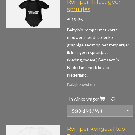
Romper Ik lust geen
spruitjes
€ 19,95
Baby bio-romper met korte
mouwen m
et deze leuke
grappige tekst op het rompertje:
ik lust geen spruitjes .
(kleding,cadeau)
Gemaakt in
Nederland merk locatie
Nederland.
Bekijk details
In winkelwagen
Romper kengetal top