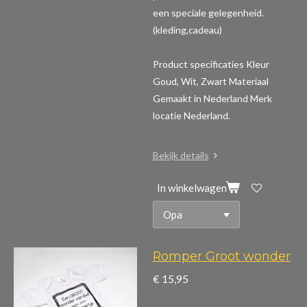
een speciale gelegenheid.
(kleding,cadeau)
Product specificaties
Kleur
Goud, Wit, Zwart Materiaal
Gemaakt in Nederland Merk
locatie Nederland.
Bekijk details
In winkelwagen
Romper Groot wonder
€ 15,95