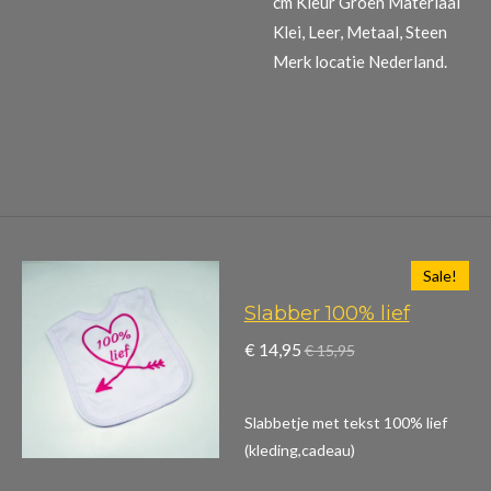
cm Kleur Groen Materiaal
Klei, Leer, Metaal, Steen
Merk locatie Nederland.
Sale!
Slabber 100% lief
€ 14,95
€ 15,95
Slabbetje met tekst 100% lief
(kleding,cadeau)