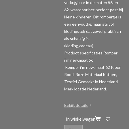
verkrijgbaar in de maten 56 en
62, waardoor het perfect past bij
kleine kinderen. Dit rompertje is
een eenvoudig, maar stijlvol
kledingstuk dat zowel praktisch
als schattig is.
(kleding,cadeau)
Product specificaties Romper
i`m new,maat 56
Romper i`m new, maat 62 Kleur
Rood, Roze Materiaal Katoen,
Textiel Gemaakt in Nederland
Merk locatie Nederland.
Bekijk details
In winkelwagen