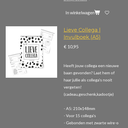
In winkelwagen
Lieve Collega |
Invulboek (A5)
€ 10,95
Heeft jouw collega een nieuwe
baan gevonden? Laat hem of
haar jullie als collega's nooit
vergeten!
(cadeau,geschenk,kadootje)
- A5: 210x148mm
- Voor 15 collega's
- Gebonden met zwarte wire-o