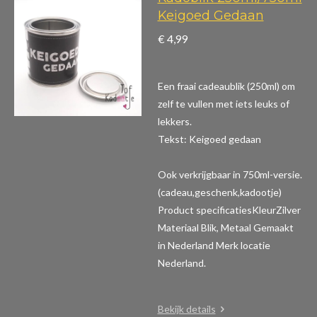
Keigoed Gedaan
€ 4,99
Een fraai cadeaublik (250ml) om
zelf te vullen met iets leuks of
lekkers.
Tekst: Keigoed gedaan
Ook verkrijgbaar in 750ml-versie.
(cadeau,geschenk,kadootje)
Product specificaties
KleurZilver
Materiaal Blik, Metaal Gemaakt
in Nederland Merk locatie
Nederland.
Bekijk details