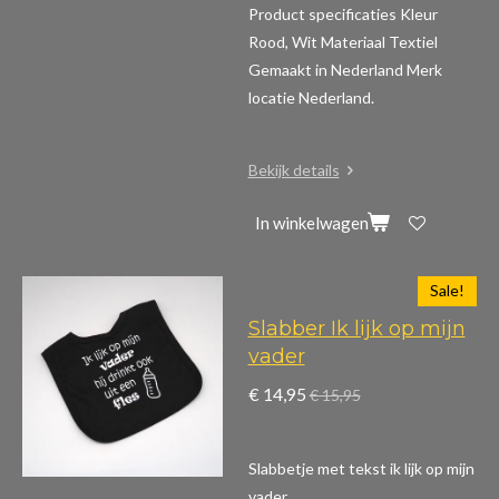
Product specificaties
Kleur
Rood, Wit Materiaal Textiel
Gemaakt in Nederland Merk
locatie Nederland.
Bekijk details
In winkelwagen
Sale!
Slabber Ik lijk op mijn
vader
€ 14,95
€ 15,95
Slabbetje met tekst ik lijk op mijn
vader