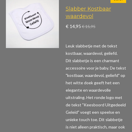
Slabber Kostbaar
waardevol
€ 14,95
€ 15,95
Leuk slabbetje met de tekst
kostbaar, waardevol, geliefd.
Dit slabbetje is een charmant
accessoire voor je baby. De tekst
"kostbaar, waardevol, geliefd" op
het witte doek geeft het een
elegante en waardevolle
uitstraling. Het ronde logo met
de tekst "Keesboord Uitgedeeld
Geleid" voegt een speelse en
unieke touch toe. Dit slabbetje
is niet alleen praktisch, maar ook