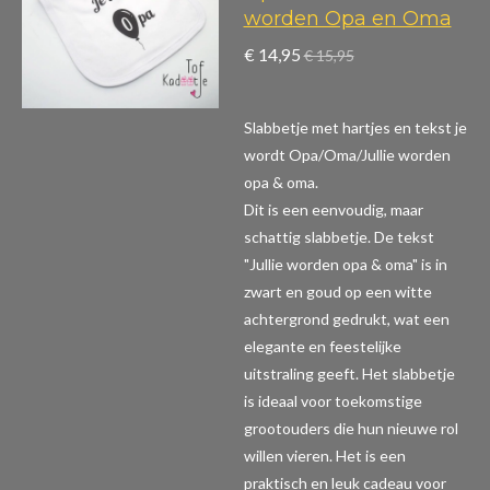
worden Opa en Oma
€ 14,95
€ 15,95
Slabbetje met hartjes en tekst je
wordt Opa/Oma/Jullie worden
opa & oma.
Dit is een eenvoudig, maar
schattig slabbetje. De tekst
"Jullie worden opa & oma" is in
zwart en goud op een witte
achtergrond gedrukt, wat een
elegante en feestelijke
uitstraling geeft. Het slabbetje
is ideaal voor toekomstige
grootouders die hun nieuwe rol
willen vieren. Het is een
praktisch en leuk cadeau voor