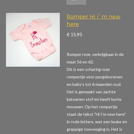
Romper Hi i`m new
here
€ 15,95
Romper roze, verkrijgbaar in de
maat 56 en 62.
Dit is een schattig roze
rompertje voor pasgeborenen
en baby's tot 6 maanden oud.
Het is gemaakt van zachte
katoenen stof en heeft korte
mouwen. Op het rompertje
staat de tekst "Hi I'm new here"
in rode letters, wat een leuke en
grappige toevoeging is. Het is