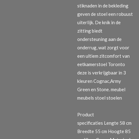
stiknaden in de bekleding
geven de stoel een robuust
uiterlijk. De knik in de
zitting biedt
ondersteuning aan de
onderrug, wat zorgt voor
een ultiem zitcomfort van
eetkamerstoel Toronto
deze is verkrijgbaar in 3
kleuren Cognac,Army
Green en Stone. meubel
meubels stoel stoelen
Product
specificaties
Lengte 58 cm
Breedte 55 cm Hoogte 85