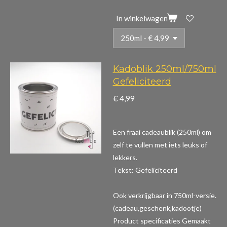
In winkelwagen
Kadoblik 250ml/750ml
Gefeliciteerd
€ 4,99
Een fraai cadeaublik (250ml) om
zelf te vullen met iets leuks of
lekkers.
Tekst: Gefeliciteerd
Ook verkrijgbaar in 750ml-versie.
(cadeau,geschenk,kadootje)
Product specificaties
Gemaakt