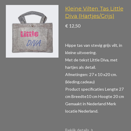
Kleine Vilten Tas Little
Diva (Hartjes/Grijs)
€ 12,50
Hippe tas van stevig grijs vilt, in
kleine uitvoering.
Met de tekst Little Diva, met
hartjes als detail.
Afmetingen: 27 x 10 x20 cm.
(kleding,cadeau)
Product specificaties
Lengte 27
cm Breedte10 cm Hoogte 20 cm
Gemaakt in Nederland Merk
locatie Nederland.
Bekijk details