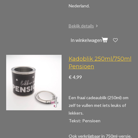
Nederland.
Bekijk details
In winkelwagen
Kadoblik 250ml/750ml
Pensioen
€ 4,99
Een fraai cadeaublik (250ml) om
zelf te vullen met iets leuks of
lekkers.
Tekst: Pensioen
Ook verkrijgbaar in 750ml-versie.