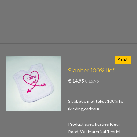
Sale!
Slabber 100% lief
€ 14,95
€ 15,95
Slabbetje met tekst 100% lief
(kleding,cadeau)
Product specificaties
Kleur
Rood, Wit Materiaal Textiel