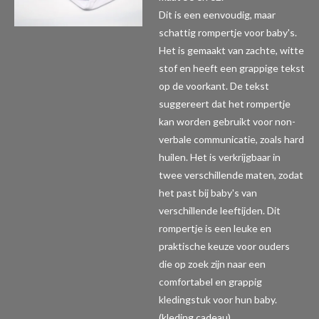
Dit is een eenvoudig, maar
schattig rompertje voor baby's.
Het is gemaakt van zachte, witte
stof en heeft een grappige tekst
op de voorkant. De tekst
suggereert dat het rompertje
kan worden gebruikt voor non-
verbale communicatie, zoals hard
huilen. Het is verkrijgbaar in
twee verschillende maten, zodat
het past bij baby's van
verschillende leeftijden. Dit
rompertje is een leuke en
praktische keuze voor ouders
die op zoek zijn naar een
comfortabel en grappig
kledingstuk voor hun baby.
(kleding,cadeau)