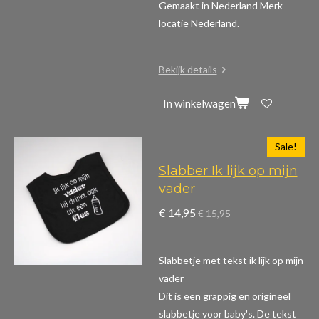
Gemaakt in Nederland Merk
locatie Nederland.
Bekijk details
In winkelwagen
Sale!
Slabber Ik lijk op mijn
vader
€ 14,95
€ 15,95
Slabbetje met tekst ik lijk op mijn
vader
Dit is een grappig en origineel
slabbetje voor baby's. De tekst