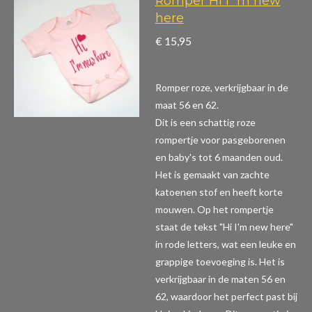
Romper Hi i`m new
here
€ 15,95
Romper roze, verkrijgbaar in de
maat 56 en 62.
Dit is een schattig roze
rompertje voor pasgeborenen
en baby's tot 6 maanden oud.
Het is gemaakt van zachte
katoenen stof en heeft korte
mouwen. Op het rompertje
staat de tekst "Hi I'm new here"
in rode letters, wat een leuke en
grappige toevoeging is. Het is
verkrijgbaar in de maten 56 en
62, waardoor het perfect past bij