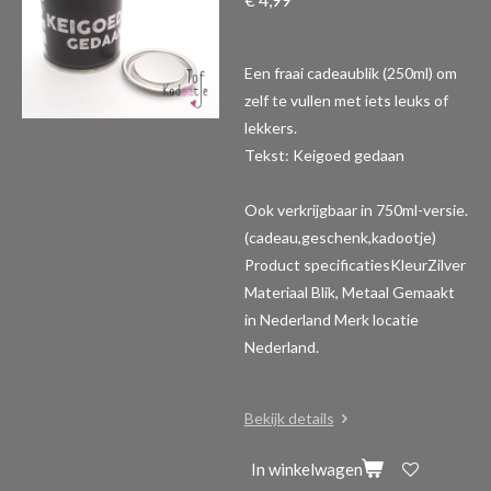
Een fraai cadeaublik (250ml) om
zelf te vullen met iets leuks of
lekkers.
Tekst: Keigoed gedaan
Ook verkrijgbaar in 750ml-versie.
(cadeau,geschenk,kadootje)
Product specificaties
KleurZilver
Materiaal Blik, Metaal Gemaakt
in Nederland Merk locatie
Nederland.
Bekijk details
In winkelwagen