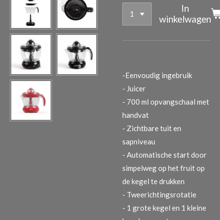
In
winkelwagen
-Eenvoudig ingebruik
- Juicer
- 700 ml opvangschaal met
handvat
- Zichtbare tuit en
sapniveau
- Automatische start door
simpelweg op het fruit op
de kegel te drukken
- Tweerichtingsrotatie
- 1 grote kegel en 1 kleine