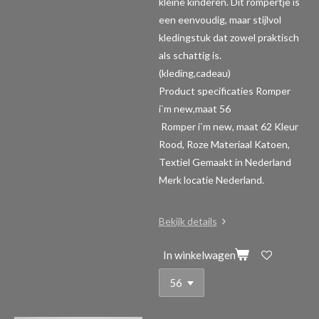
kleine kinderen. Dit rompertje is
een eenvoudig, maar stijlvol
kledingstuk dat zowel praktisch
als schattig is.
(kleding,cadeau)
Product specificaties Romper
i`m new,maat 56
Romper i`m new, maat 62 Kleur
Rood, Roze Materiaal Katoen,
Textiel Gemaakt in Nederland
Merk locatie Nederland.
Bekijk details
In winkelwagen