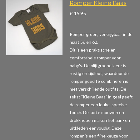
Romper Kleine Baas
€ 15,95
Romper groen, verkrijgbaar in de
maat 56 en 62.
Dit is een praktische en
comfortabele romper voor
baby's. De olijfgroene kleur is
rustig en tijdloos, waardoor de
romper goed te combineren is
met verschillende outfits. De
tekst "Kleine Baas" in geel geeft
de romper een leuke, speelse
touch. De korte mouwen en
drukknopen maken het aan- en
uitkleden eenvoudig. Deze
romper is een fijne keuze voor