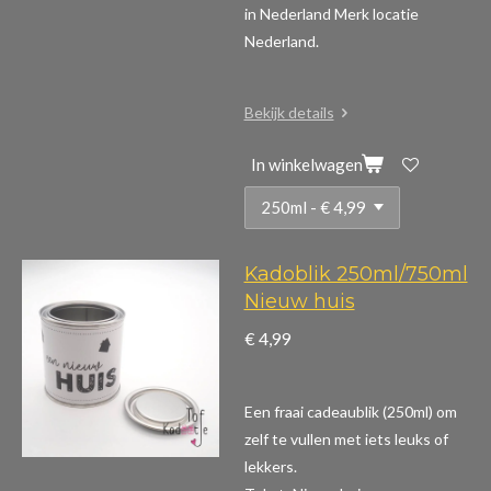
in Nederland Merk locatie
Nederland.
Bekijk details
In winkelwagen
Kadoblik 250ml/750ml
Nieuw huis
€ 4,99
Een fraai cadeaublik (250ml) om
zelf te vullen met iets leuks of
lekkers.