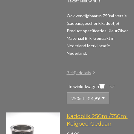
Tekst: Nieuw huis
Ook verkrijgbaar in 750ml-versie.
(cadeau,geschenk,kadootje)
Product specificaties
KleurZilver
Materiaal Blik, Gemaakt in
Nederland Merk locatie
Nederland.
Bekijk details
In winkelwagen
Kadoblik 250ml/750ml
Keigoed Gedaan
€ 4,99