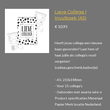
Lieve Collega |
Invulboek (A5)
€ 10,95
Heeft jouw collega een nieuwe
baan gevonden? Laat hem of
haar jullie als collega's nooit
vergeten!
(cadeau,geschenk,kadootje)
- A5: 210x148mm
- Voor 15 collega's
- Gebonden met zwarte wire-o
Product specificaties
Materiaal
Papier Merk locatie Nederland.