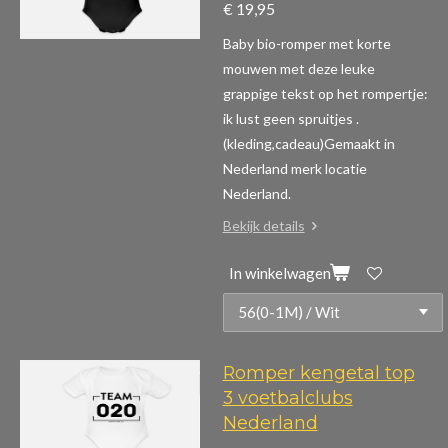
€ 19,95
Baby bio-romper met korte
mouwen m
et deze leuke
grappige tekst op het rompertje:
ik lust geen spruitjes .
(kleding,cadeau)
Gemaakt in
Nederland merk locatie
Nederland.
Bekijk details
In winkelwagen
Romper kengetal top
3 voetbalclubs
Nederland