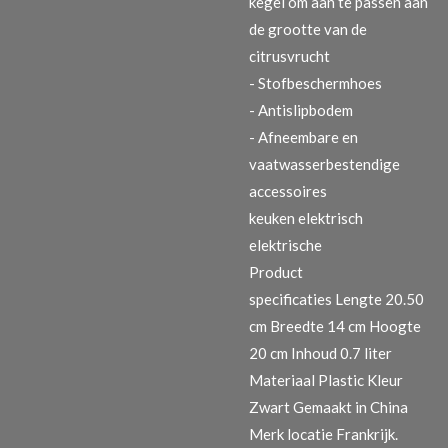
kegel om aan te passen aan
de grootte van de
citrusvrucht
- Stofbeschermhoes
- Antislipbodem
- Afneembare en
vaatwasserbestendige
accessoires
keuken elektrisch
elektrische
Product
specificaties
Lengte 20.50
cm Breedte 14 cm Hoogte
20 cm Inhoud 0.7 liter
Materiaal Plastic Kleur
Zwart Gemaakt in China
Merk locatie Frankrijk.