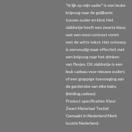
"Ik lijk op mijn vader" is een leuke
knipoog naar de gelijkenis
tussen ouder en kind. Het
slabbetje heeft een zwarte kleur,
wat een mooi contrast vormt
met de witte tekst. Het ontwerp
is eenvoudig maar effectief, met
een knipoog naar het drinken
van flesjes. Dit slabbetje is een
leuk cadeau voor nieuwe ouders
of een grappige toevoeging aan
de garderobe van elke baby.
(kleding,cadeau)
Product specificaties
Kleur
Zwart Materiaal Textiel
Gemaakt in Nederland Merk
locatie Nederland.