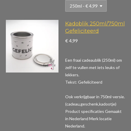
Kadoblik 250ml/750ml
Gefeliciteerd
€ 4,99
Een fraai cadeaublik (250ml) om
zelf te vullen met iets leuks of
lekkers.
Tekst: Gefeliciteerd
Ook verkrijgbaar in 750ml-versie.
(cadeau,geschenk,kadootje)
Product specificaties
Gemaakt
in Nederland Merk locatie
Nederland.