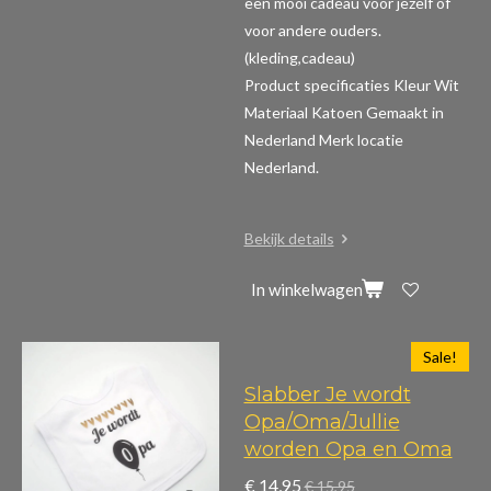
een mooi cadeau voor jezelf of
voor andere ouders.
(kleding,cadeau)
Product specificaties
Kleur Wit
Materiaal Katoen Gemaakt in
Nederland Merk locatie
Nederland.
Bekijk details
In winkelwagen
Sale!
Slabber Je wordt
Opa/Oma/Jullie
worden Opa en Oma
€ 14,95
€ 15,95