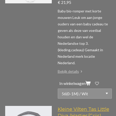
€ 21,95
Baby bio-romper met korte
mouwen
Leuk om aan jonge
ouders van een baby cadeau te
geven als deze van voetbal
houden en dan wel de
Nederlandse top 3.
(kleding,cadeau)
Gemaakt in
Nederland merk locatie
Nederland.
Bekijk details
In winkelwagen
Kleine Vilten Tas Little
Diva (Hartjes/Grijs)