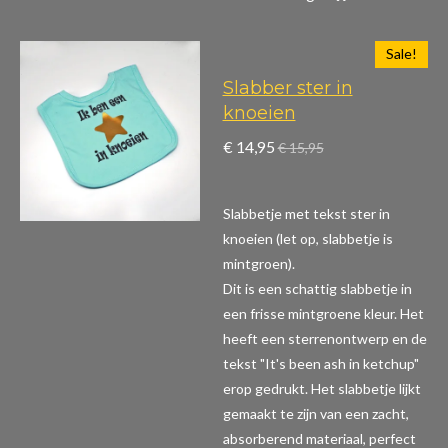
Sale!
Slabber ster in
knoeien
€ 14,95
€ 15,95
Slabbetje met tekst ster in
knoeien (let op, slabbetje is
mintgroen).
Dit is een schattig slabbetje in
een frisse mintgroene kleur. Het
heeft een sterrenontwerp en de
tekst "It's been ash in ketchup"
erop gedrukt. Het slabbetje lijkt
gemaakt te zijn van een zacht,
absorberend materiaal, perfect