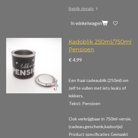
Bekijk details
In winkelwagen
Kadoblik 250ml/750ml
Pensioen
€ 4,99
Een fraai cadeaublik (250ml) om
zelf te vullen met iets leuks of
lekkers.
Tekst: Pensioen
Ook verkrijgbaar in 750ml-versie.
(cadeau,geschenk,kadootje)
Product specificaties
Gemaakt