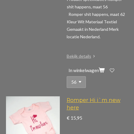
shit happens, maat 56
Romper shit happens, maat 62
Kleur Wit Materiaal Textiel
Gemaakt in Nederland Merk
locatie Nederland.
Bekijk details
In winkelwagen
Romper Hi i`m new
here
€ 15,95