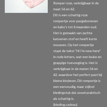
Romper roze, verkrijgbaar in de
maat 56 en 62.
Dit is een schattig roze
rompertje voor pasgeborenen
en baby's tot 6 maanden oud.
Het is gemaakt van zachte
katoenen stof en heeft korte
mouwen. Op het rompertje
staat de tekst "Hi I'm new here"
in rode letters, wat een leuke en
grappige toevoeging is. Het is
verkrijgbaar in de maten 56 en
62, waardoor het perfect past bij
kleine kinderen. Dit rompertje is
een eenvoudig, maar stijlvol
kledingstuk dat zowel praktisch
als schattig is.
(kleding,cadeau)