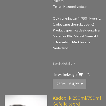
lekkers.
Tekst: Keigoed gedaan
Ook verkrijgbaar in 750ml-versie.
(cadeau,geschenk,kadootje)
Product specificaties
KleurZilver
Materiaal Blik, Metaal Gemaakt
in Nederland Merk locatie
Nederland.
Bekijk details
In winkelwagen
Kadoblik 250ml/750ml
Gefeliciteerd