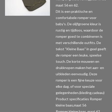
maat 56 en 62.
Dit is een praktische en
comfortabele romper voor
baby's. De olijfgroene kleur is
rustig en tijdloos, waardoor de
romper goed te combineren is
met verschillende outfits. De
tekst "Kleine Baas" in geel geeft
de romper een leuke, speelse
touch. De korte mouwen en
drukknopen maken het aan- en
uitkleden eenvoudig. Deze
romper is een fijne keuze voor
elke dag, of voor speciale
gelegenheden.(kleding,cadeau)
Product specificaties Romper
kleine baas,maat 56
Romper kleine baas, maat 62