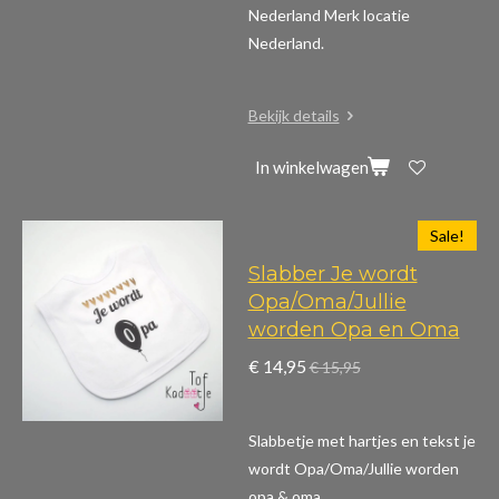
Nederland Merk locatie
Nederland.
Bekijk details
In winkelwagen
Sale!
Slabber Je wordt
Opa/Oma/Jullie
worden Opa en Oma
€ 14,95
€ 15,95
Slabbetje met hartjes en tekst je
wordt Opa/Oma/Jullie worden
opa & oma.