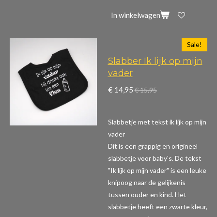
In winkelwagen
Sale!
Slabber Ik lijk op mijn
vader
€ 14,95
€ 15,95
Slabbetje met tekst ik lijk op mijn
vader
Dit is een grappig en origineel
slabbetje voor baby's. De tekst
"Ik lijk op mijn vader" is een leuke
knipoog naar de gelijkenis
tussen ouder en kind. Het
slabbetje heeft een zwarte kleur,