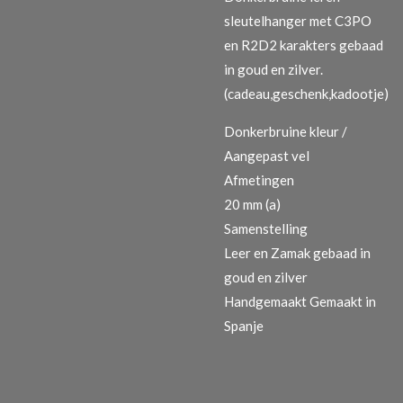
sleutelhanger met C3PO
en R2D2 karakters gebaad
in goud en zilver.
(cadeau,geschenk,kadootje)
Donkerbruine kleur /
Aangepast vel
Afmetingen
20 mm (a)
Samenstelling
Leer en Zamak gebaad in
goud en zilver
Handgemaakt Gemaakt in
Spanje