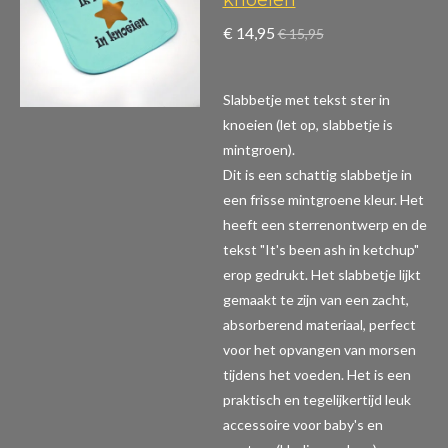
€ 14,95
€ 15,95
Slabbetje met tekst ster in
knoeien (let op, slabbetje is
mintgroen).
Dit is een schattig slabbetje in
een frisse mintgroene kleur. Het
heeft een sterrenontwerp en de
tekst "It's been ash in ketchup"
erop gedrukt. Het slabbetje lijkt
gemaakt te zijn van een zacht,
absorberend materiaal, perfect
voor het opvangen van morsen
tijdens het voeden. Het is een
praktisch en tegelijkertijd leuk
accessoire voor baby's en