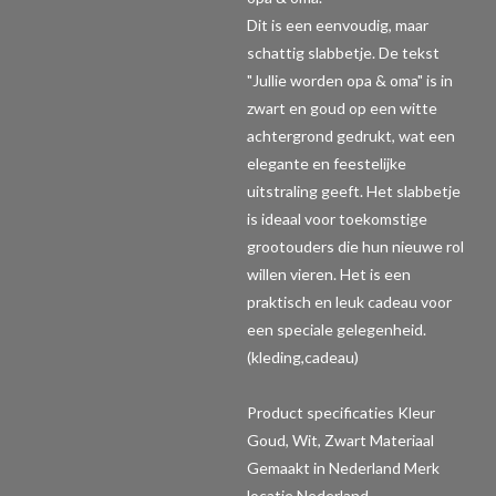
Dit is een eenvoudig, maar
schattig slabbetje. De tekst
"Jullie worden opa & oma" is in
zwart en goud op een witte
achtergrond gedrukt, wat een
elegante en feestelijke
uitstraling geeft. Het slabbetje
is ideaal voor toekomstige
grootouders die hun nieuwe rol
willen vieren. Het is een
praktisch en leuk cadeau voor
een speciale gelegenheid.
(kleding,cadeau)
Product specificaties
Kleur
Goud, Wit, Zwart Materiaal
Gemaakt in Nederland Merk
locatie Nederland.