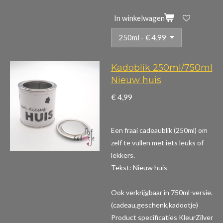
In winkelwagen
Kadoblik 250ml/750ml
Nieuw huis
€ 4,99
Een fraai cadeaublik (250ml) om
zelf te vullen met iets leuks of
lekkers.
Tekst: Nieuw huis
Ook verkrijgbaar in 750ml-versie.
(cadeau,geschenk,kadootje)
Product specificaties
KleurZilver