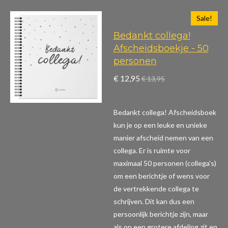
Sale!
Bedankt collega!
Afscheidsboekje - 50
personen
€ 12,95
€ 13,95
Bedankt collega! Afscheidsboek
kun je op een leuke en unieke
manier afscheid nemen van een
collega. Er is ruimte voor
maximaal 50 personen (collega's)
om een berichtje of wens voor
de vertrekkende collega te
schrijven. Dit kan dus een
persoonlijk berichtje zijn, maar
als op een grotere afdeling zit en