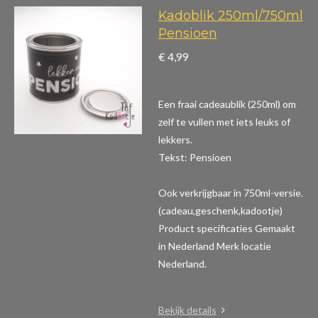
Kadoblik 250ml/750ml
Pensioen
€ 4,99
Een fraai cadeaublik (250ml) om
zelf te vullen met iets leuks of
lekkers.
Tekst: Pensioen
Ook verkrijgbaar in 750ml-versie.
(cadeau,geschenk,kadootje)
Product specificaties
Gemaakt
in Nederland Merk locatie
Nederland.
Bekijk details