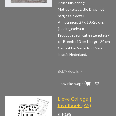
kleine uitvoering.
Met de tekst Little Diva, met
hartjes als detail.
Afmetingen: 27 x 10 x20 cm.
(kleding,cadeau)
Product specificaties
Lengte 27
cm Breedte10 cm Hoogte 20 cm
Gemaakt in Nederland Merk
locatie Nederland.
Bekijk details
In winkelwagen
Lieve Collega |
Invulboek (A5)
€ 10,95