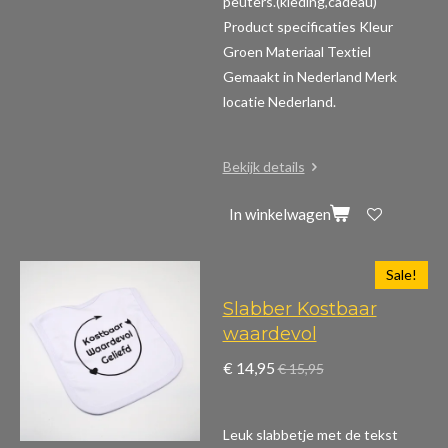
peuters.(kleding,cadeau)
Product specificaties
Kleur
Groen Materiaal Textiel
Gemaakt in Nederland Merk
locatie Nederland.
Bekijk details
In winkelwagen
Sale!
Slabber Kostbaar
waardevol
€ 14,95
€ 15,95
Leuk slabbetje met de tekst