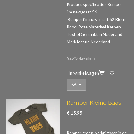
Product specificaties Romper
i`m new,maat 56
Romper i`m new, maat 62 Kleur
Rood, Roze Materiaal Katoen,
Textiel Gemaakt in Nederland
Merk locatie Nederland.
Bekijk details
In winkelwagen
Romper Kleine Baas
€ 15,95
Romper groen, verkrijgbaar in de