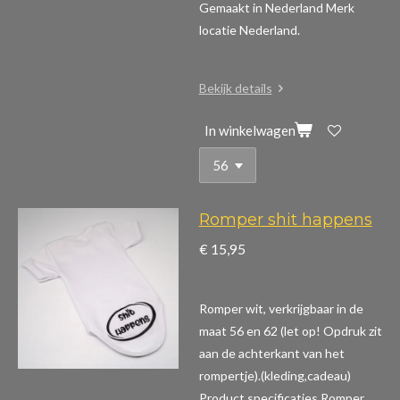
Gemaakt in Nederland Merk
locatie Nederland.
Bekijk details
In winkelwagen
Romper shit happens
€ 15,95
Romper wit, verkrijgbaar in de
maat 56 en 62 (let op! Opdruk zit
aan de achterkant van het
rompertje).(kleding,cadeau)
Product specificaties Romper