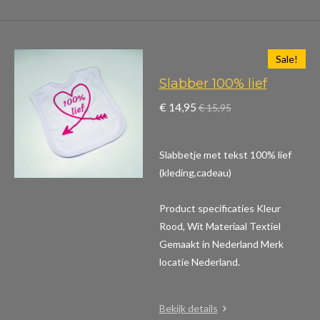
Sale!
Slabber 100% lief
€ 14,95
€ 15,95
Slabbetje met tekst 100% lief
(kleding,cadeau)
Product specificaties
Kleur
Rood, Wit Materiaal Textiel
Gemaakt in Nederland Merk
locatie Nederland.
Bekijk details