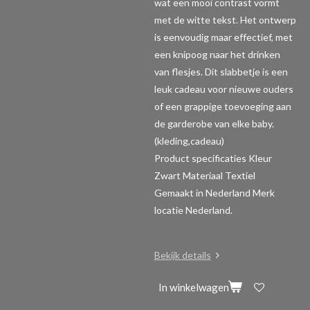
wat een mooi contrast vormt
met de witte tekst. Het ontwerp
is eenvoudig maar effectief, met
een knipoog naar het drinken
van flesjes. Dit slabbetje is een
leuk cadeau voor nieuwe ouders
of een grappige toevoeging aan
de garderobe van elke baby.
(kleding,cadeau)
Product specificaties
Kleur
Zwart Materiaal Textiel
Gemaakt in Nederland Merk
locatie Nederland.
Bekijk details
In winkelwagen