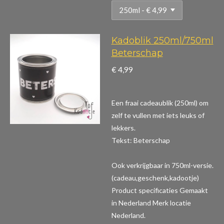
Kadoblik 250ml/750ml
Beterschap
€ 4,99
Een fraai cadeaublik (250ml) om
zelf te vullen met iets leuks of
lekkers.
Tekst: Beterschap
Ook verkrijgbaar in 750ml-versie.
(cadeau,geschenk,kadootje)
Product specificaties
Gemaakt
in Nederland Merk locatie
Nederland.