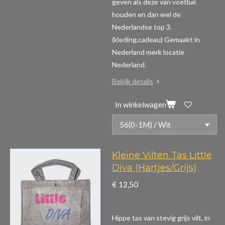
geven als deze van voetbal
houden en dan wel de
Nederlandse top 3.
(kleding,cadeau)
Gemaakt in
Nederland merk locatie
Nederland.
Bekijk details
In winkelwagen
Kleine Vilten Tas Little
Diva (Hartjes/Grijs)
€ 12,50
Hippe tas van stevig grijs vilt, in