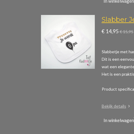
In winkelwagen
Slabber 
€ 14,95
€ 15,95
Slabbetje met ha
Dit is een eenvou
wat een elegante 
Het is een prakti
Product specific
Bekijk details
In winkelwagen