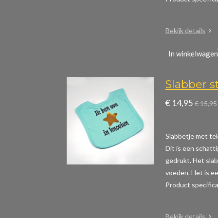
Bekijk details
In winkelwagen
Slabber s
€ 14,95
€ 15,95
Slabbetje met teks
Dit is een schatt
gedrukt. Het slab
voeden. Het is ee
Product specific
Bekijk details