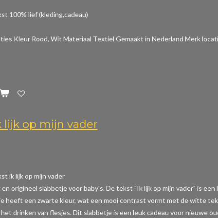
st 100% lief (kleding,cadeau)
aties
Kleur Rood, Wit Materiaal Textiel Gemaakt in Nederland Merk locat
 lijk op mijn vader
t ik lijk op mijn vader
 en origineel slabbetje voor baby's. De tekst "Ik lijk op mijn vader" is e
je heeft een zwarte kleur, wat een mooi contrast vormt met de witte tek
het drinken van flesjes. Dit slabbetje is een leuk cadeau voor nieuwe o