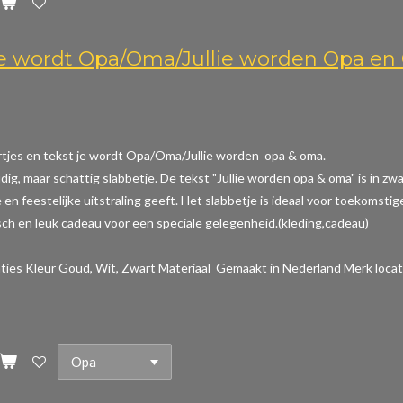
Je wordt Opa/Oma/Jullie worden Opa e
rtjes en tekst je wordt Opa/Oma/Jullie worden opa & oma.
dig, maar schattig slabbetje. De tekst "Jullie worden opa & oma" is in z
en feestelijke uitstraling geeft. Het slabbetje is ideaal voor toekomstig
sch en leuk cadeau voor een speciale gelegenheid.(kleding,cadeau)
aties
Kleur Goud, Wit, Zwart Materiaal Gemaakt in Nederland Merk locat