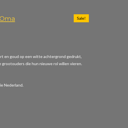
n Oma
Sale!
wart en goud op een witte achtergrond gedrukt,
e grootouders die hun nieuwe rol willen vieren.
ie Nederland.