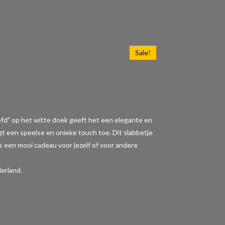
Sale!
iefd" op het witte doek geeft het een elegante en
t een speelse en unieke touch toe. Dit slabbetje
 is een mooi cadeau voor jezelf of voor andere
erland.