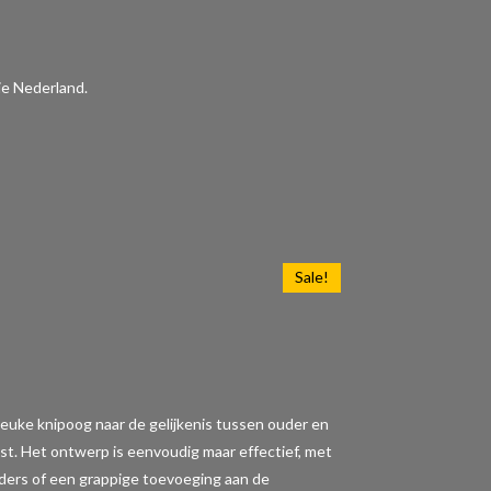
ie Nederland.
Sale!
en leuke knipoog naar de gelijkenis tussen ouder en
st. Het ontwerp is eenvoudig maar effectief, met
uders of een grappige toevoeging aan de