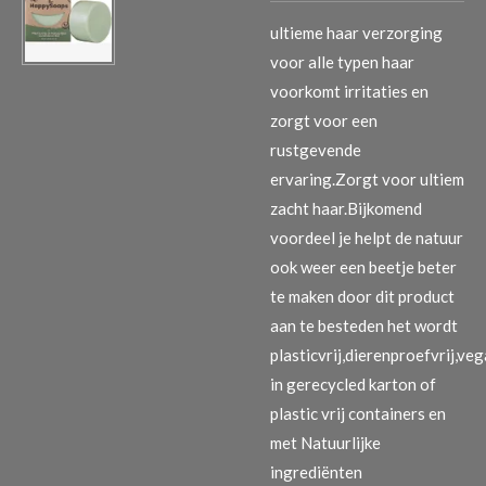
ultieme haar verzorging
voor alle typen haar
voorkomt irritaties en
zorgt voor een
rustgevende
ervaring.Zorgt voor ultiem
zacht haar.
Bijkomend
voordeel je helpt de natuur
ook weer een beetje beter
te maken door dit product
aan te besteden het wordt
plasticvrij,dierenproefvrij,ve
in gerecycled karton of
plastic vrij containers en
met Natuurlijke
ingrediënten