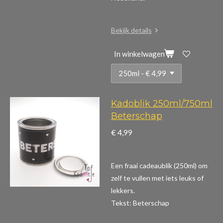
Bekijk details
In winkelwagen
Kadoblik 250ml/750ml
Beterschap
€ 4,99
Een fraai cadeaublik (250ml) om
zelf te vullen met iets leuks of
lekkers.
Tekst: Beterschap