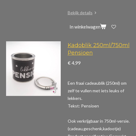
Bekijk details
In winkelwagen
Kadoblik 250ml/750ml
Pensioen
€ 4,99
Een fraai cadeaublik (250ml) om
zelf te vullen met iets leuks of
lekkers.
Tekst: Pensioen
Ook verkrijgbaar in 750ml-versie.
(cadeau,geschenk,kadootje)