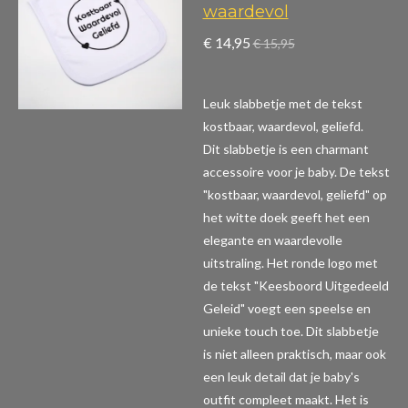
waardevol
€ 14,95
€ 15,95
Leuk slabbetje met de tekst
kostbaar, waardevol, geliefd.
Dit slabbetje is een charmant
accessoire voor je baby. De tekst
"kostbaar, waardevol, geliefd" op
het witte doek geeft het een
elegante en waardevolle
uitstraling. Het ronde logo met
de tekst "Keesboord Uitgedeeld
Geleid" voegt een speelse en
unieke touch toe. Dit slabbetje
is niet alleen praktisch, maar ook
een leuk detail dat je baby's
outfit compleet maakt. Het is