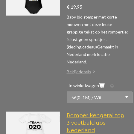
€ 19,95
Baby bio-romper met korte
mouwen m
et deze leuke
grappige tekst op het rompertje:
ik lust geen spruitjes .
(kleding,cadeau)
Gemaakt in
Nederland merk locatie
Nederland.
Bekijk details
In winkelwagen
Romper kengetal top
3 voetbalclubs
Nederland