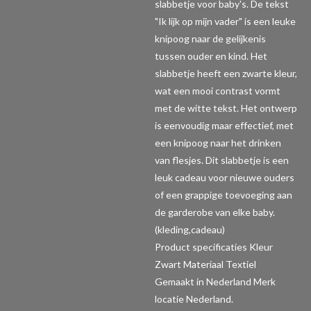
slabbetje voor baby's. De tekst
"Ik lijk op mijn vader" is een leuke
knipoog naar de gelijkenis
tussen ouder en kind. Het
slabbetje heeft een zwarte kleur,
wat een mooi contrast vormt
met de witte tekst. Het ontwerp
is eenvoudig maar effectief, met
een knipoog naar het drinken
van flesjes. Dit slabbetje is een
leuk cadeau voor nieuwe ouders
of een grappige toevoeging aan
de garderobe van elke baby.
(kleding,cadeau)
Product specificaties
Kleur
Zwart Materiaal Textiel
Gemaakt in Nederland Merk
locatie Nederland.