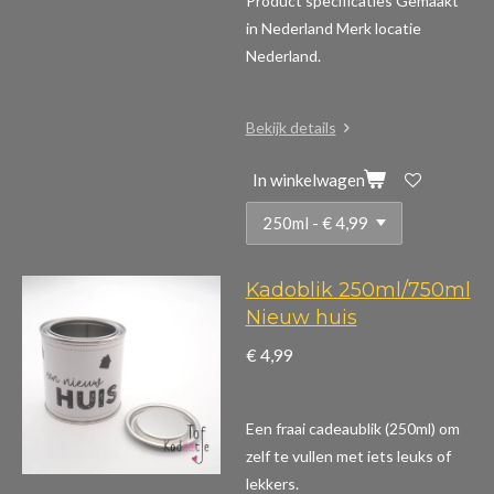
Product specificaties
Gemaakt
in Nederland Merk locatie
Nederland.
Bekijk details
In winkelwagen
Kadoblik 250ml/750ml
Nieuw huis
€ 4,99
Een fraai cadeaublik (250ml) om
zelf te vullen met iets leuks of
lekkers.