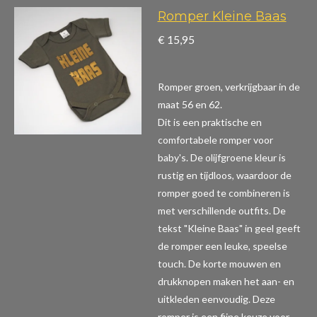
Romper Kleine Baas
€ 15,95
Romper groen, verkrijgbaar in de
maat 56 en 62.
Dit is een praktische en
comfortabele romper voor
baby's. De olijfgroene kleur is
rustig en tijdloos, waardoor de
romper goed te combineren is
met verschillende outfits. De
tekst "Kleine Baas" in geel geeft
de romper een leuke, speelse
touch. De korte mouwen en
drukknopen maken het aan- en
uitkleden eenvoudig. Deze
romper is een fijne keuze voor