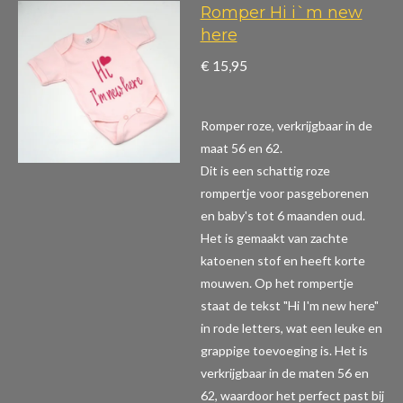
Romper Hi i`m new
here
€ 15,95
Romper roze, verkrijgbaar in de
maat 56 en 62.
Dit is een schattig roze
rompertje voor pasgeborenen
en baby's tot 6 maanden oud.
Het is gemaakt van zachte
katoenen stof en heeft korte
mouwen. Op het rompertje
staat de tekst "Hi I'm new here"
in rode letters, wat een leuke en
grappige toevoeging is. Het is
verkrijgbaar in de maten 56 en
62, waardoor het perfect past bij