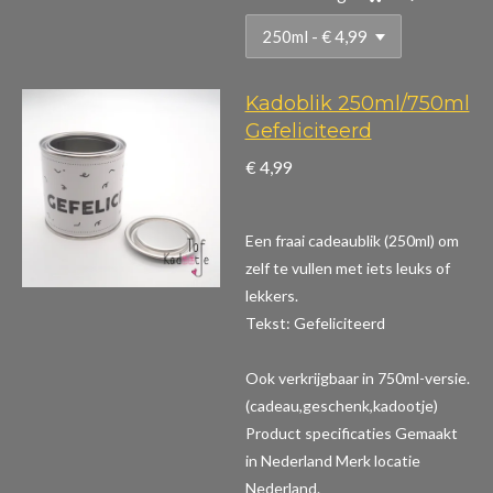
Kadoblik 250ml/750ml
Gefeliciteerd
€ 4,99
Een fraai cadeaublik (250ml) om
zelf te vullen met iets leuks of
lekkers.
Tekst: Gefeliciteerd
Ook verkrijgbaar in 750ml-versie.
(cadeau,geschenk,kadootje)
Product specificaties
Gemaakt
in Nederland Merk locatie
Nederland.