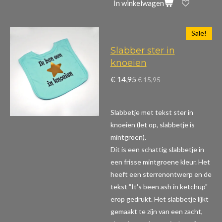
In winkelwagen
Sale!
Slabber ster in
knoeien
€ 14,95
€ 15,95
Slabbetje met tekst ster in
knoeien (let op, slabbetje is
mintgroen).
Dit is een schattig slabbetje in
een frisse mintgroene kleur. Het
heeft een sterrenontwerp en de
tekst "It's been ash in ketchup"
erop gedrukt. Het slabbetje lijkt
gemaakt te zijn van een zacht,