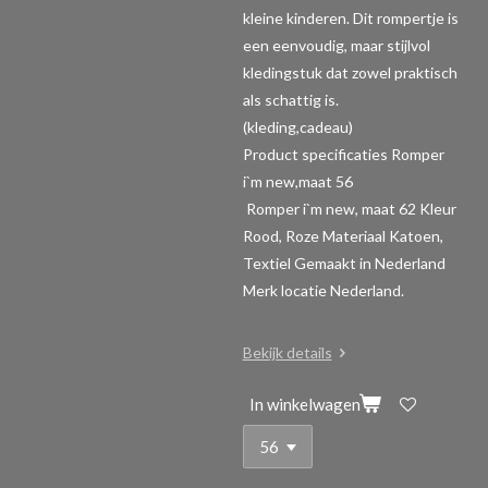
kleine kinderen. Dit rompertje is
een eenvoudig, maar stijlvol
kledingstuk dat zowel praktisch
als schattig is.
(kleding,cadeau)
Product specificaties Romper
i`m new,maat 56
Romper i`m new, maat 62 Kleur
Rood, Roze Materiaal Katoen,
Textiel Gemaakt in Nederland
Merk locatie Nederland.
Bekijk details
In winkelwagen