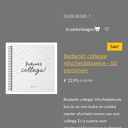
Bekijk details
In winkelwagen
Sale!
Bedankt collega!
Afscheidsboekje - 50
personen
€ 12,95
€ 13,95
Bedankt collega! Afscheidsboek
kun je op een leuke en unieke
manier afscheid nemen van een
collega. Er is ruimte voor
maximaal 50 personen (collega's)