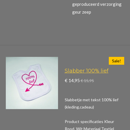
geproduceerd verzorging
geur zeep
Sale!
Slabber 100% lief
€ 14,95
€ 15,95
Slabbetje met tekst 100% lief
(kleding,cadeau)
Product specificaties
Kleur
Rood, Wit Materiaal Textiel