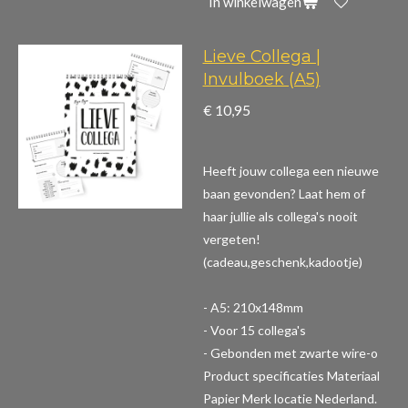
In winkelwagen
Lieve Collega |
Invulboek (A5)
€ 10,95
Heeft jouw collega een nieuwe
baan gevonden? Laat hem of
haar jullie als collega's nooit
vergeten!
(cadeau,geschenk,kadootje)
- A5: 210x148mm
- Voor 15 collega's
- Gebonden met zwarte wire-o
Product specificaties
Materiaal
Papier Merk locatie Nederland.