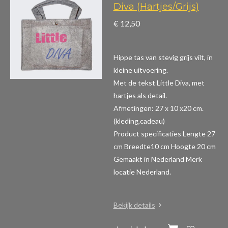
Diva (Hartjes/Grijs)
€ 12,50
Hippe tas van stevig grijs vilt, in
kleine uitvoering.
Met de tekst Little Diva, met
hartjes als detail.
Afmetingen: 27 x 10 x20 cm.
(kleding,cadeau)
Product specificaties
Lengte 27
cm Breedte10 cm Hoogte 20 cm
Gemaakt in Nederland Merk
locatie Nederland.
Bekijk details