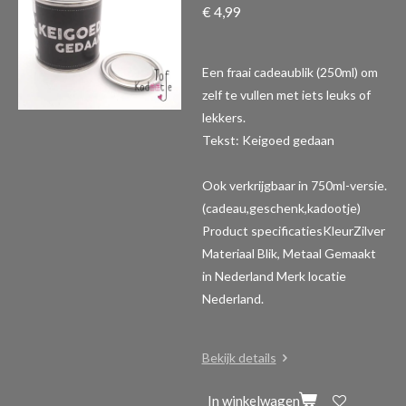
€ 4,99
Een fraai cadeaublik (250ml) om
zelf te vullen met iets leuks of
lekkers.
Tekst: Keigoed gedaan
Ook verkrijgbaar in 750ml-versie.
(cadeau,geschenk,kadootje)
Product specificaties
KleurZilver
Materiaal Blik, Metaal Gemaakt
in Nederland Merk locatie
Nederland.
Bekijk details
In winkelwagen