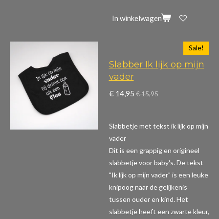
In winkelwagen
Sale!
Slabber Ik lijk op mijn
vader
€ 14,95
€ 15,95
Slabbetje met tekst ik lijk op mijn
vader
Dit is een grappig en origineel
slabbetje voor baby's. De tekst
"Ik lijk op mijn vader" is een leuke
knipoog naar de gelijkenis
tussen ouder en kind. Het
slabbetje heeft een zwarte kleur,