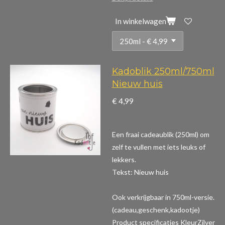
In winkelwagen
Kadoblik 250ml/750ml
Nieuw huis
€ 4,99
Een fraai cadeaublik (250ml) om
zelf te vullen met iets leuks of
lekkers.
Tekst: Nieuw huis
Ook verkrijgbaar in 750ml-versie.
(cadeau,geschenk,kadootje)
Product specificaties
KleurZilver