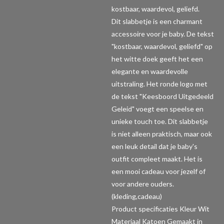
kostbaar, waardevol, geliefd.
Dit slabbetje is een charmant
accessoire voor je baby. De tekst
"kostbaar, waardevol, geliefd" op
het witte doek geeft het een
elegante en waardevolle
uitstraling. Het ronde logo met
de tekst "Keesboord Uitgedeeld
Geleid" voegt een speelse en
unieke touch toe. Dit slabbetje
is niet alleen praktisch, maar ook
een leuk detail dat je baby's
outfit compleet maakt. Het is
een mooi cadeau voor jezelf of
voor andere ouders.
(kleding,cadeau)
Product specificaties
Kleur Wit
Materiaal Katoen Gemaakt in