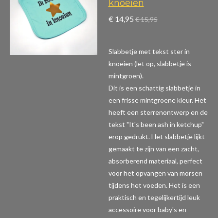
knoeien
€ 14,95
€ 15,95
Slabbetje met tekst ster in
knoeien (let op, slabbetje is
mintgroen).
Dit is een schattig slabbetje in
een frisse mintgroene kleur. Het
heeft een sterrenontwerp en de
tekst "It's been ash in ketchup"
erop gedrukt. Het slabbetje lijkt
gemaakt te zijn van een zacht,
absorberend materiaal, perfect
voor het opvangen van morsen
tijdens het voeden. Het is een
praktisch en tegelijkertijd leuk
accessoire voor baby's en