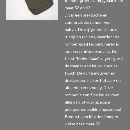
Romper groen, verkrijgbaar in de
maat 56 en 62.
Dit is een praktische en
comfortabele romper voor
baby's. De olijfgroene kleur is
rustig en tijdloos, waardoor de
romper goed te combineren is
met verschillende outfits. De
tekst "Kleine Baas" in geel geeft
de romper een leuke, speelse
touch. De korte mouwen en
drukknopen maken het aan- en
uitkleden eenvoudig. Deze
romper is een fijne keuze voor
elke dag, of voor speciale
gelegenheden.(kleding,cadeau)
Product specificaties Romper
kleine baas,maat 56