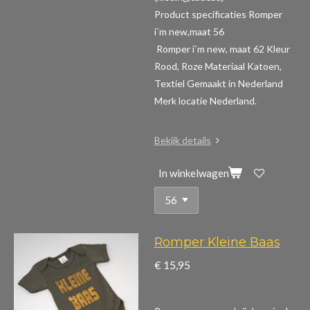
Product specificaties Romper
i`m new,maat 56
Romper i`m new, maat 62 Kleur
Rood, Roze Materiaal Katoen,
Textiel Gemaakt in Nederland
Merk locatie Nederland.
Bekijk details
In winkelwagen
Romper Kleine Baas
€ 15,95