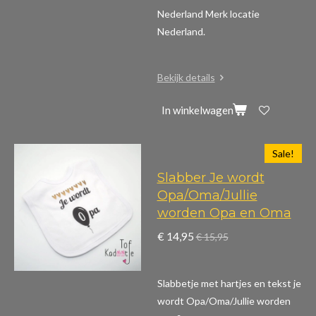
Nederland Merk locatie
Nederland.
Bekijk details
In winkelwagen
Sale!
Slabber Je wordt
Opa/Oma/Jullie
worden Opa en Oma
€ 14,95
€ 15,95
Slabbetje met hartjes en tekst je
wordt Opa/Oma/Jullie worden