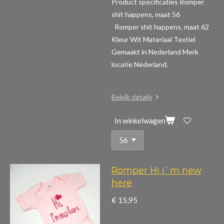
Product specificaties Romper
shit happens, maat 56
Romper shit happens, maat 62
Kleur Wit Materiaal Textiel
Gemaakt in Nederland Merk
locatie Nederland.
Bekijk details
In winkelwagen
Romper Hi i`m new
here
€ 15,95