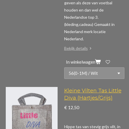
geven als deze van voetbal
houden en dan wel de
Nederlandse top 3.
(kleding,cadeau)
Gemaakt in
Nederland merk locatie
Nederland.
Bekijk details
In winkelwagen
Kleine Vilten Tas Little
Diva (Hartjes/Grijs)
€ 12,50
Hippe tas van stevig grijs vilt, in