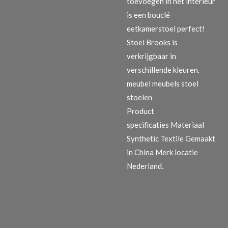
toevoegen in het interieur
is een bouclé
eetkamerstoel perfect!
Stoel Brooks is
verkrijgbaar in
verschillende kleuren.
meubel meubels stoel
stoelen
Product
specificaties
Materiaal
Synthetic Textile Gemaakt
in China Merk locatie
Nederland.