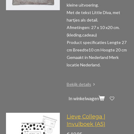
kleine uitvoering.
Met de tekst Little Diva, met
hartjes als detail.
Afmetingen: 27 x 10 x20 cm.
(kleding,cadeau)
Product specificaties
Lengte 27
cm Breedte10 cm Hoogte 20 cm
Gemaakt in Nederland Merk
locatie Nederland.
Bekijk details
In winkelwagen
Lieve Collega |
Invulboek (A5)
€ 10,95