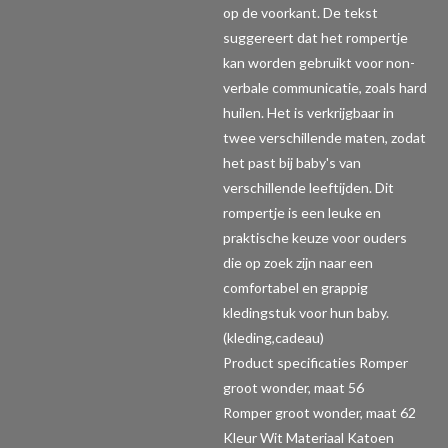
op de voorkant. De tekst
suggereert dat het rompertje
kan worden gebruikt voor non-
verbale communicatie, zoals hard
huilen. Het is verkrijgbaar in
twee verschillende maten, zodat
het past bij baby's van
verschillende leeftijden. Dit
rompertje is een leuke en
praktische keuze voor ouders
die op zoek zijn naar een
comfortabel en grappig
kledingstuk voor hun baby.
(kleding,cadeau)
Product specificaties Romper
groot wonder, maat 56
Romper groot wonder, maat 62
Kleur Wit Materiaal Katoen