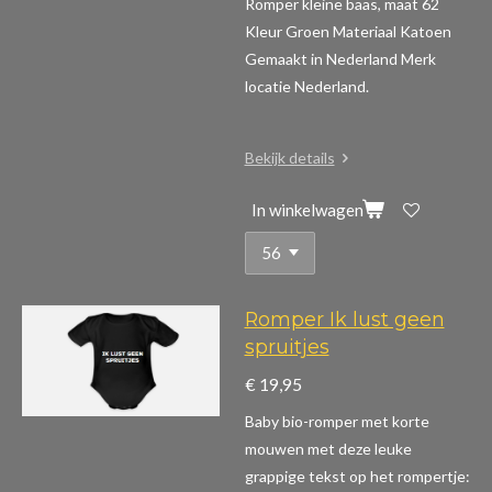
Romper kleine baas, maat 62
Kleur Groen Materiaal Katoen
Gemaakt in Nederland Merk
locatie Nederland.
Bekijk details
In winkelwagen
Romper Ik lust geen
spruitjes
€ 19,95
Baby bio-romper met korte
mouwen m
et deze leuke
grappige tekst op het rompertje: