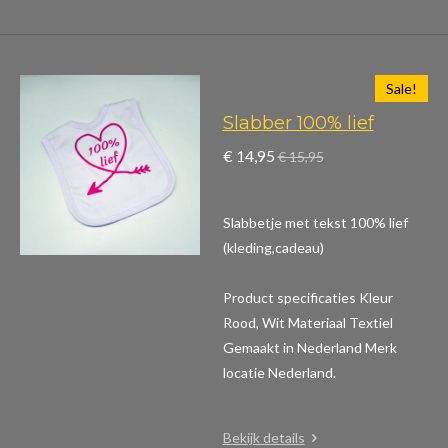
Sale!
Slabber 100% lief
€ 14,95
€ 15,95
Slabbetje met tekst 100% lief
(kleding,cadeau)
Product specificaties
Kleur
Rood, Wit Materiaal Textiel
Gemaakt in Nederland Merk
locatie Nederland.
Bekijk details