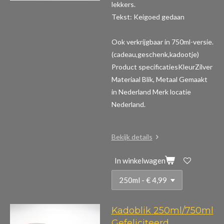
lekkers.
Tekst: Keigoed gedaan
Ook verkrijgbaar in 750ml-versie.
(cadeau,geschenk,kadootje)
Product specificaties
KleurZilver
Materiaal Blik, Metaal Gemaakt
in Nederland Merk locatie
Nederland.
Bekijk details
In winkelwagen
Kadoblik 250ml/750ml
Gefeliciteerd