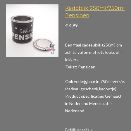
Kadoblik 250ml/750ml
Pensioen
€ 4,99
Een fraai cadeaublik (250ml) om
zelf te vullen met iets leuks of
lekkers.
Tekst: Pensioen
Ook verkrijgbaar in 750ml-versie.
(cadeau,geschenk,kadootje)
Product specificaties
Gemaakt
in Nederland Merk locatie
Nederland.
Bekijk details