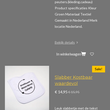
peuters.(kleding,cadeau)
Product specificaties
Kleur
Groen Materiaal Textiel
Gemaakt in Nederland Merk
locatie Nederland.
Bekijk details
In winkelwagen
Sale!
Slabber Kostbaar
waardevol
€ 14,95
€ 15,95
Leuk slabbetje met de tekst