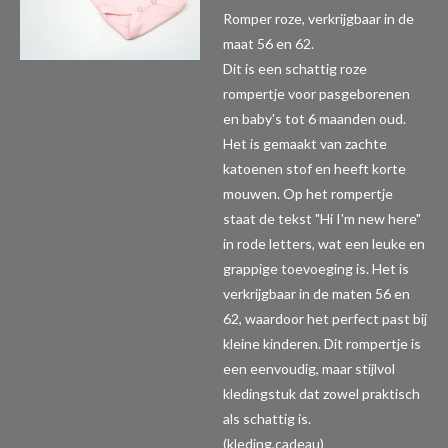
Romper roze, verkrijgbaar in de
maat 56 en 62.
Dit is een schattig roze
rompertje voor pasgeborenen
en baby's tot 6 maanden oud.
Het is gemaakt van zachte
katoenen stof en heeft korte
mouwen. Op het rompertje
staat de tekst "Hi I'm new here"
in rode letters, wat een leuke en
grappige toevoeging is. Het is
verkrijgbaar in de maten 56 en
62, waardoor het perfect past bij
kleine kinderen. Dit rompertje is
een eenvoudig, maar stijlvol
kledingstuk dat zowel praktisch
als schattig is.
(kleding,cadeau)