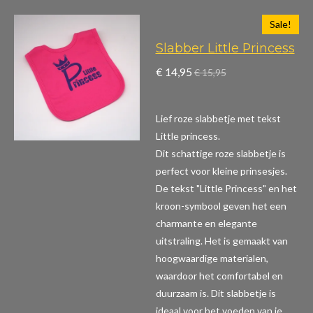
Sale!
Slabber Little Princess
€ 14,95
€ 15,95
Lief roze slabbetje met tekst
Little princess.
Dit schattige roze slabbetje is
perfect voor kleine prinsesjes.
De tekst "Little Princess" en het
kroon-symbool geven het een
charmante en elegante
uitstraling. Het is gemaakt van
hoogwaardige materialen,
waardoor het comfortabel en
duurzaam is. Dit slabbetje is
ideaal voor het voeden van je