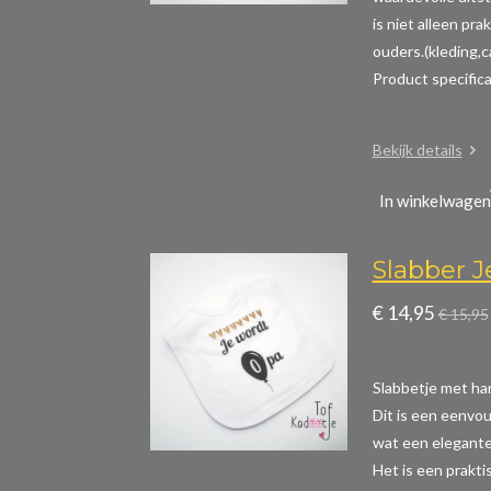
is niet alleen pr
ouders.(kleding,
Product specific
Bekijk details
In winkelwagen
Slabber 
€ 14,95
€ 15,95
Slabbetje met ha
Dit is een eenvou
wat een elegante 
Het is een prakti