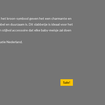
" en het kroon-symbool geven het een charmante en
l en duurzaam is. Dit slabbetje is ideaal voor het
 stijlvol accessoire dat elke baby-meisje zal doen
atie Nederland.
Sale!