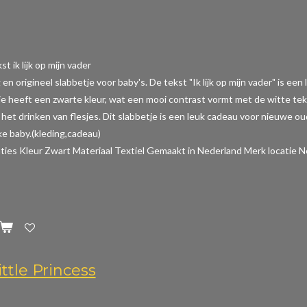
t ik lijk op mijn vader
 en origineel slabbetje voor baby's. De tekst "Ik lijk op mijn vader" is e
je heeft een zwarte kleur, wat een mooi contrast vormt met de witte tek
het drinken van flesjes. Dit slabbetje is een leuk cadeau voor nieuwe o
e baby.(kleding,cadeau)
aties
Kleur Zwart Materiaal Textiel Gemaakt in Nederland Merk locatie N
ttle Princess