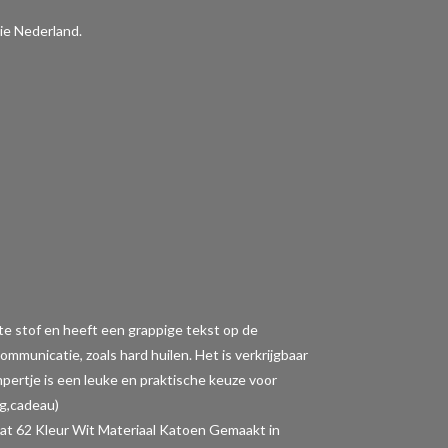
ie Nederland.
tte stof en heeft een grappige tekst op de
municatie, zoals hard huilen. Het is verkrijgbaar
ompertje is een leuke en praktische keuze voor
ng,cadeau)
62 Kleur Wit Materiaal Katoen Gemaakt in