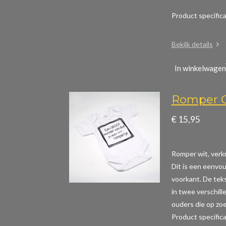
Product specific
Bekijk details
In winkelwagen
Romper G
€ 15,95
Romper wit, verkr
Dit is een eenvou
voorkant. De teks
in twee verschill
ouders die op zoe
Product specifi