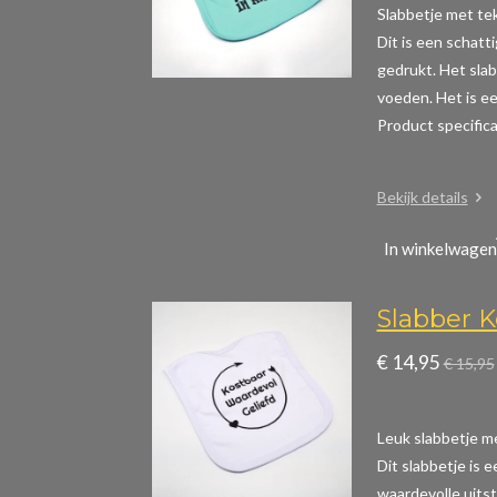
Slabbetje met teks
Dit is een schatt
gedrukt. Het slab
voeden. Het is ee
Product specific
Bekijk details
In winkelwagen
Slabber K
€ 14,95
€ 15,95
Leuk slabbetje me
Dit slabbetje is 
waardevolle uitst