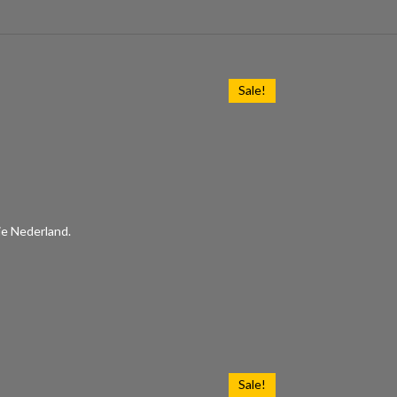
Sale!
ie Nederland.
Sale!