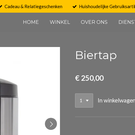
Cadeau & Relatiegeschenken
Huishoudelijke Gebruiksarti
HOME
WINKEL
OVER ONS
DIENS
Biertap
€ 250,00
In winkelwage