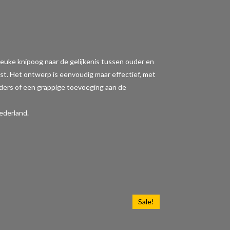
en leuke knipoog naar de gelijkenis tussen ouder en
st. Het ontwerp is eenvoudig maar effectief, met
uders of een grappige toevoeging aan de
ederland.
Sale!