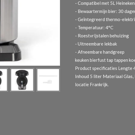
- Compatibel met 5L Heineke
- Bewaartermijn bier: 30 dage
- Geïntegreerd thermo-elektr
- Temperatuur: 4°C
- Roestvrijstalen behuizing
- Uitneembare lekbak
- Afneembare handgreep
keuken bierfust tap tappen ko
Product specificaties
Lengte 
Inhoud 5 liter Materiaal Glas,
locatie Frankrijk.