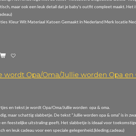
aktisch, maar ook een leuk detail dat je baby's outfit compleet maakt. Het
cadeau)
aties
Kleur Wit Materiaal Katoen Gemaakt in Nederland Merk locatie Ned
Je wordt Opa/Oma/Jullie worden Opa e
rtjes en tekst je wordt Opa/Oma/Jullie worden opa & oma.
dig, maar schattig slabbetje. De tekst "Jullie worden opa & oma" is in z
en feestelijke uitstraling geeft. Het slabbetje is ideaal voor toekomstig
sch en leuk cadeau voor een speciale gelegenheid.(kleding,cadeau)