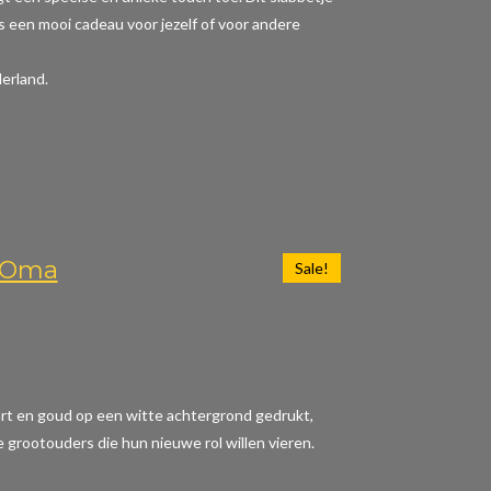
 is een mooi cadeau voor jezelf of voor andere
erland.
n Oma
Sale!
wart en goud op een witte achtergrond gedrukt,
e grootouders die hun nieuwe rol willen vieren.