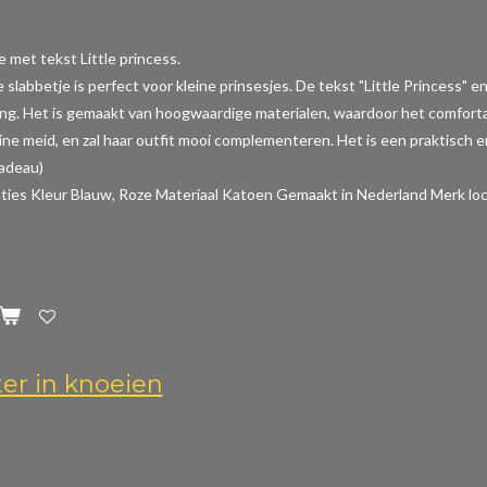
e met tekst Little princess.
e slabbetje is perfect voor kleine prinsesjes. De tekst "Little Princess
ing. Het is gemaakt van hoogwaardige materialen, waardoor het comfortabe
ine meid, en zal haar outfit mooi complementeren. Het is een praktisch en
cadeau)
aties
Kleur Blauw, Roze Materiaal Katoen Gemaakt in Nederland Merk loc
ter in knoeien