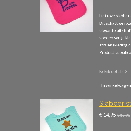
Lief roze slabbetj
Dit schattige roz
elegante uitstral
voeden van je kle
stralen.(kleding,
Product specific
Bekijk details
In winkelwagen
Slabber s
€ 14,95
€ 15,95