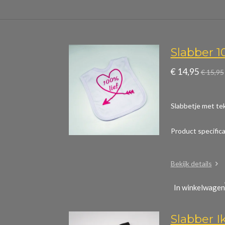
Slabber 1
€ 14,95
€ 15,95
Slabbetje met tek
Product specific
Bekijk details
In winkelwagen
Slabber Ik