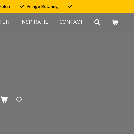
kelen
Veilige Betaling
TEN
INSPIRATIE
CONTACT
n