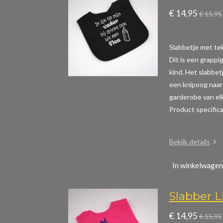
€ 14,95
€ 15,95
Slabbetje met teks
Dit is een grappig
kind. Het slabbet
een knipoog naar 
garderobe van elk
Product specific
Bekijk details
In winkelwagen
Slabber Li
€ 14,95
€ 15,95