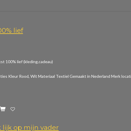
00% lief
st 100% lief (kleding,cadeau)
aties
Kleur Rood, Wit Materiaal Textiel Gemaakt in Nederland Merk locat
 lijk op mijn vader