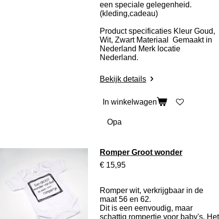
een speciale gelegenheid.
(kleding,cadeau)
Product specificaties
Kleur Goud,
Wit, Zwart Materiaal Gemaakt in
Nederland Merk locatie
Nederland.
Bekijk details
In winkelwagen
Romper Groot wonder
€ 15,95
Romper wit, verkrijgbaar in de
maat 56 en 62.
Dit is een eenvoudig, maar
schattig rompertje voor baby's. Het