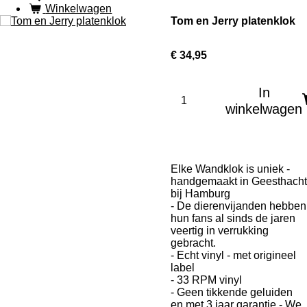
Winkelwagen
Tom en Jerry platenklok
€ 34,95
In
winkelwagen
Elke Wandklok is uniek -
handgemaakt in Geesthacht
bij Hamburg
- De dierenvijanden hebben
hun fans al sinds de jaren
veertig in verrukking
gebracht.
- Echt vinyl - met origineel
label​
- 33 RPM vinyl
- Geen tikkende geluiden
en met 3 jaar garantie - We