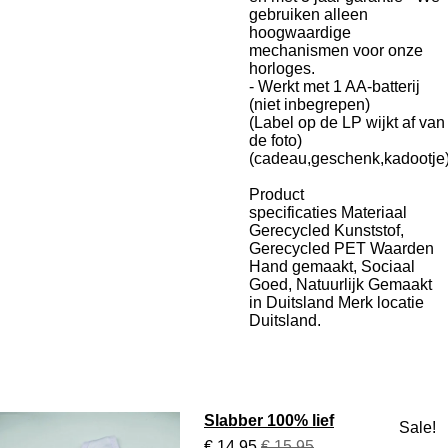
gebruiken alleen
hoogwaardige
mechanismen voor onze
horloges.
- Werkt met 1 AA-batterij
(niet inbegrepen)
(Label op de LP wijkt af van
de foto)
(cadeau,geschenk,kadootje
Product
specificaties
Materiaal
Gerecycled Kunststof,
Gerecycled PET Waarden
Hand gemaakt, Sociaal
Goed, Natuurlijk Gemaakt
in Duitsland Merk locatie
Duitsland.
Slabber 100% lief
Sale!
€ 14,95
€ 15,95