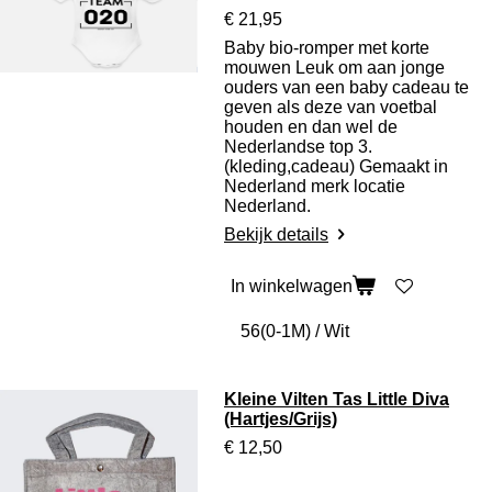
€ 21,95
Baby bio-romper met korte
mouwen
Leuk om aan jonge
ouders van een baby cadeau te
geven als deze van voetbal
houden en dan wel de
Nederlandse top 3.
(kleding,cadeau)
Gemaakt in
Nederland merk locatie
Nederland.
Bekijk details
In winkelwagen
Kleine Vilten Tas Little Diva
(Hartjes/Grijs)
€ 12,50