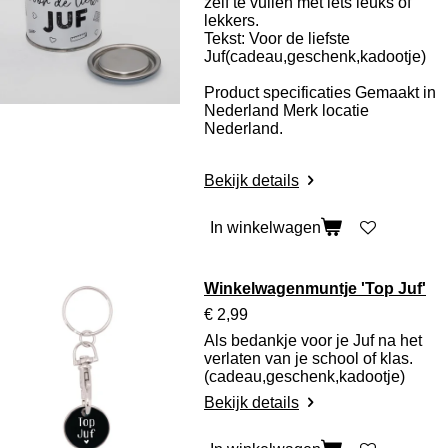
zelf te vullen met iets leuks of
lekkers.
Tekst: Voor de liefste
Juf(cadeau,geschenk,kadootje)
Product specificaties
Gemaakt in
Nederland Merk locatie
Nederland.
Bekijk details
In winkelwagen
Winkelwagenmuntje 'Top Juf'
€ 2,99
Als bedankje voor je Juf na het
verlaten van je school of klas.
(cadeau,geschenk,kadootje)
Bekijk details