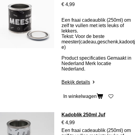
€ 4,99
Een fraai cadeaublik (250ml) om
zelf te vullen met iets leuks of
lekkers.
Tekst: Voor de beste
meester(cadeau,geschenk,kadootj
e)
Product specificaties
Gemaakt in
Nederland Merk locatie
Nederland.
Bekijk details
In winkelwagen
Kadoblik 250ml Juf
€ 4,99
Een fraai cadeaublik (250ml) om