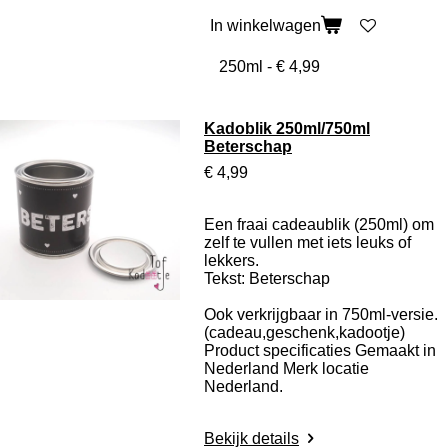
In winkelwagen
Kadoblik 250ml/750ml
Beterschap
€ 4,99
Een fraai cadeaublik (250ml) om
zelf te vullen met iets leuks of
lekkers.
Tekst: Beterschap
Ook verkrijgbaar in 750ml-versie.
(cadeau,geschenk,kadootje)
Product specificaties
Gemaakt in
Nederland Merk locatie
Nederland.
Bekijk details