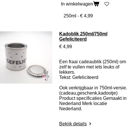
In winkelwagen
Kadoblik 250ml/750ml
Gefeliciteerd
€ 4,99
Een fraai cadeaublik (250ml) om
zelf te vullen met iets leuks of
lekkers.
Tekst: Gefeliciteerd
Ook verkrijgbaar in 750ml-versie.
(cadeau,geschenk,kadootje)
Product specificaties
Gemaakt in
Nederland Merk locatie
Nederland.
Bekijk details