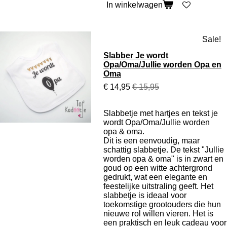
In winkelwagen
Sale!
Slabber Je wordt
Opa/Oma/Jullie worden Opa en
Oma
€ 14,95
€ 15,95
Slabbetje met hartjes en tekst je
wordt Opa/Oma/Jullie worden
opa & oma.
Dit is een eenvoudig, maar
schattig slabbetje. De tekst "Jullie
worden opa & oma" is in zwart en
goud op een witte achtergrond
gedrukt, wat een elegante en
feestelijke uitstraling geeft. Het
slabbetje is ideaal voor
toekomstige grootouders die hun
nieuwe rol willen vieren. Het is
een praktisch en leuk cadeau voor