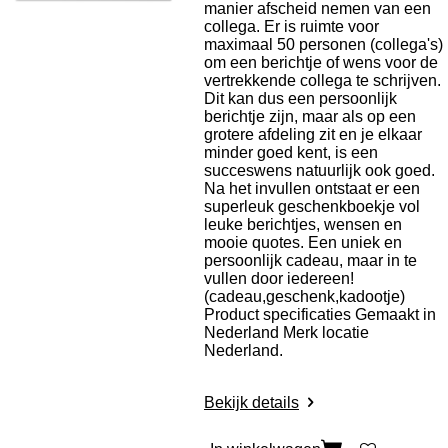
manier afscheid nemen van een
collega. Er is ruimte voor
maximaal 50 personen (collega's)
om een berichtje of wens voor de
vertrekkende collega te schrijven.
Dit kan dus een persoonlijk
berichtje zijn, maar als op een
grotere afdeling zit en je elkaar
minder goed kent, is een
succeswens natuurlijk ook goed.
Na het invullen ontstaat er een
superleuk geschenkboekje vol
leuke berichtjes, wensen en
mooie quotes. Een uniek en
persoonlijk cadeau, maar in te
vullen door iedereen!
(cadeau,geschenk,kadootje)
Product specificaties
Gemaakt in
Nederland Merk locatie
Nederland.
Bekijk details