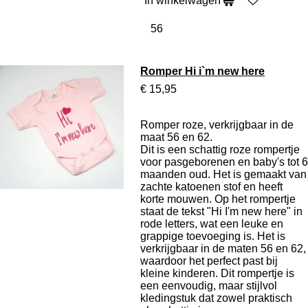
In winkelwagen
Romper Hi i`m new here
€ 15,95
Romper roze, verkrijgbaar in de
maat 56 en 62.
Dit is een schattig roze rompertje
voor pasgeborenen en baby's tot 6
maanden oud. Het is gemaakt van
zachte katoenen stof en heeft
korte mouwen. Op het rompertje
staat de tekst "Hi I'm new here" in
rode letters, wat een leuke en
grappige toevoeging is. Het is
verkrijgbaar in de maten 56 en 62,
waardoor het perfect past bij
kleine kinderen. Dit rompertje is
een eenvoudig, maar stijlvol
kledingstuk dat zowel praktisch