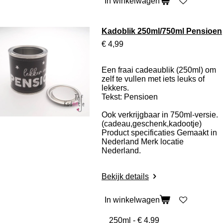
In winkelwagen
Kadoblik 250ml/750ml Pensioen
€ 4,99
Een fraai cadeaublik (250ml) om
zelf te vullen met iets leuks of
lekkers.
Tekst: Pensioen
Ook verkrijgbaar in 750ml-versie.
(cadeau,geschenk,kadootje)
Product specificaties
Gemaakt in
Nederland Merk locatie
Nederland.
Bekijk details
In winkelwagen