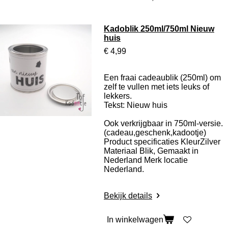
Kadoblik 250ml/750ml Nieuw
huis
€ 4,99
Een fraai cadeaublik (250ml) om
zelf te vullen met iets leuks of
lekkers.
Tekst: Nieuw huis
Ook verkrijgbaar in 750ml-versie.
(cadeau,geschenk,kadootje)
Product specificaties
KleurZilver
Materiaal Blik, Gemaakt in
Nederland Merk locatie
Nederland.
Bekijk details
In winkelwagen