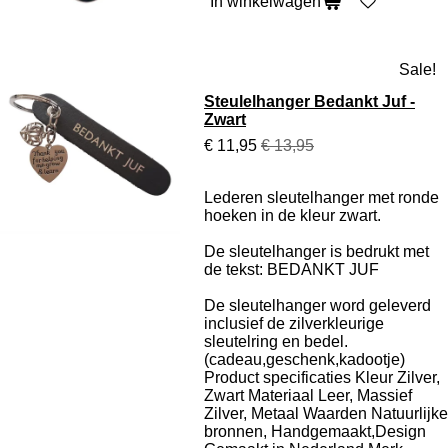
In winkelwagen
Sale!
Steulelhanger Bedankt Juf -
Zwart
€ 11,95
€ 13,95
Lederen sleutelhanger met ronde
hoeken in de kleur zwart.
De sleutelhanger is bedrukt met
de tekst: BEDANKT JUF
De sleutelhanger word geleverd
inclusief de zilverkleurige
sleutelring en bedel.
(cadeau,geschenk,kadootje)
Product specificaties
Kleur Zilver,
Zwart Materiaal Leer, Massief
Zilver, Metaal Waarden Natuurlijke
bronnen, Handgemaakt,Design