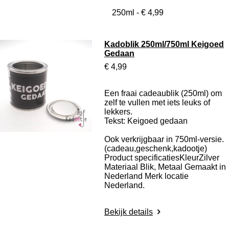
Kadoblik 250ml/750ml Keigoed
Gedaan
€ 4,99
Een fraai cadeaublik (250ml) om
zelf te vullen met iets leuks of
lekkers.
Tekst: Keigoed gedaan
Ook verkrijgbaar in 750ml-versie.
(cadeau,geschenk,kadootje)
Product specificaties
KleurZilver
Materiaal Blik, Metaal Gemaakt in
Nederland Merk locatie
Nederland.
Bekijk details