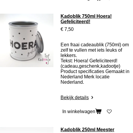
Kadoblik 750ml Hoera!
Gefeliciteerd!
€ 7,50
Een fraai cadeaublik (750ml) om
zelf te vullen met iets leuks of
lekkers.
Tekst: Hoera! Gefeliciteerd!
(cadeau,geschenk,kadootje)
Product specificaties
Gemaakt in
Nederland Merk locatie
Nederland.
Bekijk details
In winkelwagen
Kadoblik 250ml Meester