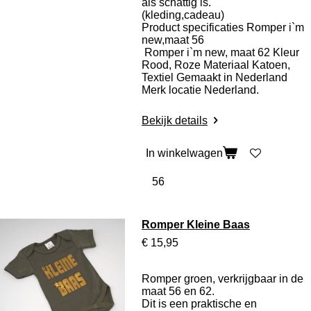
als schattig is.
(kleding,cadeau)
Product specificaties Romper i`m
new,maat 56
Romper i`m new, maat 62 Kleur
Rood, Roze Materiaal Katoen,
Textiel Gemaakt in Nederland
Merk locatie Nederland.
Bekijk details
In winkelwagen
Romper Kleine Baas
€ 15,95
Romper groen, verkrijgbaar in de
maat 56 en 62.
Dit is een praktische en