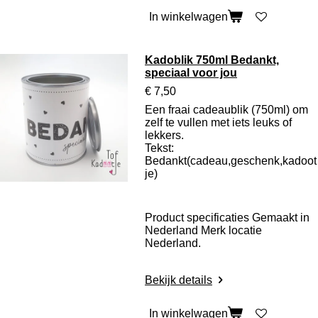
In winkelwagen
Kadoblik 750ml Bedankt,
speciaal voor jou
€ 7,50
Een fraai cadeaublik (750ml) om
zelf te vullen met iets leuks of
lekkers.
Tekst:
Bedankt(cadeau,geschenk,kadoot
je)
Product specificaties
Gemaakt in
Nederland Merk locatie
Nederland.
Bekijk details
In winkelwagen