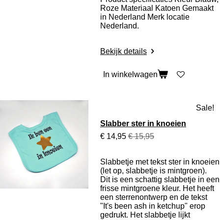
Roze Materiaal Katoen Gemaakt
in Nederland Merk locatie
Nederland.
Bekijk details
In winkelwagen
Sale!
Slabber ster in knoeien
€ 14,95
€ 15,95
Slabbetje met tekst ster in knoeien
(let op, slabbetje is mintgroen).
Dit is een schattig slabbetje in een
frisse mintgroene kleur. Het heeft
een sterrenontwerp en de tekst
"It's been ash in ketchup" erop
gedrukt. Het slabbetje lijkt