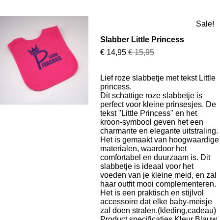
Sale!
Slabber Little Princess
€ 14,95
€ 15,95
Lief roze slabbetje met tekst Little
princess.
Dit schattige roze slabbetje is
perfect voor kleine prinsesjes. De
tekst "Little Princess" en het
kroon-symbool geven het een
charmante en elegante uitstraling.
Het is gemaakt van hoogwaardige
materialen, waardoor het
comfortabel en duurzaam is. Dit
slabbetje is ideaal voor het
voeden van je kleine meid, en zal
haar outfit mooi complementeren.
Het is een praktisch en stijlvol
accessoire dat elke baby-meisje
zal doen stralen.(kleding,cadeau)
Product specificaties
Kleur Blauw,