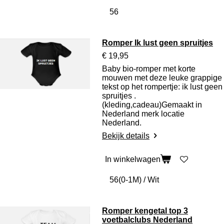
Romper Ik lust geen spruitjes
€ 19,95
Baby bio-romper met korte
mouwen m
et deze leuke grappige
tekst op het rompertje: ik lust geen
spruitjes .
(kleding,cadeau)
Gemaakt in
Nederland merk locatie
Nederland.
Bekijk details
In winkelwagen
Romper kengetal top 3
voetbalclubs Nederland