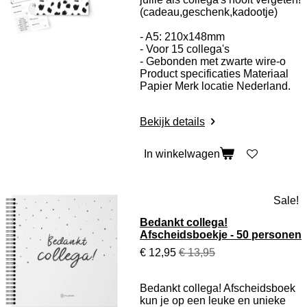
(cadeau,geschenk,kadootje)
- A5: 210x148mm
- Voor 15 collega's
- Gebonden met zwarte wire-o
Product specificaties
Materiaal
Papier Merk locatie Nederland.
Bekijk details
In winkelwagen
Sale!
Bedankt collega!
Afscheidsboekje - 50 personen
€ 12,95
€ 13,95
Bedankt collega! Afscheidsboek
kun je op een leuke en unieke