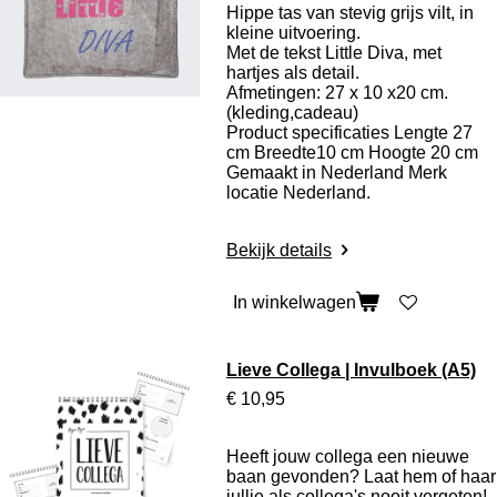
Hippe tas van stevig grijs vilt, in
kleine uitvoering.
Met de tekst Little Diva, met
hartjes als detail.
Afmetingen: 27 x 10 x20 cm.
(kleding,cadeau)
Product specificaties
Lengte 27
cm Breedte10 cm Hoogte 20 cm
Gemaakt in Nederland Merk
locatie Nederland.
Bekijk details
In winkelwagen
Lieve Collega | Invulboek (A5)
€ 10,95
Heeft jouw collega een nieuwe
baan gevonden? Laat hem of haar
jullie als collega's nooit vergeten!