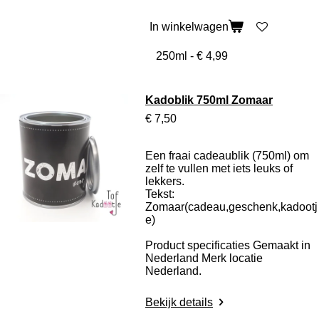
In winkelwagen
Kadoblik 750ml Zomaar
€ 7,50
Een fraai cadeaublik (750ml) om
zelf te vullen met iets leuks of
lekkers.
Tekst:
Zomaar(cadeau,geschenk,kadootj
e)
Product specificaties
Gemaakt in
Nederland Merk locatie
Nederland.
Bekijk details