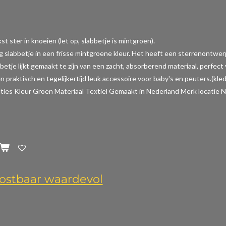
t ster in knoeien (let op, slabbetje is mintgroen).
ig slabbetje in een frisse mintgroene kleur. Het heeft een sterrenontwer
betje lijkt gemaakt te zijn van een zacht, absorberend materiaal, perfec
n praktisch en tegelijkertijd leuk accessoire voor baby's en peuters.(kle
aties
Kleur Groen Materiaal Textiel Gemaakt in Nederland Merk locatie N
ostbaar waardevol