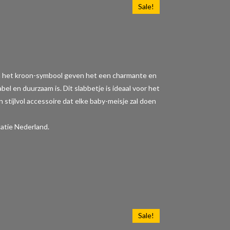
Sale!
" en het kroon-symbool geven het een charmante en
l en duurzaam is. Dit slabbetje is ideaal voor het
 stijlvol accessoire dat elke baby-meisje zal doen
atie Nederland.
Sale!