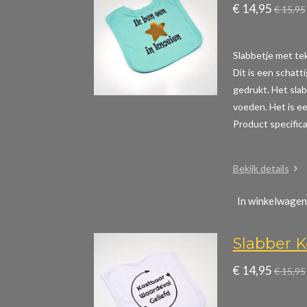
€ 14,95
€ 15,95
Slabbetje met teks
Dit is een schatt
gedrukt. Het slab
voeden. Het is ee
Product specific
Bekijk details
In winkelwagen
Slabber K
€ 14,95
€ 15,95