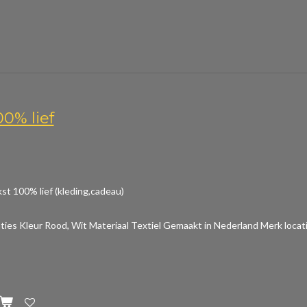
00% lief
st 100% lief (kleding,cadeau)
aties
Kleur Rood, Wit Materiaal Textiel Gemaakt in Nederland Merk locat