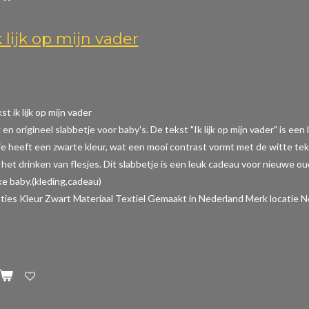
 lijk op mijn vader
t ik lijk op mijn vader
 en origineel slabbetje voor baby's. De tekst "Ik lijk op mijn vader" is e
je heeft een zwarte kleur, wat een mooi contrast vormt met de witte tek
het drinken van flesjes. Dit slabbetje is een leuk cadeau voor nieuwe o
e baby.(kleding,cadeau)
aties
Kleur Zwart Materiaal Textiel Gemaakt in Nederland Merk locatie N