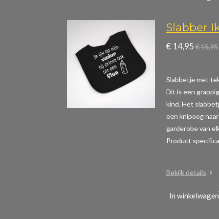
Slabber Ik
€ 14,95
€ 15,95
Slabbetje met teks
Dit is een grappig
kind. Het slabbet
een knipoog naar 
garderobe van elk
Product specific
Bekijk details
In winkelwagen