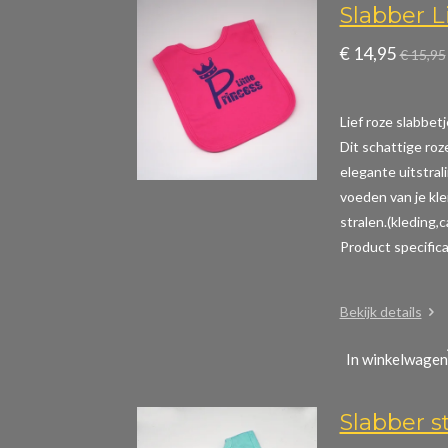
Slabber Li
€ 14,95
€ 15,95
Lief roze slabbetj
Dit schattige roz
elegante uitstral
voeden van je kle
stralen.(kleding,
Product specific
Bekijk details
In winkelwagen
Slabber s