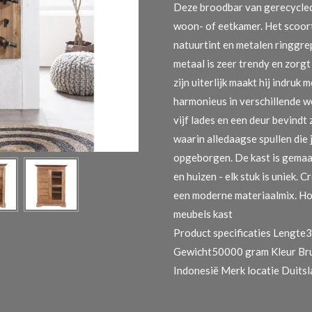
Deze broodbar van gerecycled 
woon- of eetkamer. Het scoor
natuurtint en metalen ringgre
metaal is zeer trendy en zorgt
zijn uiterlijk maakt hij indruk 
harmonieus in verschillende 
vijf lades en een deur bevind
waarin alledaagse spullen die
opgeborgen. De kast is gemaa
en huizen - elk stuk is uniek. 
een moderne materiaalmix. Ho
meubels kast
Product specificaties
Lengte3
Gewicht50000 gram Kleur Bru
Indonesië Merk locatie Duitsl