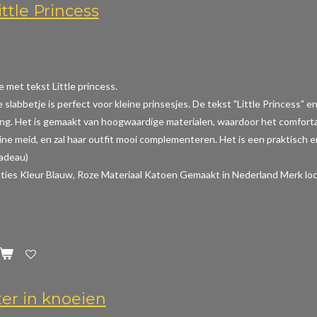
ttle Princess
e met tekst Little princess.
e slabbetje is perfect voor kleine prinsesjes. De tekst "Little Princess
ing. Het is gemaakt van hoogwaardige materialen, waardoor het comfortabe
ine meid, en zal haar outfit mooi complementeren. Het is een praktisch en
cadeau)
aties
Kleur Blauw, Roze Materiaal Katoen Gemaakt in Nederland Merk loc
ter in knoeien