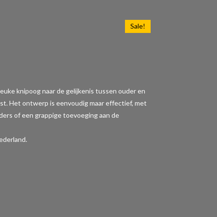
Sale!
en leuke knipoog naar de gelijkenis tussen ouder en
st. Het ontwerp is eenvoudig maar effectief, met
uders of een grappige toevoeging aan de
ederland.