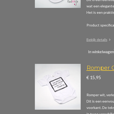
wat een elegante 
Het is een prakti
Product specific
Bekijk details
In winkelwagen
Romper G
€ 15,95
Romper wit, verkr
Dit is een eenvou
voorkant. De teks
in twee verschill