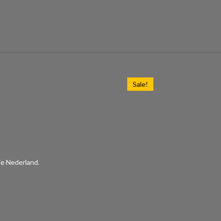
Sale!
ie Nederland.