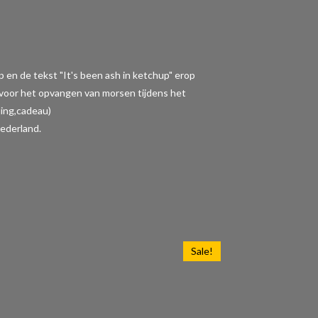
p en de tekst "It's been ash in ketchup" erop
t voor het opvangen van morsen tijdens het
ding,cadeau)
ederland.
Sale!