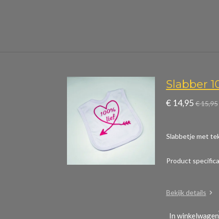
Slabber 1
€ 14,95
€ 15,95
Slabbetje met tek
Product specific
Bekijk details
In winkelwagen