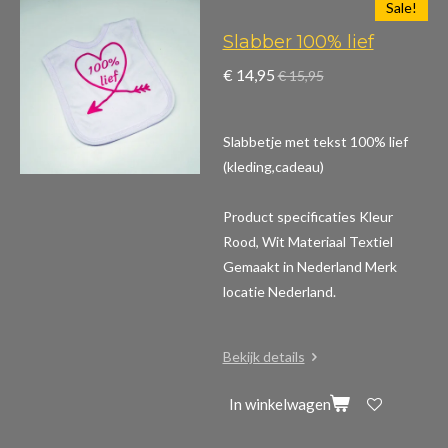
Sale!
Slabber 100% lief
€ 14,95
€ 15,95
Slabbetje met tekst 100% lief
(kleding,cadeau)
Product specificaties
Kleur
Rood, Wit Materiaal Textiel
Gemaakt in Nederland Merk
locatie Nederland.
Bekijk details
In winkelwagen