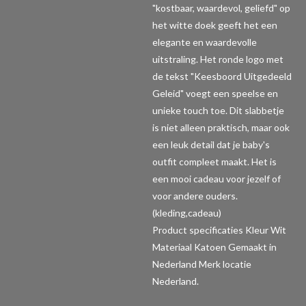
"kostbaar, waardevol, geliefd" op
het witte doek geeft het een
elegante en waardevolle
uitstraling. Het ronde logo met
de tekst "Keesboord Uitgedeeld
Geleid" voegt een speelse en
unieke touch toe. Dit slabbetje
is niet alleen praktisch, maar ook
een leuk detail dat je baby's
outfit compleet maakt. Het is
een mooi cadeau voor jezelf of
voor andere ouders.
(kleding,cadeau)
Product specificaties
Kleur Wit
Materiaal Katoen Gemaakt in
Nederland Merk locatie
Nederland.