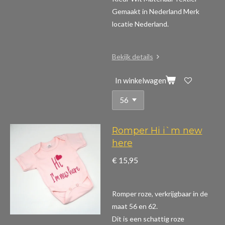
Gemaakt in Nederland Merk
locatie Nederland.
Bekijk details
In winkelwagen
Romper Hi i`m new
here
€ 15,95
Romper roze, verkrijgbaar in de
maat 56 en 62.
Dit is een schattig roze