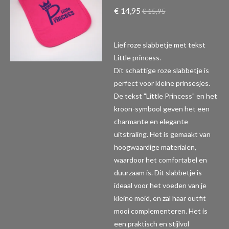
€ 14,95
€ 15,95
Lief roze slabbetje met tekst
Little princess.
Dit schattige roze slabbetje is
perfect voor kleine prinsesjes.
De tekst "Little Princess" en het
kroon-symbool geven het een
charmante en elegante
uitstraling. Het is gemaakt van
hoogwaardige materialen,
waardoor het comfortabel en
duurzaam is. Dit slabbetje is
ideaal voor het voeden van je
kleine meid, en zal haar outfit
mooi complementeren. Het is
een praktisch en stijlvol