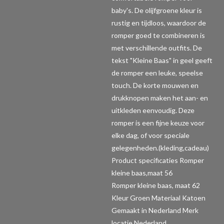
baby's. De olijfgroene kleur is
rustig en tijdloos, waardoor de
romper goed te combineren is
met verschillende outfits. De
tekst "Kleine Baas" in geel geeft
de romper een leuke, speelse
touch. De korte mouwen en
drukknopen maken het aan- en
uitkleden eenvoudig. Deze
romper is een fijne keuze voor
elke dag, of voor speciale
gelegenheden.(kleding,cadeau)
Product specificaties Romper
kleine baas,maat 56
Romper kleine baas, maat 62
Kleur Groen Materiaal Katoen
Gemaakt in Nederland Merk
locatie Nederland.