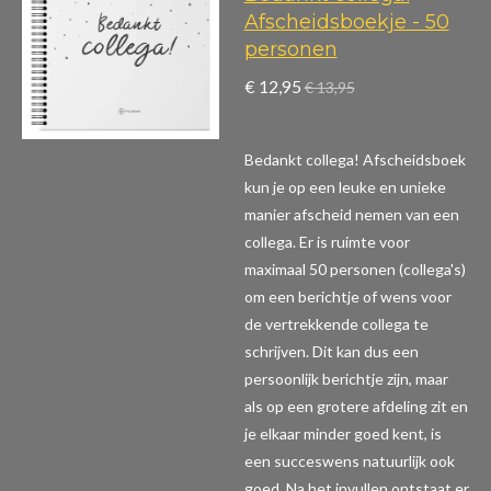
Afscheidsboekje - 50
personen
€ 12,95
€ 13,95
Bedankt collega! Afscheidsboek
kun je op een leuke en unieke
manier afscheid nemen van een
collega. Er is ruimte voor
maximaal 50 personen (collega's)
om een berichtje of wens voor
de vertrekkende collega te
schrijven. Dit kan dus een
persoonlijk berichtje zijn, maar
als op een grotere afdeling zit en
je elkaar minder goed kent, is
een succeswens natuurlijk ook
goed. Na het invullen ontstaat er