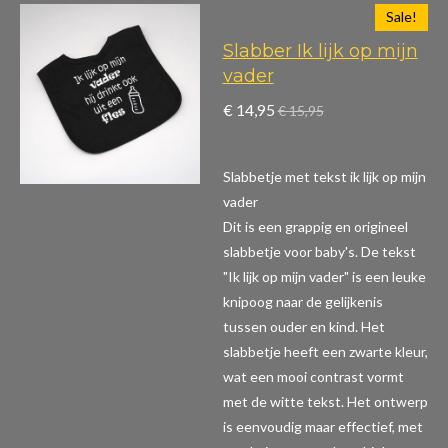
Sale!
Slabber Ik lijk op mijn
vader
€ 14,95
€ 15,95
Slabbetje met tekst ik lijk op mijn
vader
Dit is een grappig en origineel
slabbetje voor baby's. De tekst
"Ik lijk op mijn vader" is een leuke
knipoog naar de gelijkenis
tussen ouder en kind. Het
slabbetje heeft een zwarte kleur,
wat een mooi contrast vormt
met de witte tekst. Het ontwerp
is eenvoudig maar effectief, met