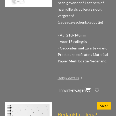
baan gevonden? Laat hem of
haar jullie als collega's nooit
vergeten!
(cadeau,geschenk,kadootje)
- A5: 210x148mm
- Voor 15 collega's
- Gebonden met zwarte wire-o
Product specificaties
Materiaal
Papier Merk locatie Nederland.
Bekijk details
In winkelwagen
Sale!
Bedankt collega!