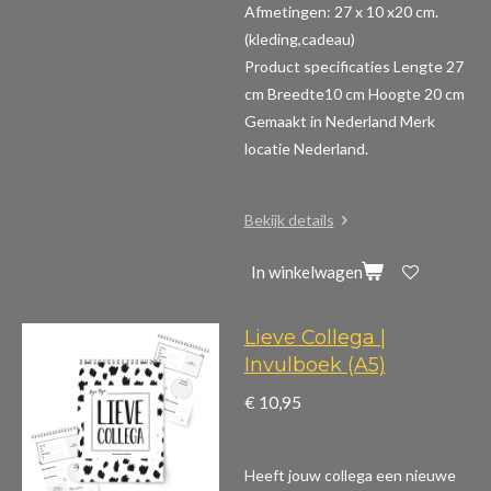
Afmetingen: 27 x 10 x20 cm.
(kleding,cadeau)
Product specificaties
Lengte 27
cm Breedte10 cm Hoogte 20 cm
Gemaakt in Nederland Merk
locatie Nederland.
Bekijk details
In winkelwagen
Lieve Collega |
Invulboek (A5)
€ 10,95
Heeft jouw collega een nieuwe