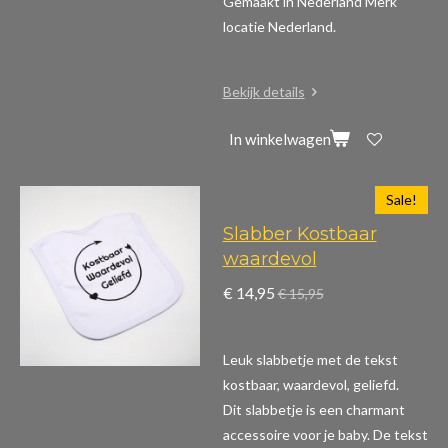
Gemaakt in Nederland Merk
locatie Nederland.
Bekijk details
In winkelwagen
Sale!
Slabber Kostbaar
waardevol
€ 14,95
€ 15,95
Leuk slabbetje met de tekst
kostbaar, waardevol, geliefd.
Dit slabbetje is een charmant
accessoire voor je baby. De tekst