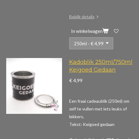
Bekijk details
In winkelwagen
Kadoblik 250ml/750ml
Keigoed Gedaan
€ 4,99
Een fraai cadeaublik (250ml) om
zelf te vullen met iets leuks of
lekkers.
Tekst: Keigoed gedaan