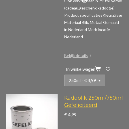
Ook verkrijgbaar in 750ml-versie.
(cadeau,geschenk,kadootje)
Product specificaties
KleurZilver
Materiaal Blik, Metaal Gemaakt
in Nederland Merk locatie
Nederland.
Bekijk details
In winkelwagen
Kadoblik 250ml/750ml
Gefeliciteerd
€ 4,99