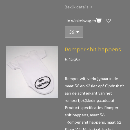
Bekijk details
In winkelwagen
Romper shit happens
€ 15,95
Romper wit, verkrijgbaar in de
maat 56 en 62 (let op! Opdruk zit
aan de achterkant van het
rompertje).(kleding,cadeau)
Product specificaties Romper
shit happens, maat 56
Romper shit happens, maat 62
Kleur Wit Materiaal Textiel