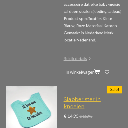
accessoire dat elke baby-meisje
zal doen stralen.(kleding,cadeau)
Product specificaties
Kleur
Blauw, Roze Materiaal Katoen
Gemaakt in Nederland Merk
locatie Nederland.
Bekijk details
In winkelwagen
Sale!
Slabber ster in
knoeien
€ 14,95
€ 15,95