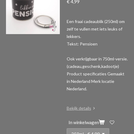
€ 4,99
Een fraai cadeaublik (250ml) om
zelf te vullen met iets leuks of
lekkers.
Tekst: Pensioen
Ook verkrijgbaar in 750ml-versie.
(cadeau,geschenk,kadootje)
Product specificaties
Gemaakt
in Nederland Merk locatie
Nederland.
Bekijk details
In winkelwagen