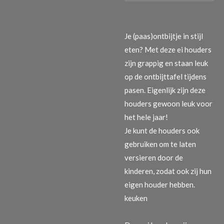
Je (paas)ontbijtje in stijl
eten? Met deze ei houders
zijn grappig en staan leuk
op de ontbijttafel tijdens
pasen. Eigenlijk zijn deze
houders gewoon leuk voor
het hele jaar!
Je kunt de houders ook
gebruiken om te laten
versieren door de
kinderen, zodat ook zij hun
eigen houder hebben.
keuken