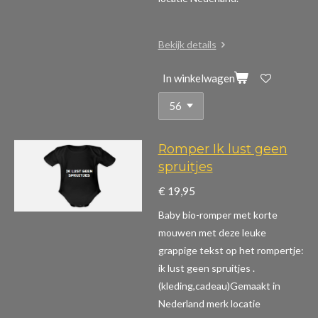
Bekijk details
In winkelwagen
Romper Ik lust geen
spruitjes
€ 19,95
Baby bio-romper met korte
mouwen m
et deze leuke
grappige tekst op het rompertje:
ik lust geen spruitjes .
(kleding,cadeau)
Gemaakt in
Nederland merk locatie