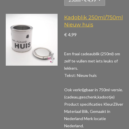
Kadoblik 250ml/750ml
Nieuw huis
€ 4,99
Een fraai cadeaublik (250ml) om
zelf te vullen met iets leuks of
lekkers.
Tekst: Nieuw huis
Ook verkrijgbaar in 750ml-versie.
(cadeau,geschenk,kadootje)
Product specificaties
KleurZilver
Materiaal Blik, Gemaakt in
Nederland Merk locatie
Nederland.