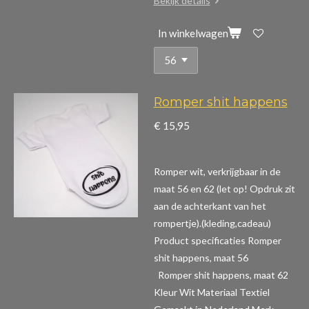
Bekijk details
In winkelwagen
Romper shit happens
€ 15,95
Romper wit, verkrijgbaar in de
maat 56 en 62 (let op! Opdruk zit
aan de achterkant van het
rompertje).(kleding,cadeau)
Product specificaties Romper
shit happens, maat 56
Romper shit happens, maat 62
Kleur Wit Materiaal Textiel