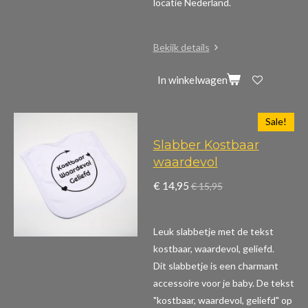
locatie Nederland.
Bekijk details
In winkelwagen
Sale!
Slabber Kostbaar
waardevol
€ 14,95
€ 15,95
Leuk slabbetje met de tekst
kostbaar, waardevol, geliefd.
Dit slabbetje is een charmant
accessoire voor je baby. De tekst
"kostbaar, waardevol, geliefd" op