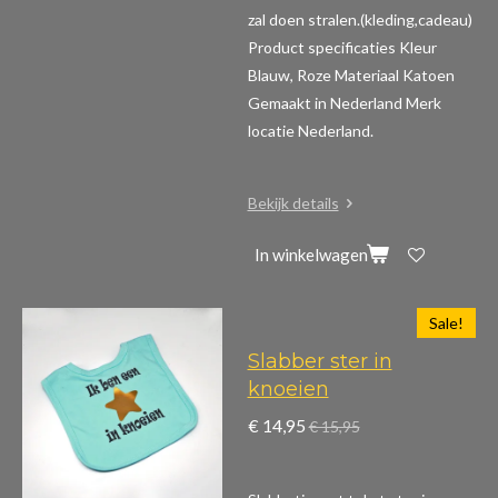
zal doen stralen.(kleding,cadeau)
Product specificaties
Kleur
Blauw, Roze Materiaal Katoen
Gemaakt in Nederland Merk
locatie Nederland.
Bekijk details
In winkelwagen
Sale!
Slabber ster in
knoeien
€ 14,95
€ 15,95