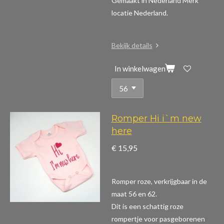
Gemaakt in Nederland Merk
locatie Nederland.
Bekijk details
In winkelwagen
Romper Hi i`m new
here
€ 15,95
Romper roze, verkrijgbaar in de
maat 56 en 62.
Dit is een schattig roze
rompertje voor pasgeborenen