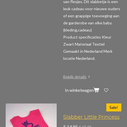
van flesjes. Dit slabbetje is een
leuk cadeau voor nieuwe ouders
of een grappige toevoeging aan
de garderobe van elke baby.
(kleding,cadeau)
Product specificaties
Kleur
Zwart Materiaal Textiel
Gemaakt in Nederland Merk
locatie Nederland.
Bekijk details
In winkelwagen
Sale!
Slabber Little Princess
€ 14,95
€ 15,95