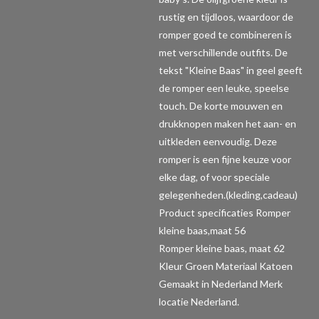
rustig en tijdloos, waardoor de
romper goed te combineren is
met verschillende outfits. De
tekst "Kleine Baas" in geel geeft
de romper een leuke, speelse
touch. De korte mouwen en
drukknopen maken het aan- en
uitkleden eenvoudig. Deze
romper is een fijne keuze voor
elke dag, of voor speciale
gelegenheden.(kleding,cadeau)
Product specificaties Romper
kleine baas,maat 56
Romper kleine baas, maat 62
Kleur Groen Materiaal Katoen
Gemaakt in Nederland Merk
locatie Nederland.