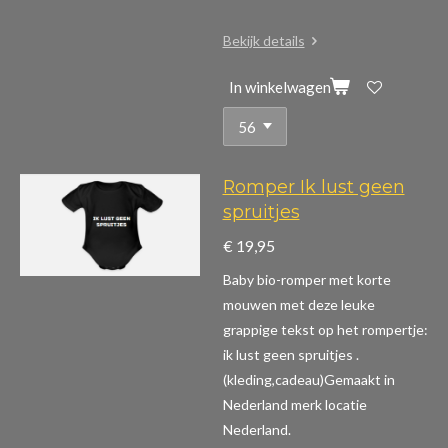
Bekijk details
In winkelwagen
Romper Ik lust geen
spruitjes
€ 19,95
Baby bio-romper met korte
mouwen m
et deze leuke
grappige tekst op het rompertje:
ik lust geen spruitjes .
(kleding,cadeau)
Gemaakt in
Nederland merk locatie
Nederland.