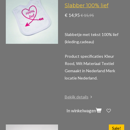
Slabber 100% lief
€ 14,95
€ 15,95
Slabbetje met tekst 100% lief
(kleding,cadeau)
Product specificaties
Kleur
Rood, Wit Materiaal Textiel
Gemaakt in Nederland Merk
locatie Nederland.
Bekijk details
In winkelwagen
Sale!