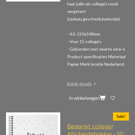
haar jullie als collega's nooit
vergeten!
(cadeau,geschenk,kadootje)
- A5: 210x148mm
- Voor 15 collega's
- Gebonden met zwarte wire-o
Product specificaties
Materiaal
Papier Merk locatie Nederland.
Bekijk details
In winkelwagen
Sale!
Bedankt collega!
Afscheidsboekje - 50