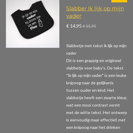
Slabber Ik lijk op mijn
vader
€ 14,95
€ 15,95
Slabbetje met tekst ik lijk op mijn
vader
Dit is een grappig en origineel
slabbetje voor baby's. De tekst
"Ik lijk op mijn vader" is een leuke
knipoog naar de gelijkenis
tussen ouder en kind. Het
slabbetje heeft een zwarte kleur,
wat een mooi contrast vormt
met de witte tekst. Het ontwerp
is eenvoudig maar effectief, met
een knipoog naar het drinken