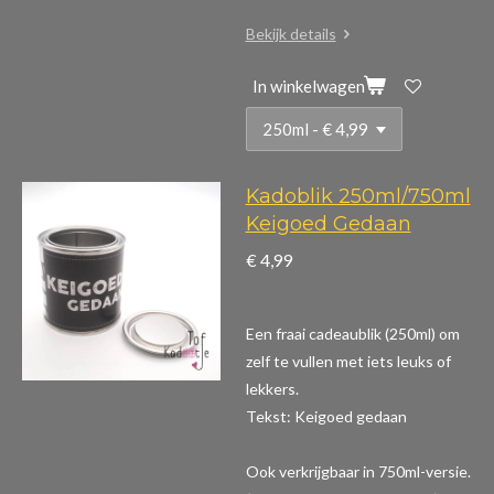
Bekijk details
In winkelwagen
Kadoblik 250ml/750ml
Keigoed Gedaan
€ 4,99
Een fraai cadeaublik (250ml) om
zelf te vullen met iets leuks of
lekkers.
Tekst: Keigoed gedaan
Ook verkrijgbaar in 750ml-versie.