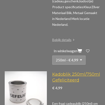
(cadeau,geschenk,kadootje)
Product specificaties
KleurZilver
Materiaal Blik, Metaal Gemaakt
in Nederland Merk locatie
Nederland.
Bekijk details
In winkelwagen
Kadoblik 250ml/750ml
Gefeliciteerd
€ 4,99
Een fraai cadeaublik (250ml) om