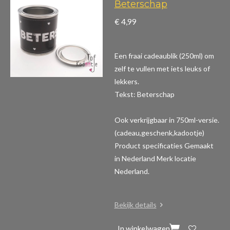
Beterschap
€ 4,99
Een fraai cadeaublik (250ml) om
zelf te vullen met iets leuks of
lekkers.
Tekst: Beterschap
Ook verkrijgbaar in 750ml-versie.
(cadeau,geschenk,kadootje)
Product specificaties
Gemaakt
in Nederland Merk locatie
Nederland.
Bekijk details
In winkelwagen