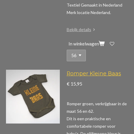
Textiel Gemaakt in Nederland
Merk locatie Nederland.
Bekijk details
In winkelwagen
Romper Kleine Baas
€ 15,95
Romper groen, verkrijgbaar in de
maat 56 en 62.
Dit is een praktische en
comfortabele romper voor
baby's. De olijfgroene kleur is