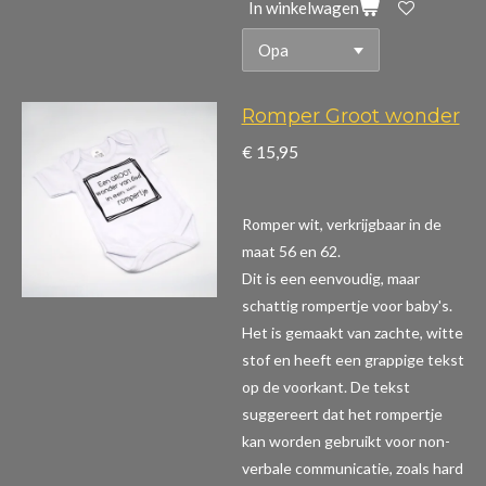
In winkelwagen
Romper Groot wonder
€ 15,95
Romper wit, verkrijgbaar in de
maat 56 en 62.
Dit is een eenvoudig, maar
schattig rompertje voor baby's.
Het is gemaakt van zachte, witte
stof en heeft een grappige tekst
op de voorkant. De tekst
suggereert dat het rompertje
kan worden gebruikt voor non-
verbale communicatie, zoals hard