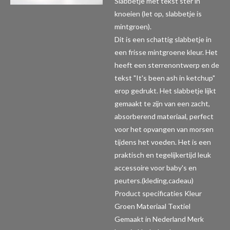
Slabbetje met tekst ster in
knoeien (let op, slabbetje is
mintgroen).
Dit is een schattig slabbetje in
een frisse mintgroene kleur. Het
heeft een sterrenontwerp en de
tekst "It's been ash in ketchup"
erop gedrukt. Het slabbetje lijkt
gemaakt te zijn van een zacht,
absorberend materiaal, perfect
voor het opvangen van morsen
tijdens het voeden. Het is een
praktisch en tegelijkertijd leuk
accessoire voor baby's en
peuters.(kleding,cadeau)
Product specificaties
Kleur
Groen Materiaal Textiel
Gemaakt in Nederland Merk