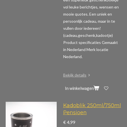
vol leuke berichtjes, wensen en
mooie quotes. Een uniek en
persoonlijk cadeau, maar in te
vullen door iedereen!
(cadeau,geschenk,kadootje)
Product specificaties
Gemaakt
in Nederland Merk locatie
Nederland.
Bekijk details
In winkelwagen
Kadoblik 250ml/750ml
Pensioen
€ 4,99