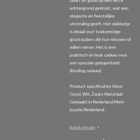
zwart en goud op een witte
achtergrond gedrukt, wat een
elegante en feestelijke
uitstraling geeft. Het slabbetje
is ideaal voor toekomstige
grootouders die hun nieuwe rol
willen vieren. Het is een
praktisch en leuk cadeau voor
een speciale gelegenheid.
(kleding,cadeau)
Product specificaties
Kleur
Goud, Wit, Zwart Materiaal
Gemaakt in Nederland Merk
locatie Nederland.
Bekijk details