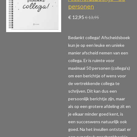
personen
€ 12,95
€ 13,95
Bedankt collega! Afscheidsboek
kun je op een leuke en unieke
manier afscheid nemen van een
collega. Er is ruimte voor
maximaal 50 personen (collega's)
om een berichtje of wens voor
de vertrekkende collega te
schrijven. Dit kan dus een
persoonlijk berichtje zijn, maar
als op een grotere afdeling zit en
je elkaar minder goed kent, is
een succeswens natuurlijk ook
goed. Na het invullen ontstaat er
een superleuk geschenkboekje