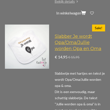
Bekijk details
In winkelwagen
Sale!
Slabber Je wordt
Opa/Oma/Jullie
worden Opa en Oma
€ 14,95
€ 15,95
Slabbetje met hartjes en tekst je
wordt Opa/Oma/Jullie worden
opa & oma.
Dit is een eenvoudig, maar
schattig slabbetje. De tekst
"Jullie worden opa & oma" is in