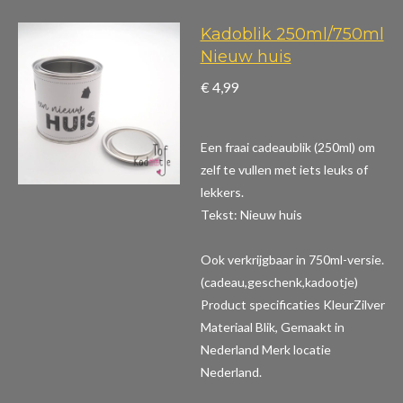
Kadoblik 250ml/750ml
Nieuw huis
€ 4,99
Een fraai cadeaublik (250ml) om
zelf te vullen met iets leuks of
lekkers.
Tekst: Nieuw huis
Ook verkrijgbaar in 750ml-versie.
(cadeau,geschenk,kadootje)
Product specificaties
KleurZilver
Materiaal Blik, Gemaakt in
Nederland Merk locatie
Nederland.