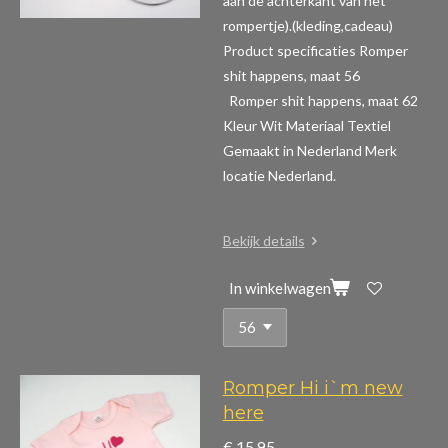
aan de achterkant van het
rompertje).(kleding,cadeau)
Product specificaties Romper
shit happens, maat 56
Romper shit happens, maat 62
Kleur Wit Materiaal Textiel
Gemaakt in Nederland Merk
locatie Nederland.
Bekijk details
In winkelwagen
Romper Hi i`m new
here
€ 15,95