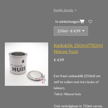
Bekijk details
In winkelwagen
Kadoblik 250ml/750ml
Nieuw huis
€ 4,99
Een fraai cadeaublik (250ml) om
zelf te vullen met iets leuks of
lekkers.
Tekst: Nieuw huis
Ook verkrijgbaar in 750ml-versie.