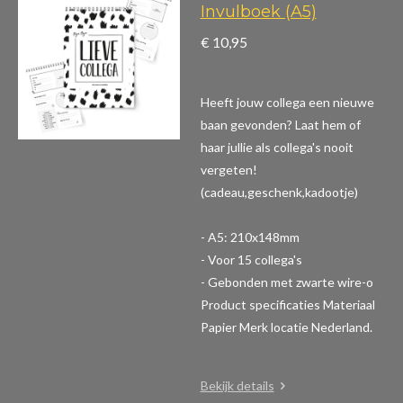
Invulboek (A5)
€ 10,95
Heeft jouw collega een nieuwe
baan gevonden? Laat hem of
haar jullie als collega's nooit
vergeten!
(cadeau,geschenk,kadootje)
- A5: 210x148mm
- Voor 15 collega's
- Gebonden met zwarte wire-o
Product specificaties
Materiaal
Papier Merk locatie Nederland.
Bekijk details