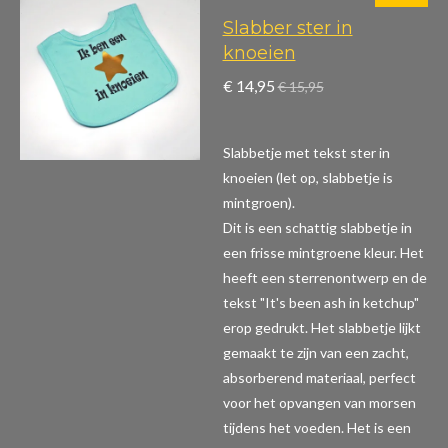
Slabber ster in
knoeien
€ 14,95
€ 15,95
Slabbetje met tekst ster in
knoeien (let op, slabbetje is
mintgroen).
Dit is een schattig slabbetje in
een frisse mintgroene kleur. Het
heeft een sterrenontwerp en de
tekst "It's been ash in ketchup"
erop gedrukt. Het slabbetje lijkt
gemaakt te zijn van een zacht,
absorberend materiaal, perfect
voor het opvangen van morsen
tijdens het voeden. Het is een