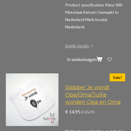
Product specificaties
Kleur Wit
Materiaal Katoen Gemaakt in
Nederland Merk locatie
Nederland.
Bekijk details
In winkelwagen
Sale!
Slabber Je wordt
Opa/Oma/Jullie
worden Opa en Oma
€ 14,95
€ 15,95