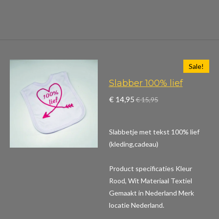
Sale!
Slabber 100% lief
€ 14,95
€ 15,95
Slabbetje met tekst 100% lief
(kleding,cadeau)
Product specificaties
Kleur
Rood, Wit Materiaal Textiel
Gemaakt in Nederland Merk
locatie Nederland.