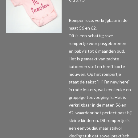
Romper roze, verkrijgbaar in de
maat 56 en 62.
Dit is een schattig roze
rompertje voor pasgeborenen
en baby's tot 6 maanden oud.
Het is gemaakt van zachte
katoenen stof en heeft korte
mouwen. Op het rompertje
staat de tekst "Hi I'm new here"
in rode letters, wat een leuke en
grappige toevoeging is. Het is
verkrijgbaar in de maten 56 en
62, waardoor het perfect past bij
kleine kinderen. Dit rompertje is
een eenvoudig, maar stijlvol
kledingstuk dat zowel praktisch