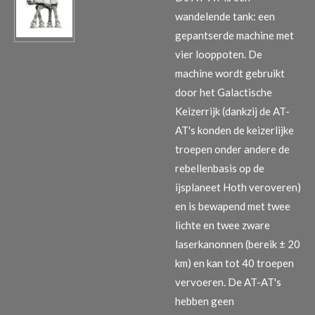
wandelende tank: een
gepantserde machine met
vier looppoten. De
machine wordt gebruikt
door het Galactische
Keizerrijk (dankzij de AT-
AT's konden de keizerlijke
troepen onder andere de
rebellenbasis op de
ijsplaneet Hoth veroveren)
en is bewapend met twee
lichte en twee zware
laserkanonnen (bereik ± 20
km) en kan tot 40 troepen
vervoeren. De AT-AT's
hebben geen