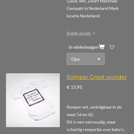
Goud, Wit, Zwart Materiaal
Gemaakt in Nederland Merk
locatie Nederland.
Bekijk details
In winkelwagen
Romper Groot wonder
€ 15,95
Romper wit, verkrijgbaar in de
maat 56 en 62.
Dit is een eenvoudig, maar
schattig rompertje voor baby's.