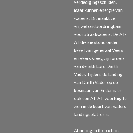
verdedigingsschilden,
maar kunnen energie van
wapens. Dit maakt ze
vrijwel ondoordringbaar
voor straalwapens. De AT-
AT divisie stond onder
bevel van generaal Veers
en Veers kreeg zijn orders
van de Sith Lord Darth
Vader. Tijdens de landing
van Darth Vader op de
bosmaan van Endor is er
ook een AT-AT-voertuig te
zien in de buurt van Vaders
landingsplatform.
Afmetingen (l x b x h, in