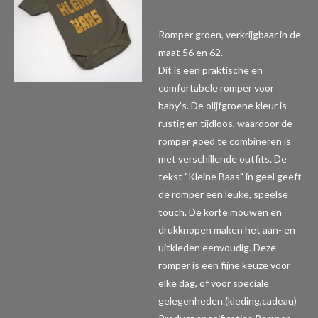
Romper groen, verkrijgbaar in de
maat 56 en 62.
Dit is een praktische en
comfortabele romper voor
baby's. De olijfgroene kleur is
rustig en tijdloos, waardoor de
romper goed te combineren is
met verschillende outfits. De
tekst "Kleine Baas" in geel geeft
de romper een leuke, speelse
touch. De korte mouwen en
drukknopen maken het aan- en
uitkleden eenvoudig. Deze
romper is een fijne keuze voor
elke dag, of voor speciale
gelegenheden.(kleding,cadeau)