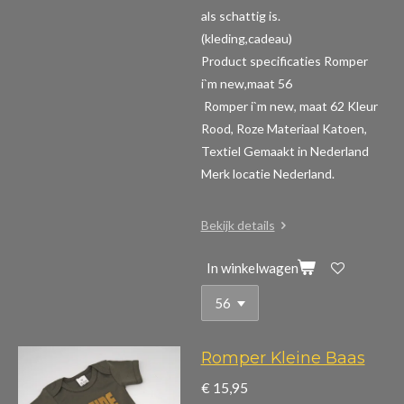
als schattig is.
(kleding,cadeau)
Product specificaties Romper
i`m new,maat 56
Romper i`m new, maat 62 Kleur
Rood, Roze Materiaal Katoen,
Textiel Gemaakt in Nederland
Merk locatie Nederland.
Bekijk details
In winkelwagen
Romper Kleine Baas
€ 15,95