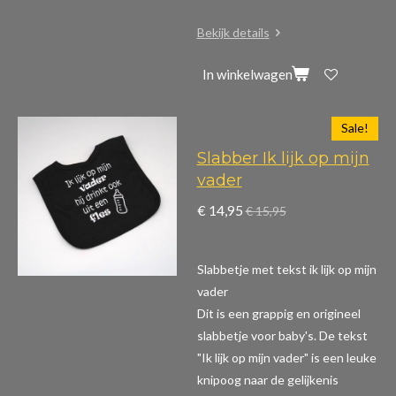
Bekijk details
In winkelwagen
Sale!
Slabber Ik lijk op mijn
vader
€ 14,95
€ 15,95
Slabbetje met tekst ik lijk op mijn
vader
Dit is een grappig en origineel
slabbetje voor baby's. De tekst
"Ik lijk op mijn vader" is een leuke
knipoog naar de gelijkenis