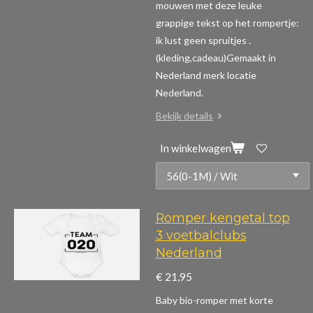
mouwen m
et deze leuke
grappige tekst op het rompertje:
ik lust geen spruitjes .
(kleding,cadeau)
Gemaakt in
Nederland merk locatie
Nederland.
Bekijk details
In winkelwagen
Romper kengetal top
3 voetbalclubs
Nederland
€ 21,95
Baby bio-romper met korte