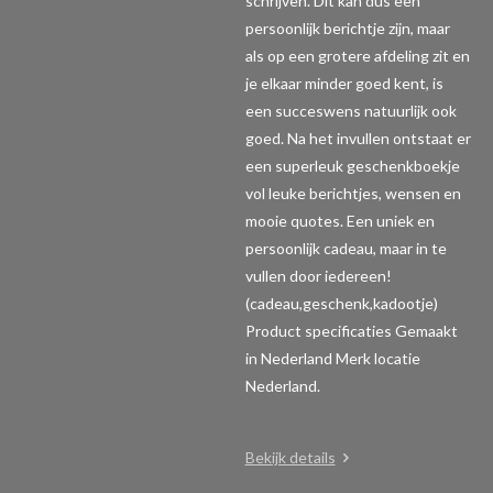
schrijven. Dit kan dus een
persoonlijk berichtje zijn, maar
als op een grotere afdeling zit en
je elkaar minder goed kent, is
een succeswens natuurlijk ook
goed. Na het invullen ontstaat er
een superleuk geschenkboekje
vol leuke berichtjes, wensen en
mooie quotes. Een uniek en
persoonlijk cadeau, maar in te
vullen door iedereen!
(cadeau,geschenk,kadootje)
Product specificaties
Gemaakt
in Nederland Merk locatie
Nederland.
Bekijk details