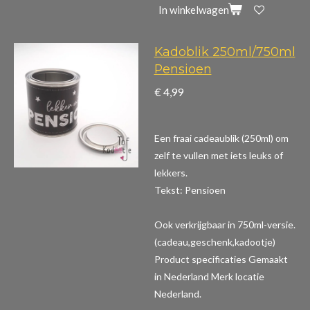
In winkelwagen
Kadoblik 250ml/750ml
Pensioen
€ 4,99
Een fraai cadeaublik (250ml) om
zelf te vullen met iets leuks of
lekkers.
Tekst: Pensioen
Ook verkrijgbaar in 750ml-versie.
(cadeau,geschenk,kadootje)
Product specificaties
Gemaakt
in Nederland Merk locatie
Nederland.