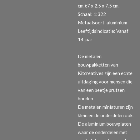
cm.):7 x 2,5 x 7,5 cm.
Schaal: 1:322
Metaalsoort: aluminium
Leeftijdsindicatie: Vanaf
14 jaar
De metalen
bouwpakketten van
Kitcreatives zijn een echte
uitdaging voor mensen die
van een beetje prutsen
houden.
De metalen miniaturen zijn
klein en de onderdelen ook.
De aluminium bouwplaten
waar de onderdelen met