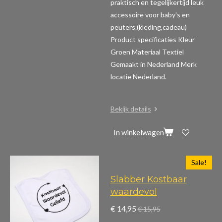
praktisch en tegelijkertijd leuk
accessoire voor baby's en
peuters.(kleding,cadeau)
Product specificaties
Kleur
Groen Materiaal Textiel
Gemaakt in Nederland Merk
locatie Nederland.
Bekijk details
In winkelwagen
Sale!
Slabber Kostbaar
waardevol
€ 14,95
€ 15,95