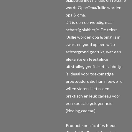
Slabbetje met hartjes en tekst je
wordt Opa/Oma/Jullie worden
opa & oma.
Dit is een eenvoudig, maar
schattig slabbetje. De tekst
"Jullie worden opa & oma" is in
zwart en goud op een witte
achtergrond gedrukt, wat een
elegante en feestelijke
uitstraling geeft. Het slabbetje
is ideaal voor toekomstige
grootouders die hun nieuwe rol
willen vieren. Het is een
praktisch en leuk cadeau voor
een speciale gelegenheid.
(kleding,cadeau)
Product specificaties
Kleur