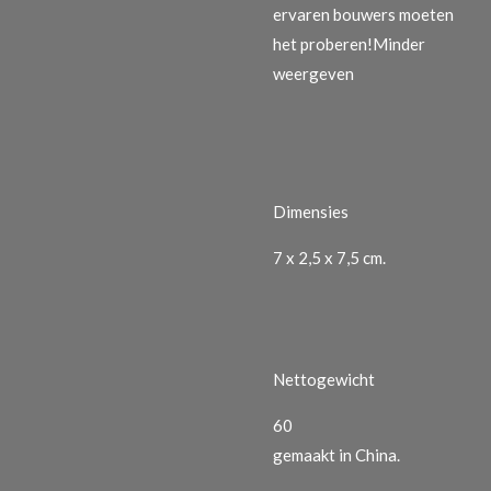
ervaren bouwers moeten
het proberen!
Minder
weergeven
Dimensies
7 x 2,5 x 7,5 cm.
Nettogewicht
60
gemaakt in China.