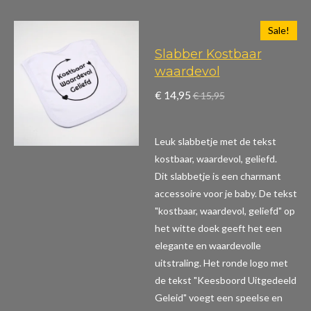
Sale!
Slabber Kostbaar
waardevol
€ 14,95
€ 15,95
Leuk slabbetje met de tekst
kostbaar, waardevol, geliefd.
Dit slabbetje is een charmant
accessoire voor je baby. De tekst
"kostbaar, waardevol, geliefd" op
het witte doek geeft het een
elegante en waardevolle
uitstraling. Het ronde logo met
de tekst "Keesboord Uitgedeeld
Geleid" voegt een speelse en