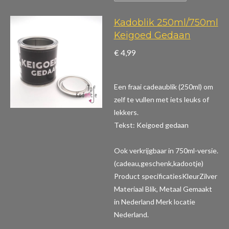
Kadoblik 250ml/750ml
Keigoed Gedaan
€ 4,99
Een fraai cadeaublik (250ml) om
zelf te vullen met iets leuks of
lekkers.
Tekst: Keigoed gedaan
Ook verkrijgbaar in 750ml-versie.
(cadeau,geschenk,kadootje)
Product specificaties
KleurZilver
Materiaal Blik, Metaal Gemaakt
in Nederland Merk locatie
Nederland.