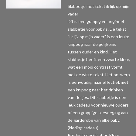
Slabbetje met tekst ik lijk op mijn
vader
Dit is een grappig en origineel
slabbetje voor baby's. De tekst
"Ik lijk op mijn vader" is een leuke
knipoog naar de gelijkenis
tussen ouder en kind. Het
slabbetje heeft een zwarte kleur,
wat een mooi contrast vormt
met de witte tekst. Het ontwerp
is eenvoudig maar effectief, met
een knipoog naar het drinken
van flesjes. Dit slabbetje is een
leuk cadeau voor nieuwe ouders
of een grappige toevoeging aan
de garderobe van elke baby.
(kleding,cadeau)
Product specificaties
Kleur