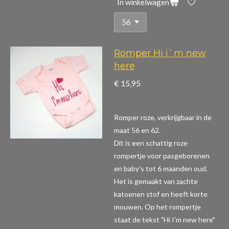
In winkelwagen
Romper Hi i`m new
here
€ 15,95
Romper roze, verkrijgbaar in de
maat 56 en 62.
Dit is een schattig roze
rompertje voor pasgeborenen
en baby's tot 6 maanden oud.
Het is gemaakt van zachte
katoenen stof en heeft korte
mouwen. Op het rompertje
staat de tekst "Hi I'm new here"