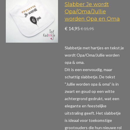
Slabber Je wordt
Opa/Oma/Jullie
worden Opa en Oma
€ 14,95
€ 15,95
Slabbetje met hartjes en tekst je
wordt Opa/Oma/Jullie worden
opa & oma.
Dit is een eenvoudig, maar
schattig slabbetje. De tekst
"Jullie worden opa & oma" is in
zwart en goud op een witte
achtergrond gedrukt, wat een
elegante en feestelijke
uitstraling geeft. Het slabbetje
is ideaal voor toekomstige
grootouders die hun nieuwe rol