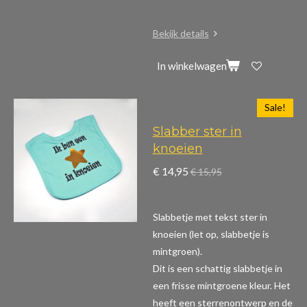
Bekijk details
In winkelwagen
Sale!
Slabber ster in
knoeien
€ 14,95
€ 15,95
Slabbetje met tekst ster in
knoeien (let op, slabbetje is
mintgroen).
Dit is een schattig slabbetje in
een frisse mintgroene kleur. Het
heeft een sterrenontwerp en de