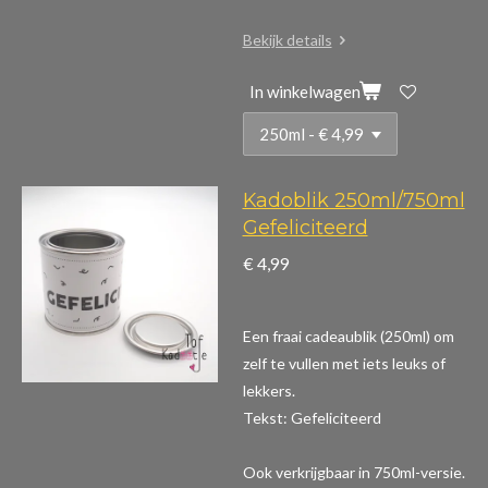
Bekijk details
In winkelwagen
Kadoblik 250ml/750ml
Gefeliciteerd
€ 4,99
Een fraai cadeaublik (250ml) om
zelf te vullen met iets leuks of
lekkers.
Tekst: Gefeliciteerd
Ook verkrijgbaar in 750ml-versie.