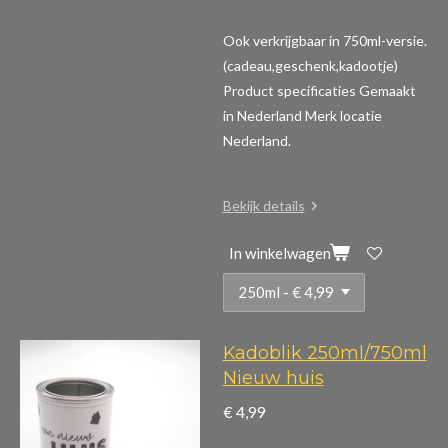
Ook verkrijgbaar in 750ml-versie.
(cadeau,geschenk,kadootje)
Product specificaties
Gemaakt
in Nederland Merk locatie
Nederland.
Bekijk details
In winkelwagen
Kadoblik 250ml/750ml
Nieuw huis
€ 4,99