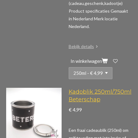
(cadeau,geschenk,kadootje)
Product specificaties
Gemaakt
in Nederland Merk locatie
Nederland.
Bekijk details
In winkelwagen
Kadoblik 250ml/750ml
Beterschap
€ 4,99
Een fraai cadeaublik (250ml) om
zelf te vullen met iets leuks of