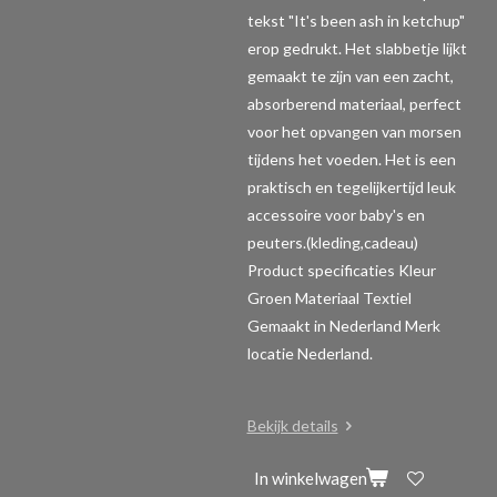
tekst "It's been ash in ketchup"
erop gedrukt. Het slabbetje lijkt
gemaakt te zijn van een zacht,
absorberend materiaal, perfect
voor het opvangen van morsen
tijdens het voeden. Het is een
praktisch en tegelijkertijd leuk
accessoire voor baby's en
peuters.(kleding,cadeau)
Product specificaties
Kleur
Groen Materiaal Textiel
Gemaakt in Nederland Merk
locatie Nederland.
Bekijk details
In winkelwagen