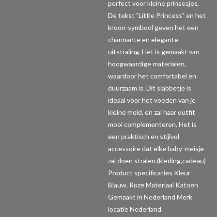
perfect voor kleine prinsesjes.
De tekst "Little Princess" en het
kroon-symbool geven het een
charmante en elegante
uitstraling. Het is gemaakt van
hoogwaardige materialen,
waardoor het comfortabel en
duurzaam is. Dit slabbetje is
ideaal voor het voeden van je
kleine meid, en zal haar outfit
mooi complementeren. Het is
een praktisch en stijlvol
accessoire dat elke baby-meisje
zal doen stralen.(kleding,cadeau)
Product specificaties
Kleur
Blauw, Roze Materiaal Katoen
Gemaakt in Nederland Merk
locatie Nederland.