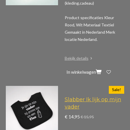
(kleding,cadeau)
Product specificaties
Kleur
Rood, Wit Materiaal Textiel
Gemaakt in Nederland Merk
locatie Nederland.
Bekijk details
In winkelwagen
Sale!
Slabber Ik lijk op mijn
vader
€ 14,95
€ 15,95