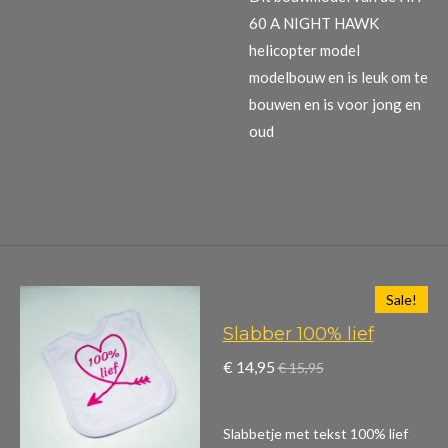
60 A NIGHT HAWK
helicopter model
modelbouw en is leuk om te
bouwen en is voor jong en
oud
Sale!
Slabber 100% lief
€ 14,95
€ 15,95
Slabbetje met tekst 100% lief