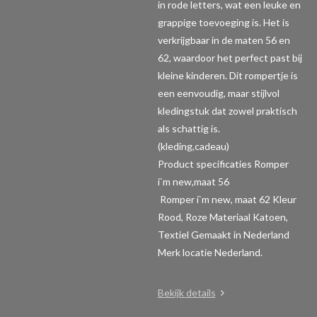
in rode letters, wat een leuke en
grappige toevoeging is. Het is
verkrijgbaar in de maten 56 en
62, waardoor het perfect past bij
kleine kinderen. Dit rompertje is
een eenvoudig, maar stijlvol
kledingstuk dat zowel praktisch
als schattig is.
(kleding,cadeau)
Product specificaties Romper
i`m new,maat 56
Romper i`m new, maat 62 Kleur
Rood, Roze Materiaal Katoen,
Textiel Gemaakt in Nederland
Merk locatie Nederland.
Bekijk details