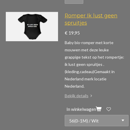
Romper Ik lust geen
spruitjes
€ 19,95
Baby bio-romper met korte
mouwen m
et deze leuke
grappige tekst op het rompertje:
ik lust geen spruitjes .
(kleding,cadeau)
Gemaakt in
Nederland merk locatie
Nederland.
Bekijk details
In winkelwagen