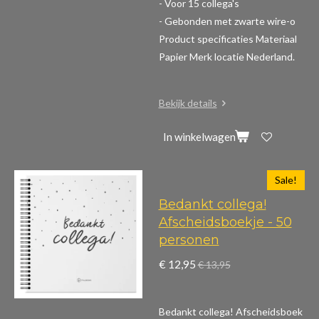
- Voor 15 collega's
- Gebonden met zwarte wire-o
Product specificaties
Materiaal
Papier Merk locatie Nederland.
Bekijk details
In winkelwagen
Sale!
Bedankt collega!
Afscheidsboekje - 50
personen
€ 12,95
€ 13,95
Bedankt collega! Afscheidsboek