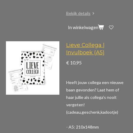
Bekijk details
In winkelwagen
Lieve Collega |
Invulboek (A5)
€ 10,95
Heeft jouw collega een nieuwe
baan gevonden? Laat hem of
haar jullie als collega's nooit
vergeten!
(cadeau,geschenk,kadootje)
- A5: 210x148mm