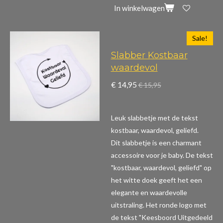
In winkelwagen
Sale!
Slabber Kostbaar
waardevol
€ 14,95
€ 15,95
Leuk slabbetje met de tekst
kostbaar, waardevol, geliefd.
Dit slabbetje is een charmant
accessoire voor je baby. De tekst
"kostbaar, waardevol, geliefd" op
het witte doek geeft het een
elegante en waardevolle
uitstraling. Het ronde logo met
de tekst "Keesboord Uitgedeeld