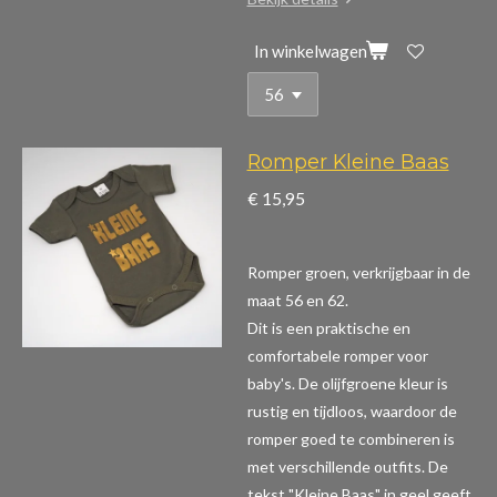
In winkelwagen
Romper Kleine Baas
€ 15,95
Romper groen, verkrijgbaar in de
maat 56 en 62.
Dit is een praktische en
comfortabele romper voor
baby's. De olijfgroene kleur is
rustig en tijdloos, waardoor de
romper goed te combineren is
met verschillende outfits. De
tekst "Kleine Baas" in geel geeft