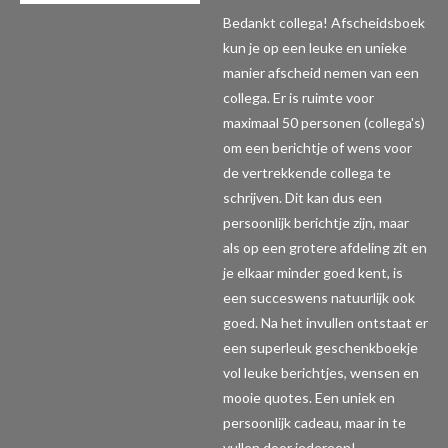
Bedankt collega! Afscheidsboek
kun je op een leuke en unieke
manier afscheid nemen van een
collega. Er is ruimte voor
maximaal 50 personen (collega's)
om een berichtje of wens voor
de vertrekkende collega te
schrijven. Dit kan dus een
persoonlijk berichtje zijn, maar
als op een grotere afdeling zit en
je elkaar minder goed kent, is
een succeswens natuurlijk ook
goed. Na het invullen ontstaat er
een superleuk geschenkboekje
vol leuke berichtjes, wensen en
mooie quotes. Een uniek en
persoonlijk cadeau, maar in te
vullen door iedereen!