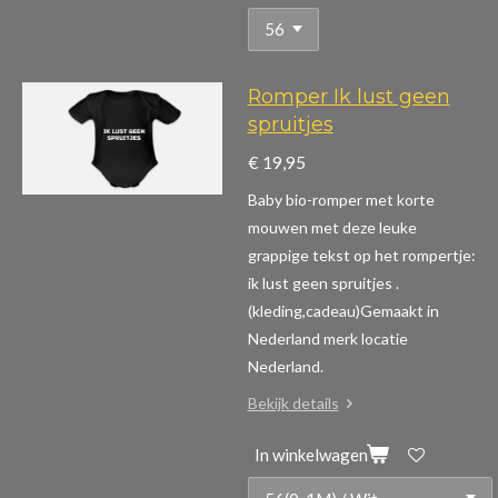
Romper Ik lust geen
spruitjes
€ 19,95
Baby bio-romper met korte
mouwen m
et deze leuke
grappige tekst op het rompertje:
ik lust geen spruitjes .
(kleding,cadeau)
Gemaakt in
Nederland merk locatie
Nederland.
Bekijk details
In winkelwagen