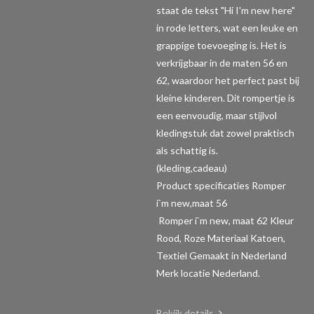
staat de tekst "Hi I'm new here"
in rode letters, wat een leuke en
grappige toevoeging is. Het is
verkrijgbaar in de maten 56 en
62, waardoor het perfect past bij
kleine kinderen. Dit rompertje is
een eenvoudig, maar stijlvol
kledingstuk dat zowel praktisch
als schattig is.
(kleding,cadeau)
Product specificaties Romper
i`m new,maat 56
Romper i`m new, maat 62 Kleur
Rood, Roze Materiaal Katoen,
Textiel Gemaakt in Nederland
Merk locatie Nederland.
Bekijk details