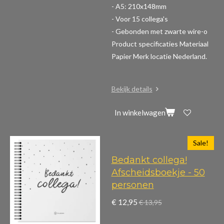
- A5: 210x148mm
- Voor 15 collega's
- Gebonden met zwarte wire-o
Product specificaties
Materiaal
Papier Merk locatie Nederland.
Bekijk details
In winkelwagen
Sale!
Bedankt collega!
Afscheidsboekje - 50
personen
€ 12,95
€ 13,95