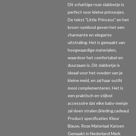
Dit schattige roze slabbetje is
perfect voor kleine prinsesjes.
De tekst "Little Princess" en het
kroon-symbool geven het een
charmante en elegante
uitstraling. Het is gemaakt van
hoogwaardige materialen,
waardoor het comfortabel en
duurzaam is. Dit slabbetje is
ideaal voor het voeden van je
kleine meid, en zal haar outfit
mooi complementeren. Het is
een praktisch en stijlvol
accessoire dat elke baby-meisje
zal doen stralen.(kleding,cadeau)
Product specificaties
Kleur
Blauw, Roze Materiaal Katoen
Gemaakt in Nederland Merk