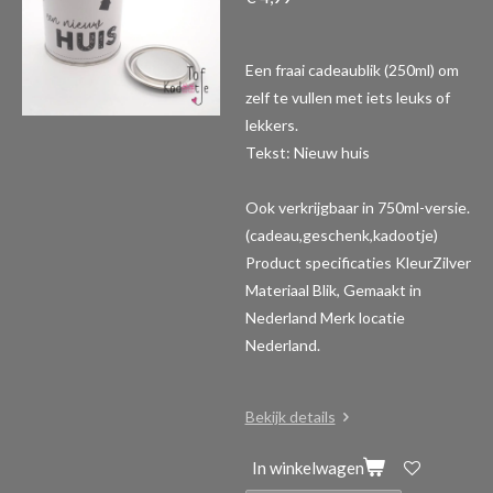
Een fraai cadeaublik (250ml) om
zelf te vullen met iets leuks of
lekkers.
Tekst: Nieuw huis
Ook verkrijgbaar in 750ml-versie.
(cadeau,geschenk,kadootje)
Product specificaties
KleurZilver
Materiaal Blik, Gemaakt in
Nederland Merk locatie
Nederland.
Bekijk details
In winkelwagen