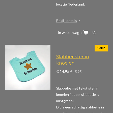
locatie Nederland.
Bekijk details
In winkelwagen
Sale!
Slabber ster in
knoeien
€ 14,95
€ 15,95
Slabbetje met tekst ster in
knoeien (let op, slabbetje is
mintgroen).
Dit is een schattig slabbetje in