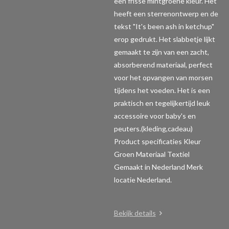
een frisse mintgroene kleur. Het
heeft een sterrenontwerp en de
tekst "It's been ash in ketchup"
erop gedrukt. Het slabbetje lijkt
gemaakt te zijn van een zacht,
absorberend materiaal, perfect
voor het opvangen van morsen
tijdens het voeden. Het is een
praktisch en tegelijkertijd leuk
accessoire voor baby's en
peuters.(kleding,cadeau)
Product specificaties
Kleur
Groen Materiaal Textiel
Gemaakt in Nederland Merk
locatie Nederland.
Bekijk details