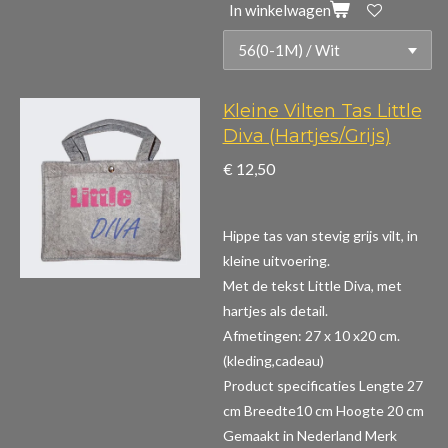
In winkelwagen
Kleine Vilten Tas Little
Diva (Hartjes/Grijs)
€ 12,50
Hippe tas van stevig grijs vilt, in
kleine uitvoering.
Met de tekst Little Diva, met
hartjes als detail.
Afmetingen: 27 x 10 x20 cm.
(kleding,cadeau)
Product specificaties
Lengte 27
cm Breedte10 cm Hoogte 20 cm
Gemaakt in Nederland Merk