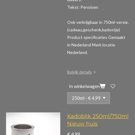
Tekst: Pensioen
Ook verkrijgbaar in 750ml-versie.
(cadeau,geschenk,kadootje)
Product specificaties
Gemaakt
in Nederland Merk locatie
Nederland.
Bekijk details
In winkelwagen
Kadoblik 250ml/750ml
Nieuw huis
€ 4,99