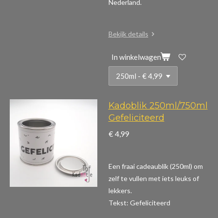
Nederland.
Bekijk details
In winkelwagen
Kadoblik 250ml/750ml
Gefeliciteerd
€ 4,99
Een fraai cadeaublik (250ml) om
zelf te vullen met iets leuks of
lekkers.
Tekst: Gefeliciteerd