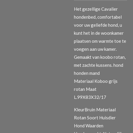
Het gezellige Cavalier
hondenbed, comfortabel
voor uw geliefde hond, u
kunt het in de woonkamer
plaatsen om warmte toe te
voegen aan uw kamer.
Gemaakt van koobo rotan,
met zachte kussens. hond
honden mand
Materiaal Koboo grijs
rotan Maat
L.99X83X32/17
KleurBruin Materiaal
Rotan Soort Huisdier
Hond Waarden