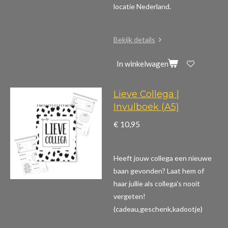
locatie Nederland.
Bekijk details
In winkelwagen
Lieve Collega |
Invulboek (A5)
€ 10,95
Heeft jouw collega een nieuwe
baan gevonden? Laat hem of
haar jullie als collega's nooit
vergeten!
(cadeau,geschenk,kadootje)