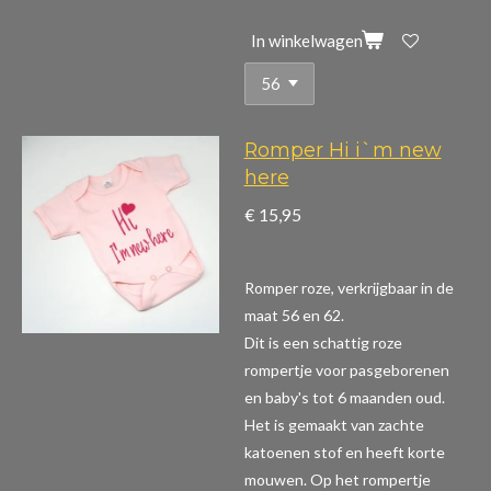
In winkelwagen
Romper Hi i`m new
here
€ 15,95
Romper roze, verkrijgbaar in de
maat 56 en 62.
Dit is een schattig roze
rompertje voor pasgeborenen
en baby's tot 6 maanden oud.
Het is gemaakt van zachte
katoenen stof en heeft korte
mouwen. Op het rompertje