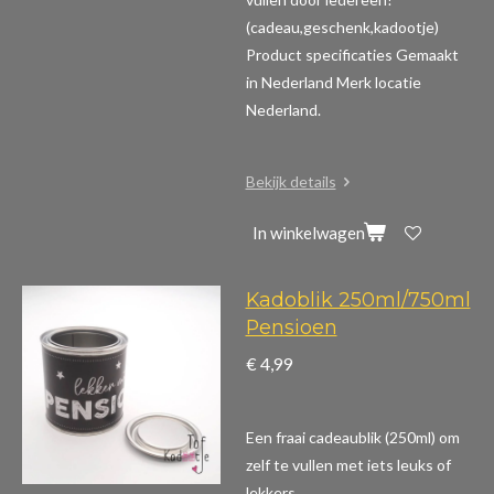
(cadeau,geschenk,kadootje)
Product specificaties
Gemaakt
in Nederland Merk locatie
Nederland.
Bekijk details
In winkelwagen
Kadoblik 250ml/750ml
Pensioen
€ 4,99
Een fraai cadeaublik (250ml) om
zelf te vullen met iets leuks of
lekkers.