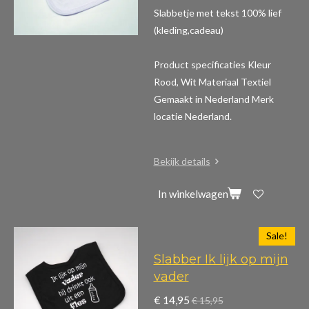
Slabbetje met tekst 100% lief
(kleding,cadeau)
Product specificaties
Kleur
Rood, Wit Materiaal Textiel
Gemaakt in Nederland Merk
locatie Nederland.
Bekijk details
In winkelwagen
Sale!
Slabber Ik lijk op mijn
vader
€ 14,95
€ 15,95