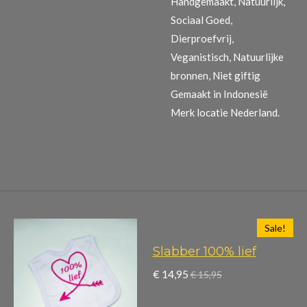
Handgemaakt, Natuurlijk,
Sociaal Goed,
Dierproefvrij,
Veganistisch, Natuurlijke
bronnen, Niet giftig
Gemaakt in Indonesië
Merk locatie Nederland.
Sale!
Slabber 100% lief
€ 14,95
€ 15,95