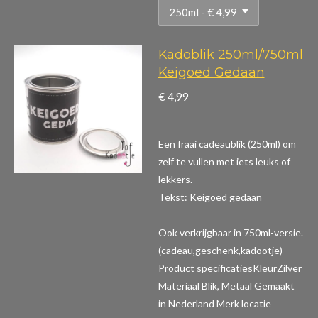
Kadoblik 250ml/750ml
Keigoed Gedaan
€ 4,99
Een fraai cadeaublik (250ml) om
zelf te vullen met iets leuks of
lekkers.
Tekst: Keigoed gedaan
Ook verkrijgbaar in 750ml-versie.
(cadeau,geschenk,kadootje)
Product specificaties
KleurZilver
Materiaal Blik, Metaal Gemaakt
in Nederland Merk locatie