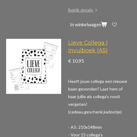
Bekijk details
In winkelwagen
Lieve Collega |
Invulboek (A5)
€ 10,95
Heeft jouw collega een nieuwe
baan gevonden? Laat hem of
haar jullie als collega's nooit
vergeten!
(cadeau,geschenk,kadootje)
- A5: 210x148mm
- Voor 15 collega's