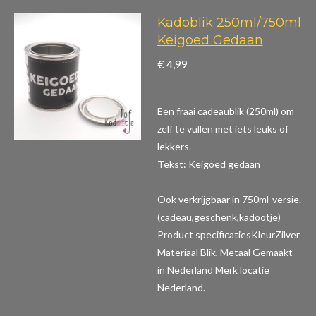
Kadoblik 250ml/750ml
Keigoed Gedaan
€ 4,99
Een fraai cadeaublik (250ml) om
zelf te vullen met iets leuks of
lekkers.
Tekst: Keigoed gedaan
Ook verkrijgbaar in 750ml-versie.
(cadeau,geschenk,kadootje)
Product specificaties
KleurZilver
Materiaal Blik, Metaal Gemaakt
in Nederland Merk locatie
Nederland.