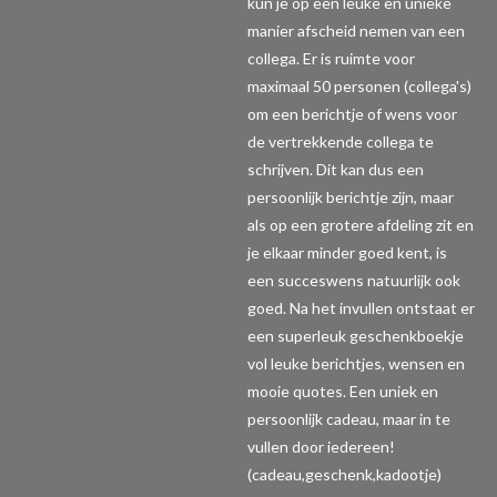
kun je op een leuke en unieke
manier afscheid nemen van een
collega. Er is ruimte voor
maximaal 50 personen (collega's)
om een berichtje of wens voor
de vertrekkende collega te
schrijven. Dit kan dus een
persoonlijk berichtje zijn, maar
als op een grotere afdeling zit en
je elkaar minder goed kent, is
een succeswens natuurlijk ook
goed. Na het invullen ontstaat er
een superleuk geschenkboekje
vol leuke berichtjes, wensen en
mooie quotes. Een uniek en
persoonlijk cadeau, maar in te
vullen door iedereen!
(cadeau,geschenk,kadootje)