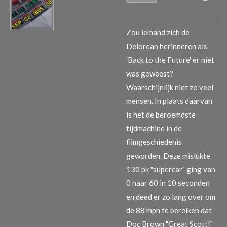
Zou iemand zich de
Delorean herinneren als
'Back to the Future' er niet
was geweest?
Waarschijnlijk niet zo veel
mensen. In plaats daarvan
is het de beroemdste
tijdmachine in de
filmgeschiedenis
geworden. Deze mislukte
130 pk "supercar" ging van
0 naar 60 in 10 seconden
en deed er zo lang over om
de 88 mph te bereiken dat
Doc Brown "Great Scott!"