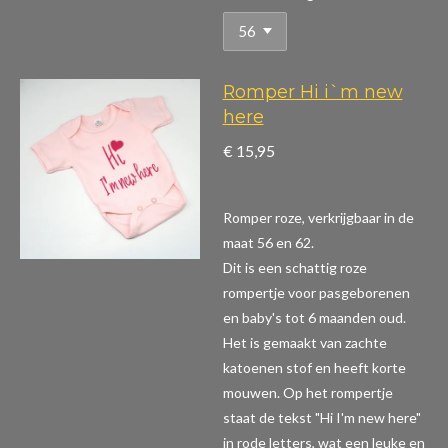
Romper Hi i`m new
here
€ 15,95
Romper roze, verkrijgbaar in de
maat 56 en 62.
Dit is een schattig roze
rompertje voor pasgeborenen
en baby's tot 6 maanden oud.
Het is gemaakt van zachte
katoenen stof en heeft korte
mouwen. Op het rompertje
staat de tekst "Hi I'm new here"
in rode letters, wat een leuke en