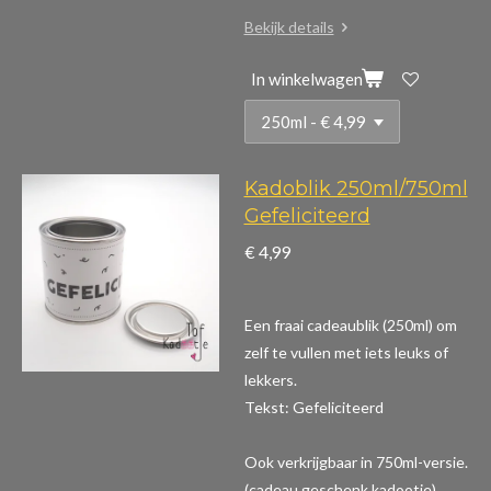
Bekijk details
In winkelwagen
Kadoblik 250ml/750ml
Gefeliciteerd
€ 4,99
Een fraai cadeaublik (250ml) om
zelf te vullen met iets leuks of
lekkers.
Tekst: Gefeliciteerd
Ook verkrijgbaar in 750ml-versie.
(cadeau,geschenk,kadootje)