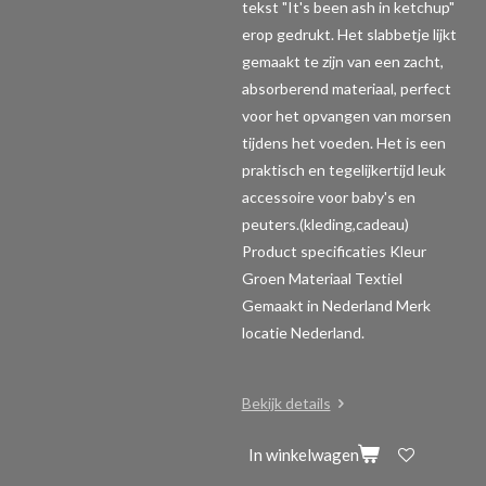
tekst "It's been ash in ketchup"
erop gedrukt. Het slabbetje lijkt
gemaakt te zijn van een zacht,
absorberend materiaal, perfect
voor het opvangen van morsen
tijdens het voeden. Het is een
praktisch en tegelijkertijd leuk
accessoire voor baby's en
peuters.(kleding,cadeau)
Product specificaties
Kleur
Groen Materiaal Textiel
Gemaakt in Nederland Merk
locatie Nederland.
Bekijk details
In winkelwagen