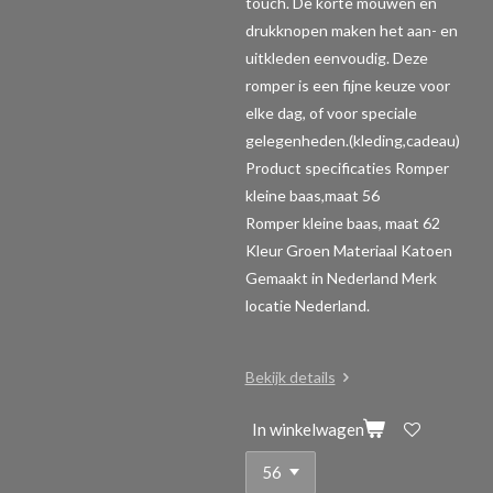
touch. De korte mouwen en
drukknopen maken het aan- en
uitkleden eenvoudig. Deze
romper is een fijne keuze voor
elke dag, of voor speciale
gelegenheden.(kleding,cadeau)
Product specificaties Romper
kleine baas,maat 56
Romper kleine baas, maat 62
Kleur Groen Materiaal Katoen
Gemaakt in Nederland Merk
locatie Nederland.
Bekijk details
In winkelwagen