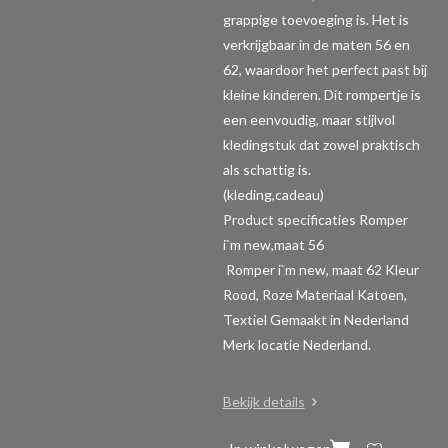
grappige toevoeging is. Het is
verkrijgbaar in de maten 56 en
62, waardoor het perfect past bij
kleine kinderen. Dit rompertje is
een eenvoudig, maar stijlvol
kledingstuk dat zowel praktisch
als schattig is.
(kleding,cadeau)
Product specificaties Romper
i`m new,maat 56
Romper i`m new, maat 62 Kleur
Rood, Roze Materiaal Katoen,
Textiel Gemaakt in Nederland
Merk locatie Nederland.
Bekijk details