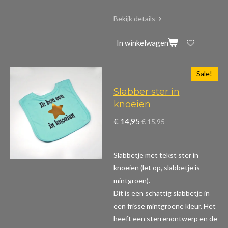
Bekijk details
In winkelwagen
Sale!
Slabber ster in
knoeien
€ 14,95
€ 15,95
Slabbetje met tekst ster in
knoeien (let op, slabbetje is
mintgroen).
Dit is een schattig slabbetje in
een frisse mintgroene kleur. Het
heeft een sterrenontwerp en de