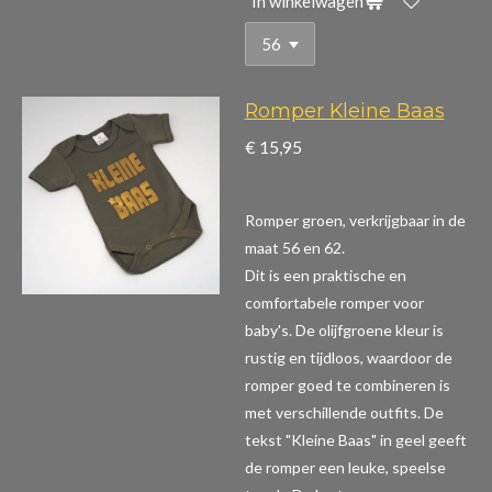
In winkelwagen
Romper Kleine Baas
€ 15,95
Romper groen, verkrijgbaar in de
maat 56 en 62.
Dit is een praktische en
comfortabele romper voor
baby's. De olijfgroene kleur is
rustig en tijdloos, waardoor de
romper goed te combineren is
met verschillende outfits. De
tekst "Kleine Baas" in geel geeft
de romper een leuke, speelse