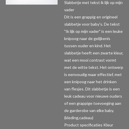
Slabbetje met tekst ik lijk op mijn
vader
Dit is een grappig en origineel
slabbetje voor baby's. De tekst
"Ik lijk op mijn vader" is een leuke
knipoog naar de gelijkenis
tussen ouder en kind. Het
slabbetje heeft een zwarte kleur,
wat een mooi contrast vormt
met de witte tekst. Het ontwerp
is eenvoudig maar effectief, met
een knipoog naar het drinken
van flesjes. Dit slabbetje is een
leuk cadeau voor nieuwe ouders
of een grappige toevoeging aan
de garderobe van elke baby.
(kleding,cadeau)
Product specificaties
Kleur