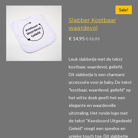
Sale!
Slabber Kostbaar
waardevol
€ 14,95
€ 15,95
Leuk slabbetje met de tekst
kostbaar, waardevol, geliefd.
Dit slabbetje is een charmant
accessoire voor je baby. De tekst
"kostbaar, waardevol, geliefd" op
het witte doek geeft het een
elegante en waardevolle
uitstraling. Het ronde logo met
de tekst "Keesboord Uitgedeeld
Geleid" voegt een speelse en
unieke touch toe. Dit slabbetje