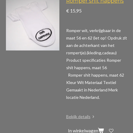
Romper shit happens
€ 15,95
Romper wit, verkrijgbaar in de
maat 56 en 62 (let op! Opdruk zit
aan de achterkant van het
rompertje).(kleding,cadeau)
Product specificaties Romper
shit happens, maat 56
Romper shit happens, maat 62
Kleur Wit Materiaal Textiel
Gemaakt in Nederland Merk
locatie Nederland.
Bekijk details
In winkelwagen