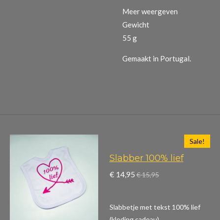
Meer weergeven
Gewicht
55 g
Gemaakt in Portugal.
Sale!
Slabber 100% lief
€ 14,95
€ 15,95
Slabbetje met tekst 100% lief
(kleding,cadeau)