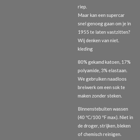
riep.
Maar kan een supercar
snel genoeg gaan om je in
1955 te laten vastzitten?
Wij denken van niet.
kleding
80% gekamd katoen, 17%
polyamide, 3% elastaan.
We gebruiken naadloos
breiwerk om een ​​sok te
maken zonder steken.
Binnenstebuiten wassen
(40 ºC/100 ºF max). Niet in
de droger, strijken, bleken
of chemisch reinigen.