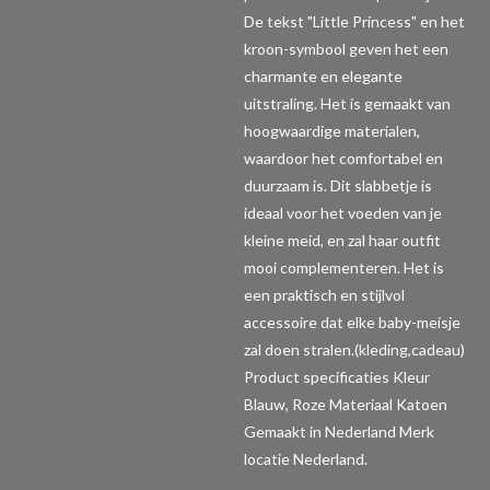
De tekst "Little Princess" en het
kroon-symbool geven het een
charmante en elegante
uitstraling. Het is gemaakt van
hoogwaardige materialen,
waardoor het comfortabel en
duurzaam is. Dit slabbetje is
ideaal voor het voeden van je
kleine meid, en zal haar outfit
mooi complementeren. Het is
een praktisch en stijlvol
accessoire dat elke baby-meisje
zal doen stralen.(kleding,cadeau)
Product specificaties
Kleur
Blauw, Roze Materiaal Katoen
Gemaakt in Nederland Merk
locatie Nederland.