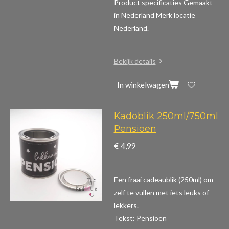
Product specificaties
Gemaakt
in Nederland Merk locatie
Nederland.
Bekijk details
In winkelwagen
Kadoblik 250ml/750ml
Pensioen
€ 4,99
Een fraai cadeaublik (250ml) om
zelf te vullen met iets leuks of
lekkers.
Tekst: Pensioen