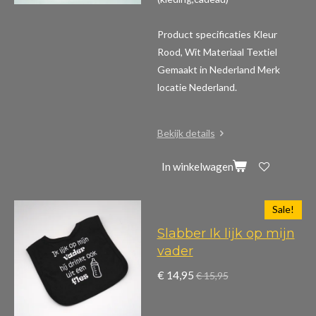
Product specificaties
Kleur
Rood, Wit Materiaal Textiel
Gemaakt in Nederland Merk
locatie Nederland.
Bekijk details
In winkelwagen
Sale!
Slabber Ik lijk op mijn
vader
€ 14,95
€ 15,95