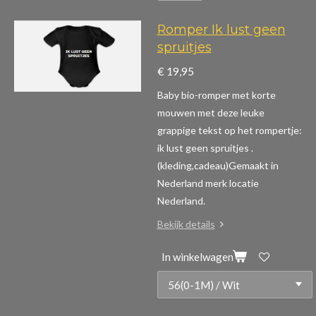
Romper Ik lust geen
spruitjes
€ 19,95
Baby bio-romper met korte
mouwen m
et deze leuke
grappige tekst op het rompertje:
ik lust geen spruitjes .
(kleding,cadeau)
Gemaakt in
Nederland merk locatie
Nederland.
Bekijk details
In winkelwagen