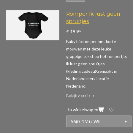
Romper Ik lust geen
spruitjes
€ 19,95
Baby bio-romper met korte
mouwen m
et deze leuke
grappige tekst op het rompertje:
ik lust geen spruitjes .
(kleding,cadeau)
Gemaakt in
Nederland merk locatie
Nederland.
Bekijk details
In winkelwagen