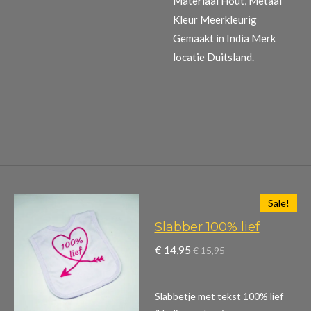
Materiaal Hout, Metaal
Kleur Meerkleurig
Gemaakt in India Merk
locatie Duitsland.
Sale!
Slabber 100% lief
€ 14,95
€ 15,95
Slabbetje met tekst 100% lief