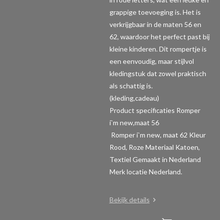
grappige toevoeging is. Het is
verkrijgbaar in de maten 56 en
62, waardoor het perfect past bij
kleine kinderen. Dit rompertje is
een eenvoudig, maar stijlvol
kledingstuk dat zowel praktisch
als schattig is.
(kleding,cadeau)
Product specificaties Romper
i`m new,maat 56
Romper i`m new, maat 62 Kleur
Rood, Roze Materiaal Katoen,
Textiel Gemaakt in Nederland
Merk locatie Nederland.
Bekijk details