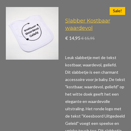
Sale!
Slabber Kostbaar
waardevol
€ 14,95
€ 15,95
Leuk slabbetje met de tekst
kostbaar, waardevol, geliefd.
Dit slabbetje is een charmant
accessoire voor je baby. De tekst
"kostbaar, waardevol, geliefd" op
het witte doek geeft het een
elegante en waardevolle
uitstraling. Het ronde logo met
de tekst "Keesboord Uitgedeeld
Geleid" voegt een speelse en
unieke touch toe. Dit slabbetje