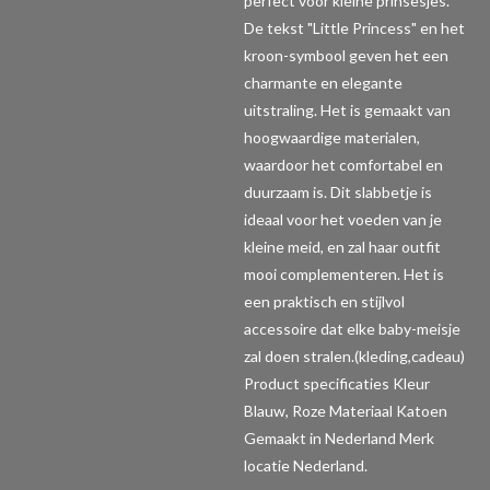
perfect voor kleine prinsesjes.
De tekst "Little Princess" en het
kroon-symbool geven het een
charmante en elegante
uitstraling. Het is gemaakt van
hoogwaardige materialen,
waardoor het comfortabel en
duurzaam is. Dit slabbetje is
ideaal voor het voeden van je
kleine meid, en zal haar outfit
mooi complementeren. Het is
een praktisch en stijlvol
accessoire dat elke baby-meisje
zal doen stralen.(kleding,cadeau)
Product specificaties
Kleur
Blauw, Roze Materiaal Katoen
Gemaakt in Nederland Merk
locatie Nederland.