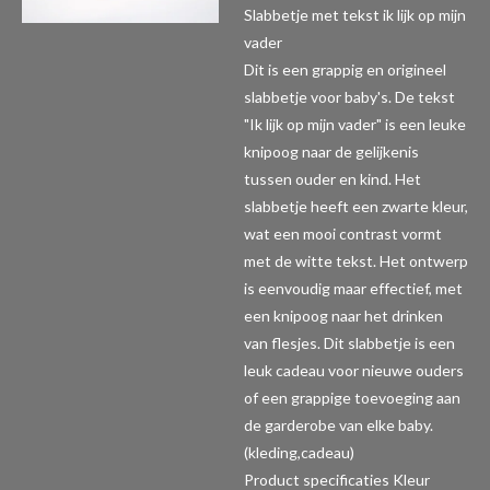
Slabbetje met tekst ik lijk op mijn
vader
Dit is een grappig en origineel
slabbetje voor baby's. De tekst
"Ik lijk op mijn vader" is een leuke
knipoog naar de gelijkenis
tussen ouder en kind. Het
slabbetje heeft een zwarte kleur,
wat een mooi contrast vormt
met de witte tekst. Het ontwerp
is eenvoudig maar effectief, met
een knipoog naar het drinken
van flesjes. Dit slabbetje is een
leuk cadeau voor nieuwe ouders
of een grappige toevoeging aan
de garderobe van elke baby.
(kleding,cadeau)
Product specificaties
Kleur