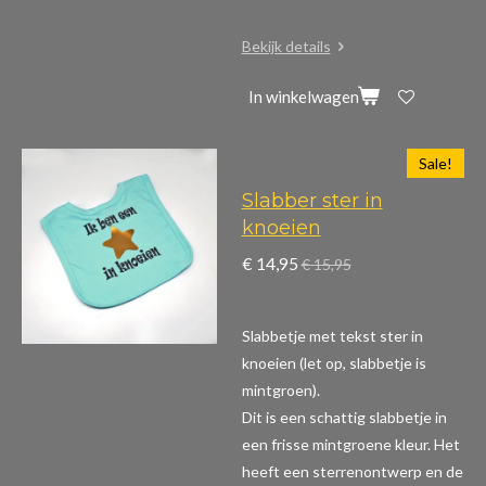
Bekijk details
In winkelwagen
Sale!
Slabber ster in
knoeien
€ 14,95
€ 15,95
Slabbetje met tekst ster in
knoeien (let op, slabbetje is
mintgroen).
Dit is een schattig slabbetje in
een frisse mintgroene kleur. Het
heeft een sterrenontwerp en de