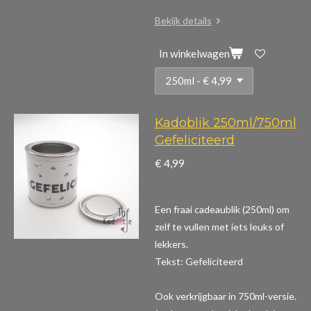
Bekijk details
In winkelwagen
Kadoblik 250ml/750ml
Gefeliciteerd
€ 4,99
Een fraai cadeaublik (250ml) om
zelf te vullen met iets leuks of
lekkers.
Tekst: Gefeliciteerd
Ook verkrijgbaar in 750ml-versie.