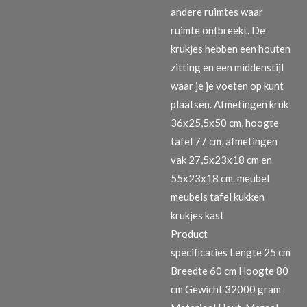
andere ruimtes waar
ruimte ontbreekt. De
krukjes hebben een houten
zitting en een middenstijl
waar je je voeten op kunt
plaatsen. Afmetingen kruk
36x25,5x50 cm, hoogte
tafel 77 cm, afmetingen
vak 27,5x23x18 cm en
55x23x18 cm. meubel
meubels tafel kukken
krukjes kast
Product
specificaties
Lengte 25 cm
Breedte 60 cm Hoogte 80
cm Gewicht 32000 gram