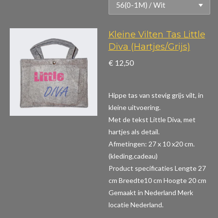
Kleine Vilten Tas Little
Diva (Hartjes/Grijs)
€ 12,50
Hippe tas van stevig grijs vilt, in
kleine uitvoering.
Met de tekst Little Diva, met
hartjes als detail.
Afmetingen: 27 x 10 x20 cm.
(kleding,cadeau)
Product specificaties
Lengte 27
cm Breedte10 cm Hoogte 20 cm
Gemaakt in Nederland Merk
locatie Nederland.