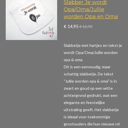
Slabber Je wordt
Opa/Oma/Jullie
worden Opa en Oma
€ 14,95
€ 15,95
Slabbetje met hartjes en tekst je
wordt Opa/Oma/Jullie worden
opa & oma.
Dit is een eenvoudig, maar
schattig slabbetje. De tekst
"Jullie worden opa & oma" is in
zwart en goud op een witte
achtergrond gedrukt, wat een
elegante en feestelijke
uitstraling geeft. Het slabbetje
is ideaal voor toekomstige
grootouders die hun nieuwe rol