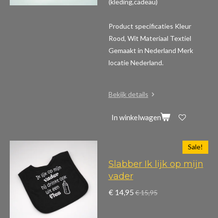
(kleding,cadeau)
Product specificaties
Kleur
Rood, Wit Materiaal Textiel
Gemaakt in Nederland Merk
locatie Nederland.
Bekijk details
In winkelwagen
Sale!
Slabber Ik lijk op mijn
vader
€ 14,95
€ 15,95