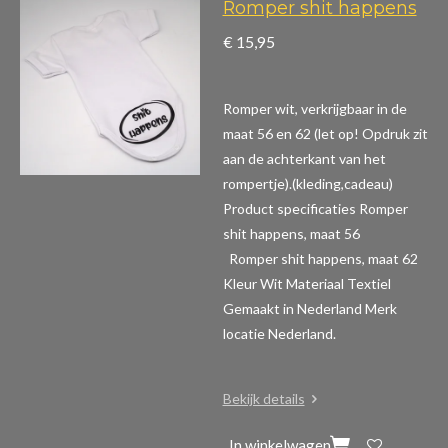
Romper shit happens
€ 15,95
Romper wit, verkrijgbaar in de
maat 56 en 62 (let op! Opdruk zit
aan de achterkant van het
rompertje).(kleding,cadeau)
Product specificaties Romper
shit happens, maat 56
Romper shit happens, maat 62
Kleur Wit Materiaal Textiel
Gemaakt in Nederland Merk
locatie Nederland.
Bekijk details
In winkelwagen