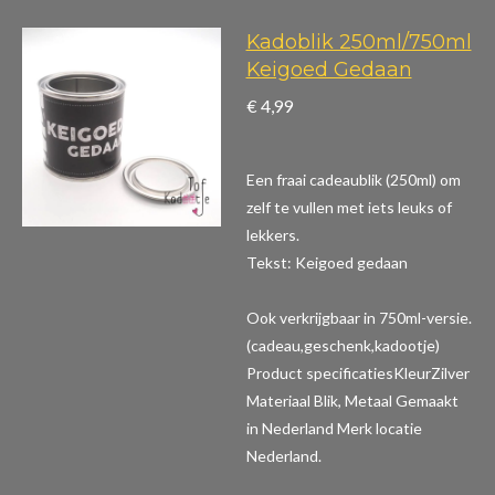
Kadoblik 250ml/750ml
Keigoed Gedaan
€ 4,99
Een fraai cadeaublik (250ml) om
zelf te vullen met iets leuks of
lekkers.
Tekst: Keigoed gedaan
Ook verkrijgbaar in 750ml-versie.
(cadeau,geschenk,kadootje)
Product specificaties
KleurZilver
Materiaal Blik, Metaal Gemaakt
in Nederland Merk locatie
Nederland.