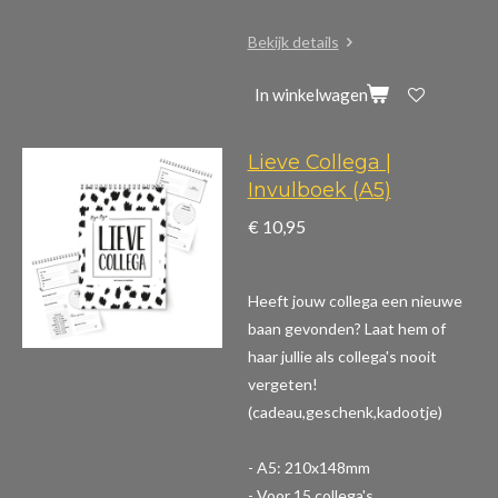
Bekijk details
In winkelwagen
Lieve Collega |
Invulboek (A5)
€ 10,95
Heeft jouw collega een nieuwe
baan gevonden? Laat hem of
haar jullie als collega's nooit
vergeten!
(cadeau,geschenk,kadootje)
- A5: 210x148mm
- Voor 15 collega's