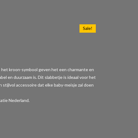
Sale!
" en het kroon-symbool geven het een charmante en
l en duurzaam is. Dit slabbetje is ideaal voor het
 stijlvol accessoire dat elke baby-meisje zal doen
atie Nederland.