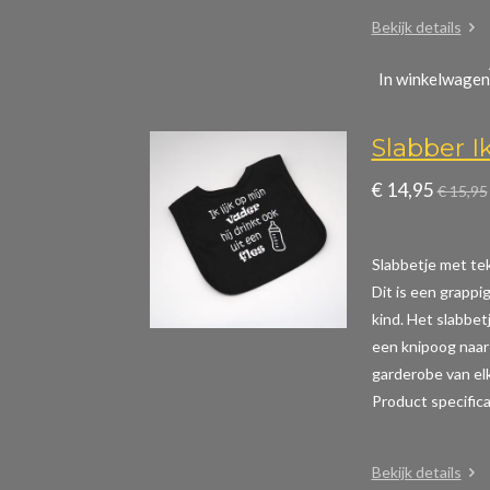
Bekijk details
In winkelwagen
Slabber Ik
€ 14,95
€ 15,95
Slabbetje met teks
Dit is een grappig
kind. Het slabbet
een knipoog naar 
garderobe van elk
Product specific
Bekijk details