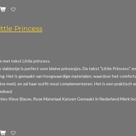
ttle Princess
e met tekst Little princess.
e slabbetje is perfect voor kleine prinsesjes. De tekst "Little Princess
ing. Het is gemaakt van hoogwaardige materialen, waardoor het comfortabe
ine meid, en zal haar outfit mooi complementeren. Het is een praktisch en
cadeau)
aties
Kleur Blauw, Roze Materiaal Katoen Gemaakt in Nederland Merk loc