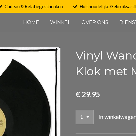
Cadeau & Relatiegeschenken
Huishoudelijke Gebruiksarti
HOME
WINKEL
OVER ONS
DIENS
Vinyl Wan
Klok met 
€ 29,95
In winkelwage