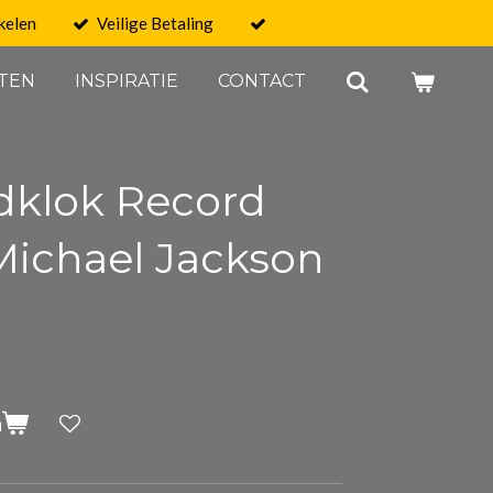
kelen
Veilige Betaling
TEN
INSPIRATIE
CONTACT
dklok Record
Michael Jackson
n