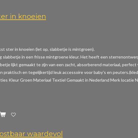
ter in knoeien
t ster in knoeien (let op, slabbetje is mintgroen).
ig slabbetje in een frisse mintgroene kleur. Het heeft een sterrenontwer
betje lijkt gemaakt te zijn van een zacht, absorberend materiaal, perfec
n praktisch en tegelijkertijd leuk accessoire voor baby's en peuters.(kle
aties
Kleur Groen Materiaal Textiel Gemaakt in Nederland Merk locatie N
ostbaar waardevol