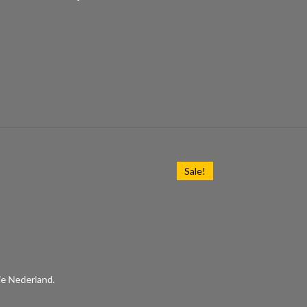
Sale!
ie Nederland.