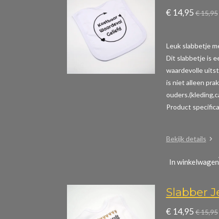
€ 14,95
€ 15,95
Leuk slabbetje me
Dit slabbetje is 
waardevolle uitst
is niet alleen pr
ouders.(kleding,
Product specific
Bekijk details
In winkelwagen
Slabber 
€ 14,95
€ 15,95