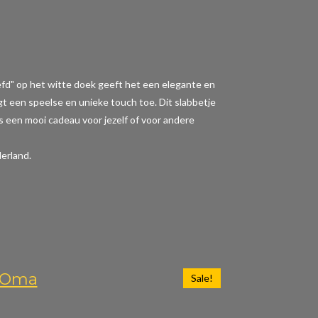
iefd" op het witte doek geeft het een elegante en
t een speelse en unieke touch toe. Dit slabbetje
 is een mooi cadeau voor jezelf of voor andere
erland.
n Oma
Sale!