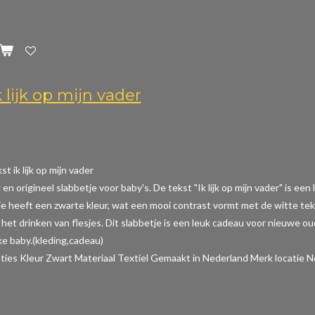
 lijk op mijn vader
t ik lijk op mijn vader
 en origineel slabbetje voor baby's. De tekst "Ik lijk op mijn vader" is e
je heeft een zwarte kleur, wat een mooi contrast vormt met de witte tek
het drinken van flesjes. Dit slabbetje is een leuk cadeau voor nieuwe o
e baby.(kleding,cadeau)
aties
Kleur Zwart Materiaal Textiel Gemaakt in Nederland Merk locatie N