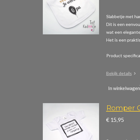
Slabbetje met ha
Dit is een eenvou
wat een elegante 
Het is een prakti
Product specific
Bekijk details
In winkelwagen
Romper G
€ 15,95