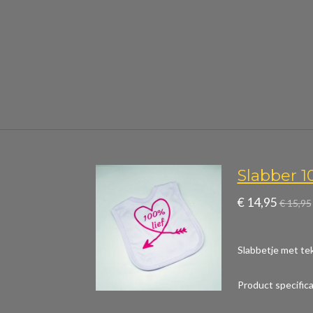
Slabber 1
€ 14,95
€ 15,95
Slabbetje met tek
Product specific