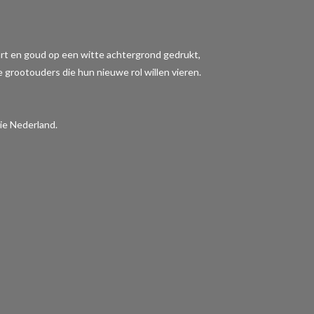
wart en goud op een witte achtergrond gedrukt,
e grootouders die hun nieuwe rol willen vieren.
ie Nederland.