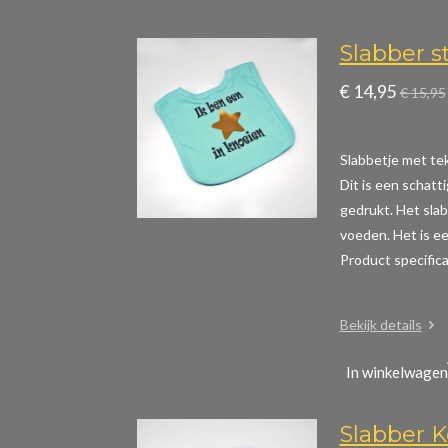
Slabber s
€ 14,95
€ 15,95
Slabbetje met teks
Dit is een schatt
gedrukt. Het slab
voeden. Het is ee
Product specific
Bekijk details
In winkelwagen
Slabber K