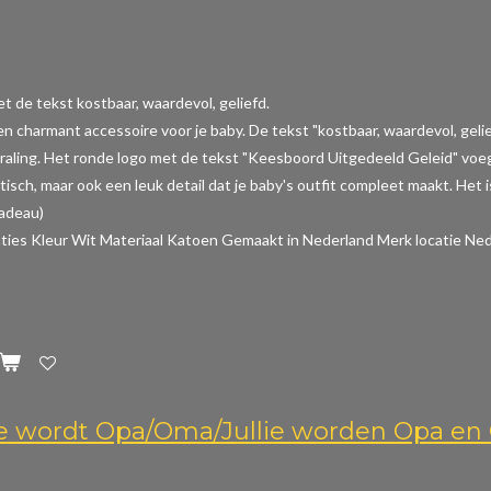
t de tekst kostbaar, waardevol, geliefd.
een charmant accessoire voor je baby. De tekst "kostbaar, waardevol, gel
raling. Het ronde logo met de tekst "Keesboord Uitgedeeld Geleid" voeg
aktisch, maar ook een leuk detail dat je baby's outfit compleet maakt. Het
cadeau)
aties
Kleur Wit Materiaal Katoen Gemaakt in Nederland Merk locatie Ned
Je wordt Opa/Oma/Jullie worden Opa e