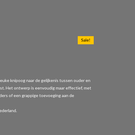
Sale!
en leuke knipoog naar de gelijkenis tussen ouder en
st. Het ontwerp is eenvoudig maar effectief, met
uders of een grappige toevoeging aan de
ederland.