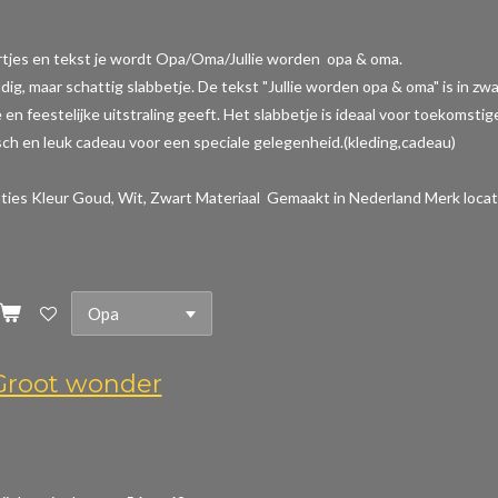
rtjes en tekst je wordt Opa/Oma/Jullie worden opa & oma.
dig, maar schattig slabbetje. De tekst "Jullie worden opa & oma" is in z
en feestelijke uitstraling geeft. Het slabbetje is ideaal voor toekomstig
sch en leuk cadeau voor een speciale gelegenheid.(kleding,cadeau)
aties
Kleur Goud, Wit, Zwart Materiaal Gemaakt in Nederland Merk locat
root wonder