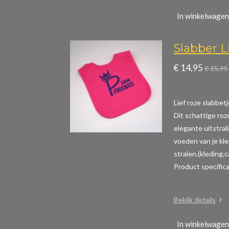
In winkelwagen
Slabber Li
€ 14,95
€ 15,95
Lief roze slabbetj
Dit schattige roz
elegante uitstral
voeden van je kle
stralen.(kleding,
Product specific
Bekijk details
In winkelwagen