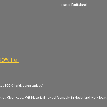
locatie Duitsland.
00% lief
st 100% lief (kleding,cadeau)
aties
Kleur Rood, Wit Materiaal Textiel Gemaakt in Nederland Merk locat