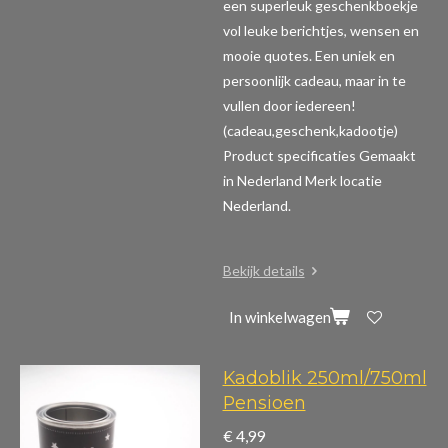
een superleuk geschenkboekje
vol leuke berichtjes, wensen en
mooie quotes. Een uniek en
persoonlijk cadeau, maar in te
vullen door iedereen!
(cadeau,geschenk,kadootje)
Product specificaties
Gemaakt
in Nederland Merk locatie
Nederland.
Bekijk details
In winkelwagen
Kadoblik 250ml/750ml
Pensioen
€ 4,99