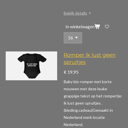
Bekijk details
In winkelwagen
Romper Ik lust geen
spruitjes
€ 19,95
Baby bio-romper met korte
mouwen m
et deze leuke
grappige tekst op het rompertje:
ik lust geen spruitjes .
(kleding,cadeau)
Gemaakt in
Nederland merk locatie
Nederland.