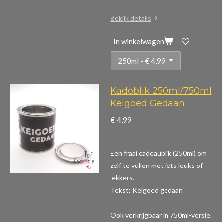
Bekijk details
In winkelwagen
Kadoblik 250ml/750ml
Keigoed Gedaan
€ 4,99
Een fraai cadeaublik (250ml) om
zelf te vullen met iets leuks of
lekkers.
Tekst: Keigoed gedaan
Ook verkrijgbaar in 750ml-versie.