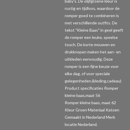
baby's. De olijfgroene kleur is
rustig en tijdloos, waardoor de
romper goed te combineren is
met verschillende outfits. De
tekst "Kleine Baas" in geel geeft
de romper een leuke, speelse
touch. De korte mouwen en
drukknopen maken het aan- en
uitkleden eenvoudig. Deze
romper is een fijne keuze voor
elke dag, of voor speciale
gelegenheden.(kleding,cadeau)
Product specificaties Romper
kleine baas,maat 56
Romper kleine baas, maat 62
Kleur Groen Materiaal Katoen
Gemaakt in Nederland Merk
locatie Nederland.