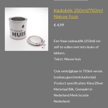
Kadoblik 250ml/750ml
Nieuw huis
€ 4,99
Een fraai cadeaublik (250ml) om
zelf te vullen met iets leuks of
lekkers.
Tekst: Nieuw huis
Ook verkrijgbaar in 750ml-versie.
(cadeau,geschenk,kadootje)
Product specificaties
KleurZilver
Materiaal Blik, Gemaakt in
Nederland Merk locatie
Nederland.