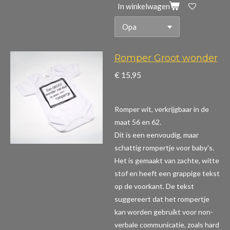
In winkelwagen
Romper Groot wonder
€ 15,95
Romper wit, verkrijgbaar in de
maat 56 en 62.
Dit is een eenvoudig, maar
schattig rompertje voor baby's.
Het is gemaakt van zachte, witte
stof en heeft een grappige tekst
op de voorkant. De tekst
suggereert dat het rompertje
kan worden gebruikt voor non-
verbale communicatie, zoals hard