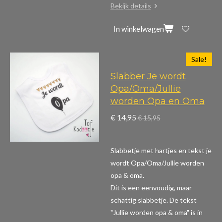
Bekijk details
In winkelwagen
Sale!
Slabber Je wordt
Opa/Oma/Jullie
worden Opa en Oma
€ 14,95
€ 15,95
Slabbetje met hartjes en tekst je
wordt Opa/Oma/Jullie worden
opa & oma.
Dit is een eenvoudig, maar
schattig slabbetje. De tekst
"Jullie worden opa & oma" is in