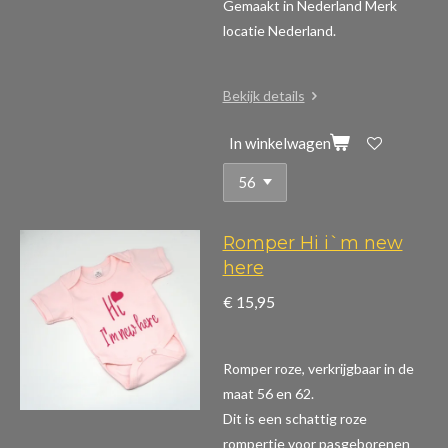
Gemaakt in Nederland Merk
locatie Nederland.
Bekijk details
In winkelwagen
Romper Hi i`m new
here
€ 15,95
Romper roze, verkrijgbaar in de
maat 56 en 62.
Dit is een schattig roze
rompertje voor pasgeborenen