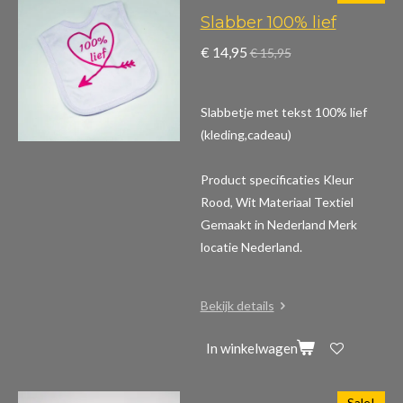
Slabber 100% lief
€ 14,95
€ 15,95
Slabbetje met tekst 100% lief
(kleding,cadeau)
Product specificaties
Kleur
Rood, Wit Materiaal Textiel
Gemaakt in Nederland Merk
locatie Nederland.
Bekijk details
In winkelwagen
Sale!