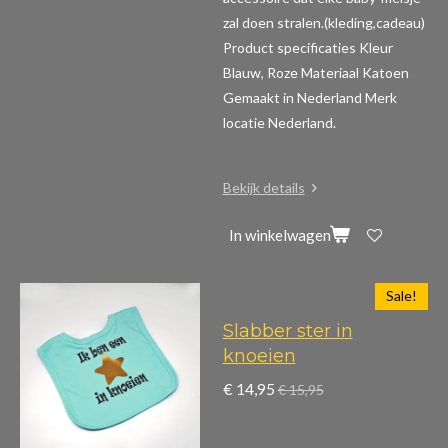
zal doen stralen.(kleding,cadeau)
Product specificaties
Kleur
Blauw, Roze Materiaal Katoen
Gemaakt in Nederland Merk
locatie Nederland.
Bekijk details
In winkelwagen
Sale!
Slabber ster in
knoeien
€ 14,95
€ 15,95