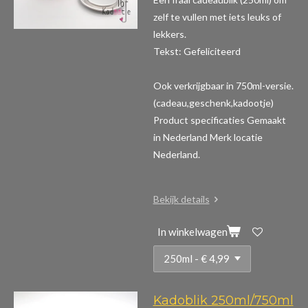
zelf te vullen met iets leuks of
lekkers.
Tekst: Gefeliciteerd
Ook verkrijgbaar in 750ml-versie.
(cadeau,geschenk,kadootje)
Product specificaties
Gemaakt
in Nederland Merk locatie
Nederland.
Bekijk details
In winkelwagen
Kadoblik 250ml/750ml