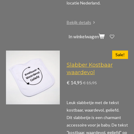
locatie Nederland.
Bekijk details
In winkelwagen
Sale!
Slabber Kostbaar
waardevol
€ 14,95
€ 15,95
Leuk slabbetje met de tekst
kostbaar, waardevol, geliefd.
Dit slabbetje is een charmant
accessoire voor je baby. De tekst
"kostbaar, waardevol, geliefd" op