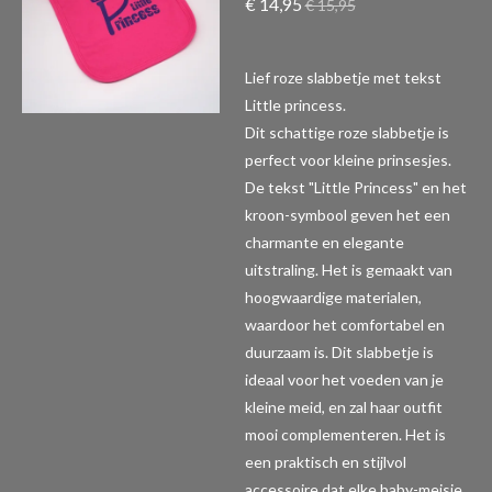
€ 14,95
€ 15,95
Lief roze slabbetje met tekst
Little princess.
Dit schattige roze slabbetje is
perfect voor kleine prinsesjes.
De tekst "Little Princess" en het
kroon-symbool geven het een
charmante en elegante
uitstraling. Het is gemaakt van
hoogwaardige materialen,
waardoor het comfortabel en
duurzaam is. Dit slabbetje is
ideaal voor het voeden van je
kleine meid, en zal haar outfit
mooi complementeren. Het is
een praktisch en stijlvol
accessoire dat elke baby-meisje