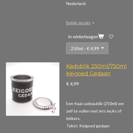
Nederland.
Bekijk details
In winkelwagen
Kadoblik 250ml/750ml
Keigoed Gedaan
€ 4,99
Een fraai cadeaublik (250ml) om
zelf te vullen met iets leuks of
lekkers.
Tekst: Keigoed gedaan