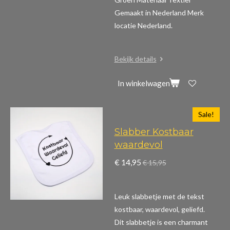
Gemaakt in Nederland Merk
locatie Nederland.
Bekijk details
In winkelwagen
Sale!
Slabber Kostbaar
waardevol
€ 14,95
€ 15,95
Leuk slabbetje met de tekst
kostbaar, waardevol, geliefd.
Dit slabbetje is een charmant