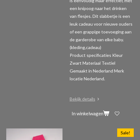
is eenvoudig maar effectief, met
een knipoog naar het drinken
van flesjes. Dit slabbetje is een
leuk cadeau voor nieuwe ouders
of een grappige toevoeging aan
de garderobe van elke baby.
(kleding,cadeau)
Product specificaties
Kleur
Zwart Materiaal Textiel
Gemaakt in Nederland Merk
locatie Nederland.
Bekijk details
In winkelwagen
Sale!