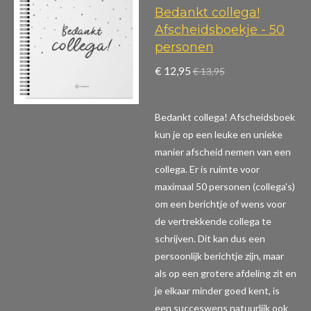
Bedankt collega!
Afscheidsboekje - 50
personen
€ 12,95
€ 13,95
Bedankt collega! Afscheidsboek
kun je op een leuke en unieke
manier afscheid nemen van een
collega. Er is ruimte voor
maximaal 50 personen (collega's)
om een berichtje of wens voor
de vertrekkende collega te
schrijven. Dit kan dus een
persoonlijk berichtje zijn, maar
als op een grotere afdeling zit en
je elkaar minder goed kent, is
een succeswens natuurlijk ook