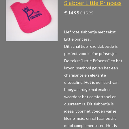
Slabber Little Princess
€ 14,95
€ 15,95
Lief roze slabbetje met tekst
Little princess.
Dit schattige roze slabbetje is
perfect voor kleine prinsesjes.
De tekst "Little Princess" en het
kroon-symbool geven het een
charmante en elegante
uitstraling. Het is gemaakt van
hoogwaardige materialen,
waardoor het comfortabel en
duurzaam is. Dit slabbetje is
ideaal voor het voeden van je
kleine meid, en zal haar outfit
mooi complementeren. Het is