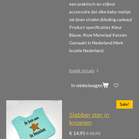
een praktisch en stijlvol
accessoire dat elke baby-meisje
zal doen stralen.(kleding,cadeau)
Product specificaties
Kleur
Blauw, Roze Materiaal Katoen
Gemaakt in Nederland Merk
locatie Nederland.
Bekijk details
In winkelwagen
Sale!
Slabber ster in
knoeien
€ 14,95
€ 15,95