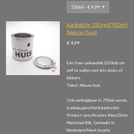
Kadoblik 250ml/750ml
Nieuw huis
€ 4,99
Een fraai cadeaublik (250ml) om
zelf te vullen met iets leuks of
lekkers.
Tekst: Nieuw huis
Ook verkrijgbaar in 750ml-versie.
(cadeau,geschenk,kadootje)
Product specificaties
KleurZilver
Materiaal Blik, Gemaakt in
Nederland Merk locatie