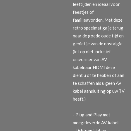
leeftijden en ideaal voor
feestjes of
familieavonden. Met deze
retro speelmat ga je terug
naar de goede oude tijd en
geniet je van de nostalgie.
(let op niet inclusief
omvormer van AV
kabelnaar HDMI deze
dient u of te hebben of aan
te schaffen als u geen AV
kabel aansluiting op uw TV
heeft.)
- Plug and Play met
meegeleverde AV-kabel
- Lichtgewicht en