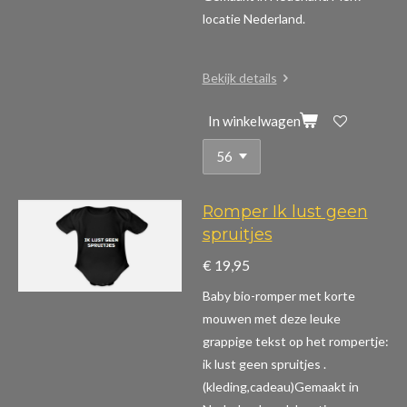
locatie Nederland.
Bekijk details
In winkelwagen
Romper Ik lust geen
spruitjes
€ 19,95
Baby bio-romper met korte
mouwen m
et deze leuke
grappige tekst op het rompertje:
ik lust geen spruitjes .
(kleding,cadeau)
Gemaakt in