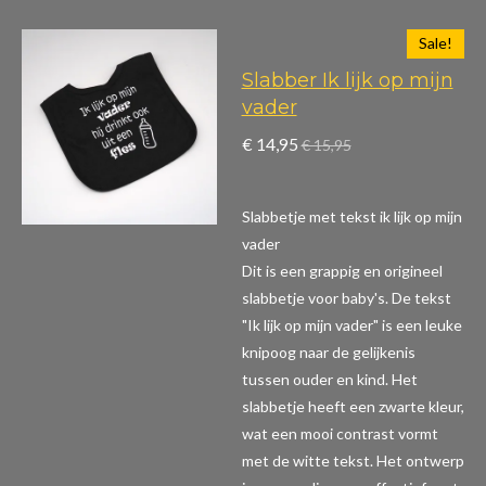
Sale!
Slabber Ik lijk op mijn
vader
€ 14,95
€ 15,95
Slabbetje met tekst ik lijk op mijn
vader
Dit is een grappig en origineel
slabbetje voor baby's. De tekst
"Ik lijk op mijn vader" is een leuke
knipoog naar de gelijkenis
tussen ouder en kind. Het
slabbetje heeft een zwarte kleur,
wat een mooi contrast vormt
met de witte tekst. Het ontwerp