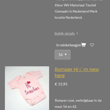
Kleur Wit Materiaal Textiel
Gemaakt in Nederland Merk
locatie Nederland.
Bekijk details
In winkelwagen
Romper Hi i`m new
here
€ 15,95
Romper roze, verkrijgbaar in de
maat 56 en 62.