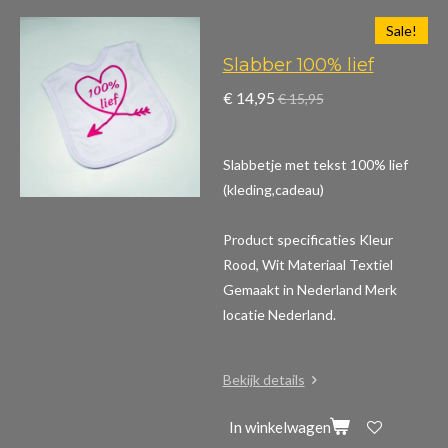
Sale!
Slabber 100% lief
€ 14,95
€ 15,95
Slabbetje met tekst 100% lief
(kleding,cadeau)
Product specificaties
Kleur
Rood, Wit Materiaal Textiel
Gemaakt in Nederland Merk
locatie Nederland.
Bekijk details
In winkelwagen