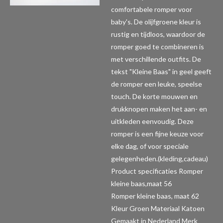
comfortabele romper voor
baby's. De olijfgroene kleur is
rustig en tijdloos, waardoor de
romper goed te combineren is
met verschillende outfits. De
tekst "Kleine Baas" in geel geeft
de romper een leuke, speelse
touch. De korte mouwen en
drukknopen maken het aan- en
uitkleden eenvoudig. Deze
romper is een fijne keuze voor
elke dag, of voor speciale
gelegenheden.(kleding,cadeau)
Product specificaties Romper
kleine baas,maat 56
Romper kleine baas, maat 62
Kleur Groen Materiaal Katoen
Gemaakt in Nederland Merk