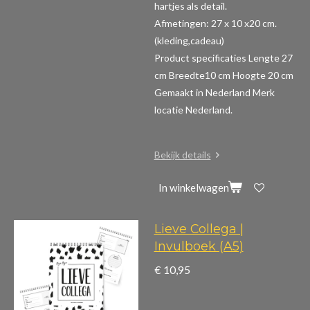
hartjes als detail.
Afmetingen: 27 x 10 x20 cm.
(kleding,cadeau)
Product specificaties
Lengte 27
cm Breedte10 cm Hoogte 20 cm
Gemaakt in Nederland Merk
locatie Nederland.
Bekijk details
In winkelwagen
Lieve Collega |
Invulboek (A5)
€ 10,95