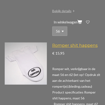
Bekijk details
In winkelwagen
Romper shit happens
€ 15,95
Romper wit, verkrijgbaar in de
maat 56 en 62 (let op! Opdruk zit
aan de achterkant van het
rompertje).(kleding,cadeau)
Product specificaties Romper
shit happens, maat 56
Romper shit happens, maat 62