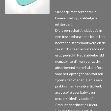
Slabbetje met tekst ster in
knoeien (let op, slabbetje is
mintgroen).
Dit is een schattig slabbetje in
een frisse mintgroene kleur. Het
heeft een sterrenontwerp en de
tekst "It's been ash in ketchup"
erop gedrukt. Het slabbetje lijkt
gemaakt te zijn van een zacht,
absorberend materiaal, perfect
voor het opvangen van morsen
tijdens het voeden. Het is een
praktisch en tegelijkertijd leuk
accessoire voor baby's en
peuters.(kleding,cadeau)
Product specificaties
Kleur
Groen Materiaal Textiel