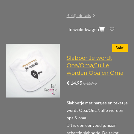
Bekijk details
In winkelwagen
Sale!
Slabber Je wordt
Opa/Oma/Jullie
worden Opa en Oma
€ 14,95
€ 15,95
Slabbetje met hartjes en tekst je
wordt Opa/Oma/Jullie worden
opa & oma.
Dit is een eenvoudig, maar
schattig slabbetje. De tekst