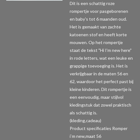
Dit is een schattig roze
rompertje voor pasgeborenen
en baby's tot 6 maanden oud.
Het is gemaakt van zachte
katoenen stof en heeft korte
mouwen. Op het rompertje
staat de tekst "Hi I'm new here"
in rode letters, wat een leuke en
grappige toevoeging is. Het is
verkrijgbaar in de maten 56 en
62, waardoor het perfect past bij
kleine kinderen. Dit rompertje is
een eenvoudig, maar stijlvol
kledingstuk dat zowel praktisch
als schattig is.
(kleding,cadeau)
Product specificaties Romper
i`m new,maat 56