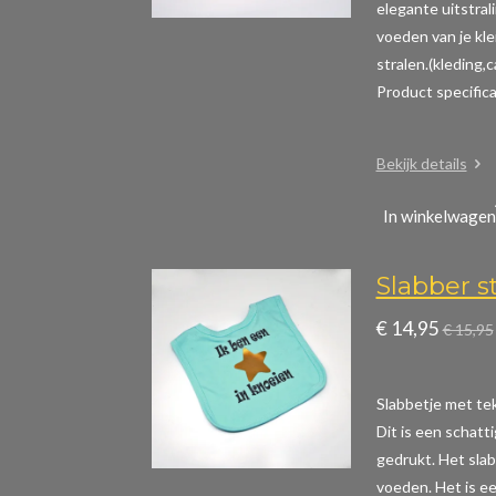
elegante uitstral
voeden van je kle
stralen.(kleding,
Product specific
Bekijk details
In winkelwagen
Slabber s
€ 14,95
€ 15,95
Slabbetje met teks
Dit is een schatt
gedrukt. Het slab
voeden. Het is ee