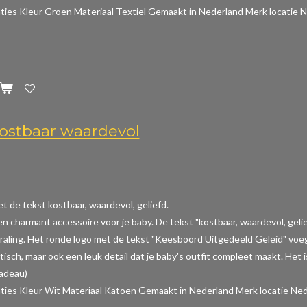
aties
Kleur Groen Materiaal Textiel Gemaakt in Nederland Merk locatie N
ostbaar waardevol
t de tekst kostbaar, waardevol, geliefd.
een charmant accessoire voor je baby. De tekst "kostbaar, waardevol, gel
raling. Het ronde logo met de tekst "Keesboord Uitgedeeld Geleid" voeg
aktisch, maar ook een leuk detail dat je baby's outfit compleet maakt. Het
cadeau)
aties
Kleur Wit Materiaal Katoen Gemaakt in Nederland Merk locatie Ned