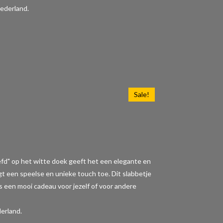
ederland.
Sale!
iefd" op het witte doek geeft het een elegante en
t een speelse en unieke touch toe. Dit slabbetje
 is een mooi cadeau voor jezelf of voor andere
erland.