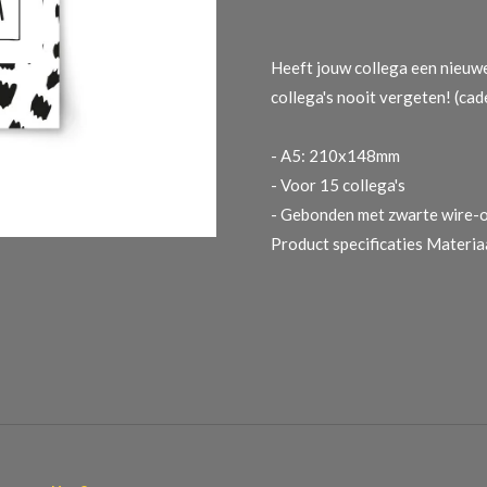
Heeft jouw collega een nieuwe
collega's nooit vergeten! (ca
- A5: 210x148mm
- Voor 15 collega's
- Gebonden met zwarte wire-
Product specificaties
Materiaa