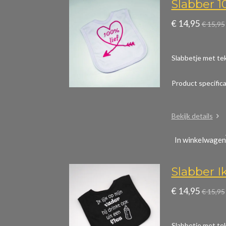
Slabber 1
€ 14,95
€ 15,95
Slabbetje met tek
Product specific
Bekijk details
In winkelwagen
Slabber Ik
€ 14,95
€ 15,95
Slabbetje met teks