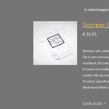
In winkelwagen
Romper G
€ 15,95
Romper wit, verkr
Dit is een eenvou
voorkant. De teks
in twee verschill
ouders die op zoe
Product specifi
Nederland Merk l
Bekijk details