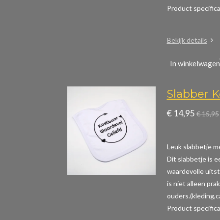
Product specific
Bekijk details
In winkelwagen
Slabber K
€ 14,95
€ 15,95
Leuk slabbetje me
Dit slabbetje is 
waardevolle uitst
is niet alleen pr
ouders.(kleding,
Product specific