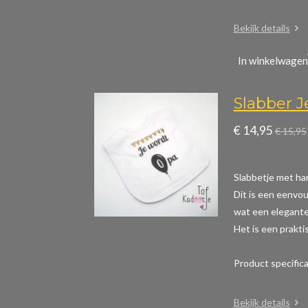
Bekijk details
In winkelwagen
Slabber 
€ 14,95
€ 15,95
Slabbetje met ha
Dit is een eenvou
wat een elegante 
Het is een prakti
Product specific
Bekijk details