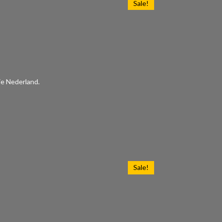
Sale!
ie Nederland.
Sale!