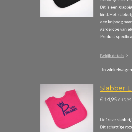
Dit is een grappig
kind. Het slabbet
een knipoog naar 
garderobe van elk
Product specific
Bekijk details
In winkelwagen
Slabber Li
€ 14,95
€ 15,95
Lief roze slabbetj
Dit schattige roz