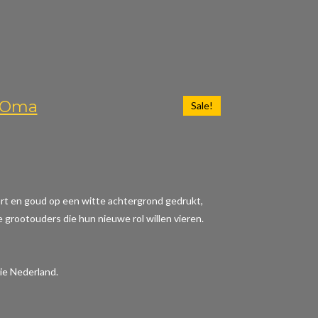
n Oma
Sale!
wart en goud op een witte achtergrond gedrukt,
e grootouders die hun nieuwe rol willen vieren.
ie Nederland.