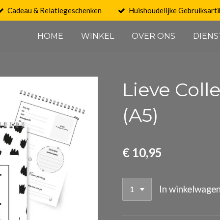
Cadeau & Relatiegeschenken
Huishoudelijke Gebruiksarti
HOME
WINKEL
OVER ONS
DIENS
Lieve Coll
(A5)
€ 10,95
In winkelwage