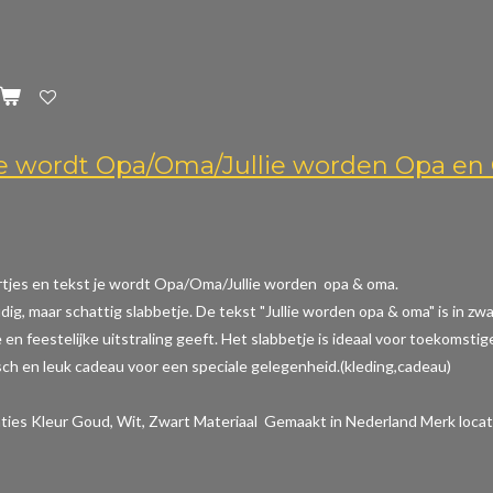
Je wordt Opa/Oma/Jullie worden Opa e
rtjes en tekst je wordt Opa/Oma/Jullie worden opa & oma.
dig, maar schattig slabbetje. De tekst "Jullie worden opa & oma" is in z
en feestelijke uitstraling geeft. Het slabbetje is ideaal voor toekomstig
sch en leuk cadeau voor een speciale gelegenheid.(kleding,cadeau)
aties
Kleur Goud, Wit, Zwart Materiaal Gemaakt in Nederland Merk locat