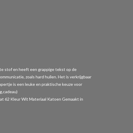
tte stof en heeft een grappige tekst op de
municatie, zoals hard huilen. Het is verkrijgbaar
ompertje is een leuke en praktische keuze voor
ng,cadeau)
62 Kleur Wit Materiaal Katoen Gemaakt in