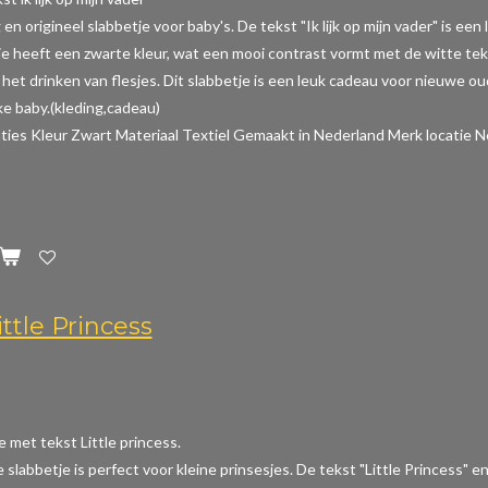
 en origineel slabbetje voor baby's. De tekst "Ik lijk op mijn vader" is e
je heeft een zwarte kleur, wat een mooi contrast vormt met de witte tek
het drinken van flesjes. Dit slabbetje is een leuk cadeau voor nieuwe o
e baby.(kleding,cadeau)
aties
Kleur Zwart Materiaal Textiel Gemaakt in Nederland Merk locatie N
ttle Princess
e met tekst Little princess.
e slabbetje is perfect voor kleine prinsesjes. De tekst "Little Princess