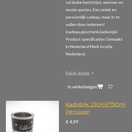
vol leuke berichtjes, wensen en
mooie quotes. Een uniek en
persoonlijk cadeau, maar in te
vullen door iedereen!
(cadeau,geschenk,kadootje)
Product specificaties
Gemaakt
in Nederland Merk locatie
Nederland.
Bekijk details
In winkelwagen
Kadoblik 250ml/750ml
Pensioen
€ 4,99