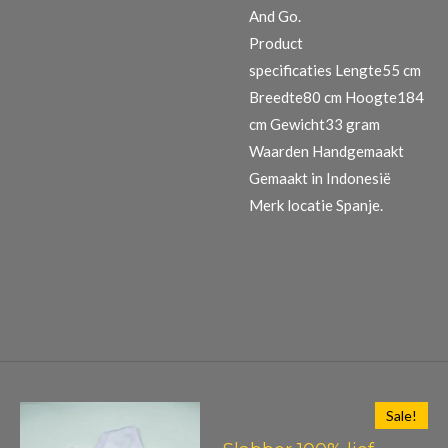
And Go.
Product
specificaties
Lengte55 cm
Breedte80 cm Hoogte184
cm Gewicht33 gram
Waarden Handgemaakt
Gemaakt in Indonesië
Merk locatie Spanje.
Sale!