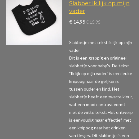
Slabber Ik lijk op mijn
vader
€ 14,95
€ 15,95
Slabbetje met tekst ik lijk op mijn
vader
Dit is een grappig en origineel
slabbetje voor baby's. De tekst
"Ik lijk op mijn vader" is een leuke
knipoog naar de gelijkenis
tussen ouder en kind. Het
slabbetje heeft een zwarte kleur,
wat een mooi contrast vormt
met de witte tekst. Het ontwerp
is eenvoudig maar effectief, met
een knipoog naar het drinken
van flesjes. Dit slabbetje is een