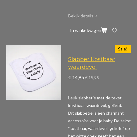
Bekijk details
In winkelwagen
Sale!
Slabber Kostbaar
waardevol
€ 14,95
€ 15,95
Leuk slabbetje met de tekst
kostbaar, waardevol, geliefd.
Dit slabbetje is een charmant
accessoire voor je baby. De tekst
"kostbaar, waardevol, geliefd" op
het witte doek geeft het een