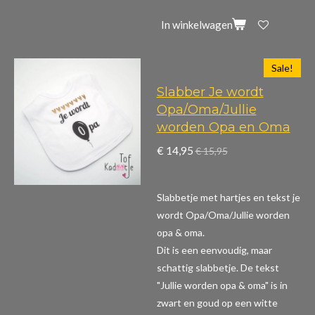
In winkelwagen
Sale!
Slabber Je wordt
Opa/Oma/Jullie
worden Opa en Oma
€ 14,95
€ 15,95
Slabbetje met hartjes en tekst je
wordt Opa/Oma/Jullie worden
opa & oma.
Dit is een eenvoudig, maar
schattig slabbetje. De tekst
"Jullie worden opa & oma" is in
zwart en goud op een witte