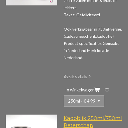
zelf te vullen met iets leuks of
lekkers.
Tekst: Gefeliciteerd
Ook verkrijgbaar in 750ml-versie.
(cadeau,geschenk,kadootje)
Product specificaties
Gemaakt
in Nederland Merk locatie
Nederland.
Bekijk details
In winkelwagen
Kadoblik 250ml/750ml
Beterschap