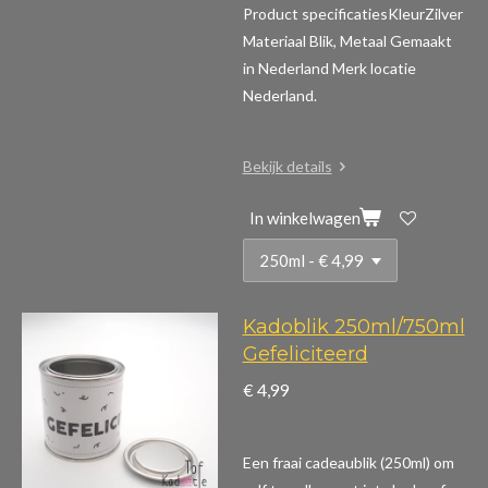
Product specificaties
KleurZilver
Materiaal Blik, Metaal Gemaakt
in Nederland Merk locatie
Nederland.
Bekijk details
In winkelwagen
Kadoblik 250ml/750ml
Gefeliciteerd
€ 4,99
Een fraai cadeaublik (250ml) om