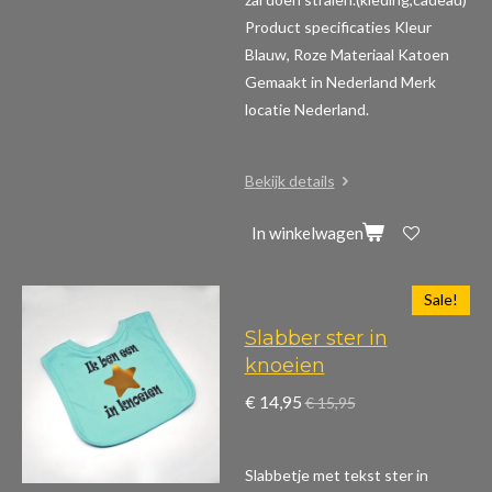
Product specificaties
Kleur
Blauw, Roze Materiaal Katoen
Gemaakt in Nederland Merk
locatie Nederland.
Bekijk details
In winkelwagen
Sale!
Slabber ster in
knoeien
€ 14,95
€ 15,95
Slabbetje met tekst ster in