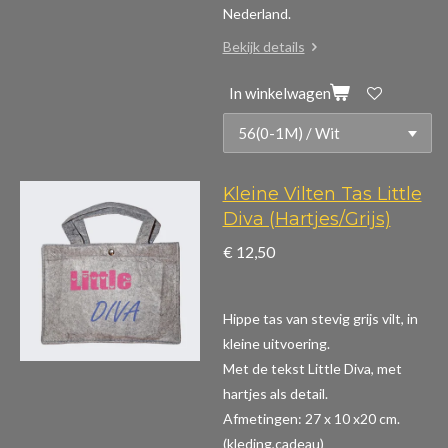
Nederland.
Bekijk details
In winkelwagen
Kleine Vilten Tas Little
Diva (Hartjes/Grijs)
€ 12,50
Hippe tas van stevig grijs vilt, in
kleine uitvoering.
Met de tekst Little Diva, met
hartjes als detail.
Afmetingen: 27 x 10 x20 cm.
(kleding,cadeau)