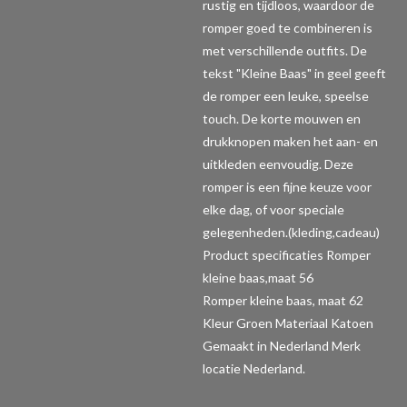
rustig en tijdloos, waardoor de
romper goed te combineren is
met verschillende outfits. De
tekst "Kleine Baas" in geel geeft
de romper een leuke, speelse
touch. De korte mouwen en
drukknopen maken het aan- en
uitkleden eenvoudig. Deze
romper is een fijne keuze voor
elke dag, of voor speciale
gelegenheden.(kleding,cadeau)
Product specificaties Romper
kleine baas,maat 56
Romper kleine baas, maat 62
Kleur Groen Materiaal Katoen
Gemaakt in Nederland Merk
locatie Nederland.