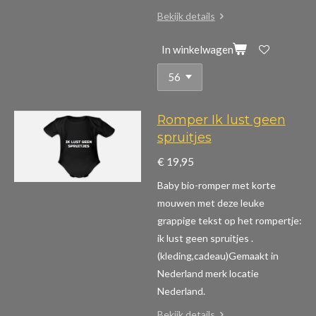
Bekijk details
In winkelwagen
Romper Ik lust geen
spruitjes
€ 19,95
Baby bio-romper met korte
mouwen m
et deze leuke
grappige tekst op het rompertje:
ik lust geen spruitjes .
(kleding,cadeau)
Gemaakt in
Nederland merk locatie
Nederland.
Bekijk details