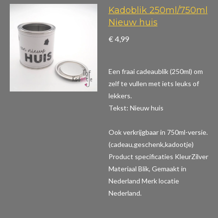
Kadoblik 250ml/750ml
Nieuw huis
€ 4,99
Een fraai cadeaublik (250ml) om
zelf te vullen met iets leuks of
lekkers.
Tekst: Nieuw huis
Ook verkrijgbaar in 750ml-versie.
(cadeau,geschenk,kadootje)
Product specificaties
KleurZilver
Materiaal Blik, Gemaakt in
Nederland Merk locatie
Nederland.