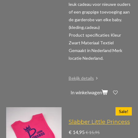
leuk cadeau voor nieuwe ouders
of een grappige toevoeging aan
de garderobe van elke baby.
(kleding,cadeau)
Product specificaties
Kleur
Zwart Materiaal Textiel
Gemaakt in Nederland Merk
locatie Nederland.
Bekijk details
In winkelwagen
Sale!
Slabber Little Princess
€ 14,95
€ 15,95