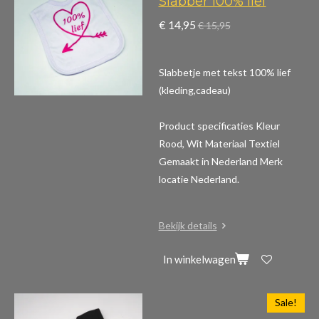
Slabber 100% lief
€ 14,95
€ 15,95
Slabbetje met tekst 100% lief
(kleding,cadeau)
Product specificaties
Kleur
Rood, Wit Materiaal Textiel
Gemaakt in Nederland Merk
locatie Nederland.
Bekijk details
In winkelwagen
Sale!