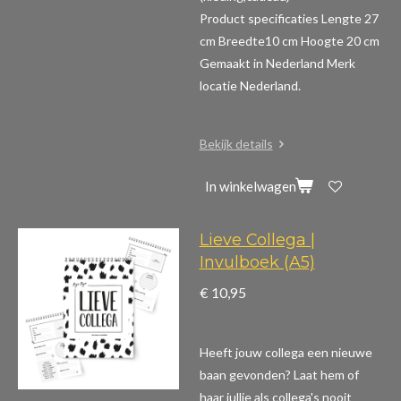
Product specificaties
Lengte 27
cm Breedte10 cm Hoogte 20 cm
Gemaakt in Nederland Merk
locatie Nederland.
Bekijk details
In winkelwagen
Lieve Collega |
Invulboek (A5)
€ 10,95
Heeft jouw collega een nieuwe
baan gevonden? Laat hem of
haar jullie als collega's nooit