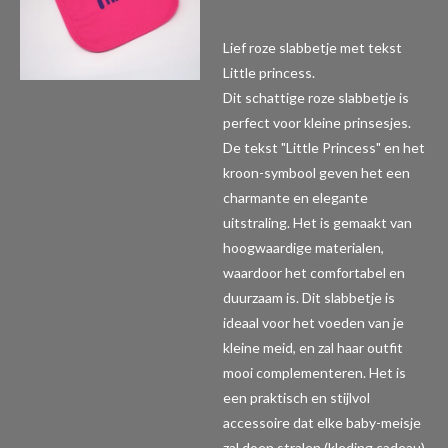
Lief roze slabbetje met tekst
Little princess.
Dit schattige roze slabbetje is
perfect voor kleine prinsesjes.
De tekst "Little Princess" en het
kroon-symbool geven het een
charmante en elegante
uitstraling. Het is gemaakt van
hoogwaardige materialen,
waardoor het comfortabel en
duurzaam is. Dit slabbetje is
ideaal voor het voeden van je
kleine meid, en zal haar outfit
mooi complementeren. Het is
een praktisch en stijlvol
accessoire dat elke baby-meisje
zal doen stralen.(kleding,cadeau)