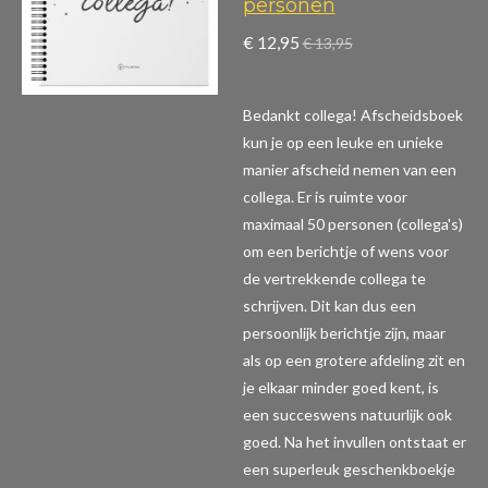
personen
€ 12,95
€ 13,95
Bedankt collega! Afscheidsboek
kun je op een leuke en unieke
manier afscheid nemen van een
collega. Er is ruimte voor
maximaal 50 personen (collega's)
om een berichtje of wens voor
de vertrekkende collega te
schrijven. Dit kan dus een
persoonlijk berichtje zijn, maar
als op een grotere afdeling zit en
je elkaar minder goed kent, is
een succeswens natuurlijk ook
goed. Na het invullen ontstaat er
een superleuk geschenkboekje