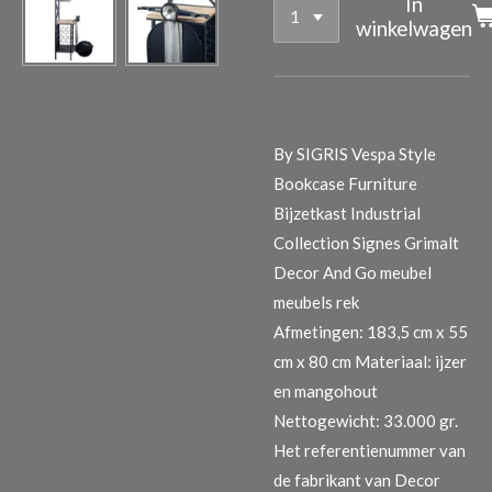
In
winkelwagen
By SIGRIS Vespa Style
Bookcase Furniture
Bijzetkast Industrial
Collection Signes Grimalt
Decor And Go meubel
meubels rek
Afmetingen: 183,5 cm x 55
cm x 80 cm Materiaal: ijzer
en mangohout
Nettogewicht: 33.000 gr.
Het referentienummer van
de fabrikant van Decor