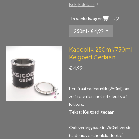
Bekijk details
In winkelwagen
Kadoblik 250ml/750ml
Keigoed Gedaan
€ 4,99
Een fraai cadeaublik (250ml) om
zelf te vullen met iets leuks of
lekkers.
Tekst: Keigoed gedaan
Ook verkrijgbaar in 750ml-versie.
(cadeau,geschenk,kadootje)