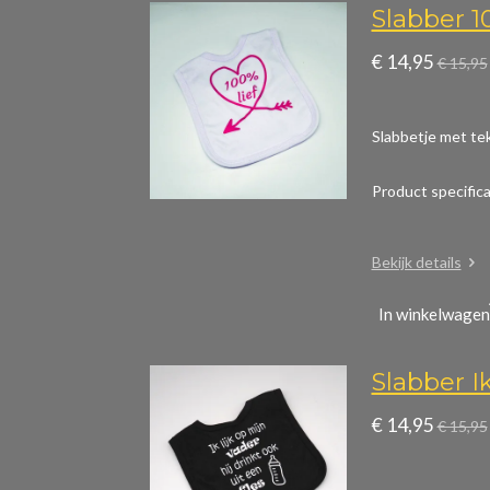
Slabber 1
€ 14,95
€ 15,95
Slabbetje met tek
Product specific
Bekijk details
In winkelwagen
Slabber Ik
€ 14,95
€ 15,95