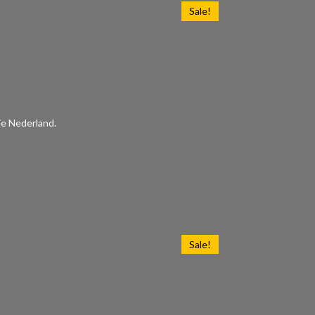
Sale!
ie Nederland.
Sale!