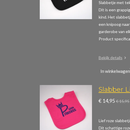
Slabbetje met teks
Dit is een grappig
kind. Het slabbet
een knipoog naar 
garderobe van elk
Product specific
Bekijk details
In winkelwagen
Slabber Li
€ 14,95
€ 15,95
Lief roze slabbetj
Dit schattige roz