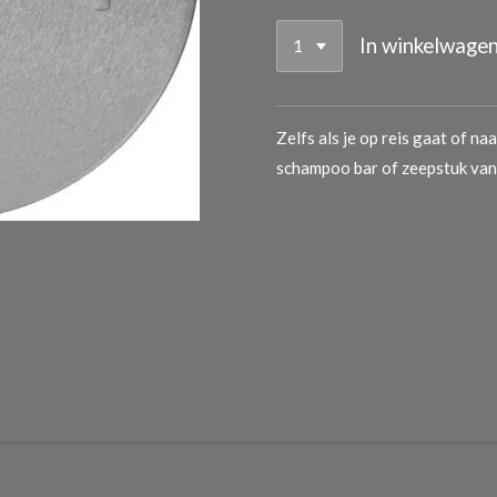
In winkelwage
Zelfs als je op reis gaat of n
schampoo bar of zeepstuk van