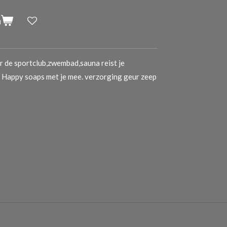
n
aar de sportclub,zwembad,sauna reist je
 Happy soaps met je mee.
verzorging geur zeep