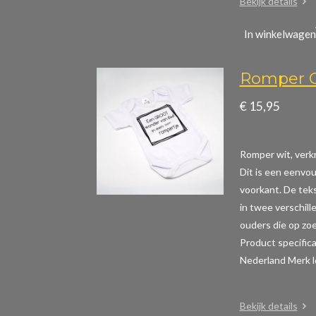
Bekijk details
In winkelwagen
Romper G
€ 15,95
Romper wit, verkr
Dit is een eenvou
voorkant. De teks
in twee verschill
ouders die op zoe
Product specifi
Nederland Merk l
Bekijk details