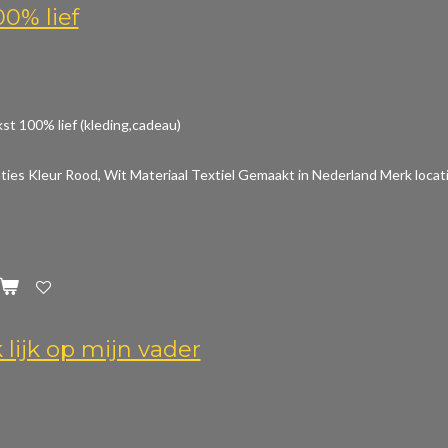
00% lief
st 100% lief (kleding,cadeau)
aties
Kleur Rood, Wit Materiaal Textiel Gemaakt in Nederland Merk locat
 lijk op mijn vader