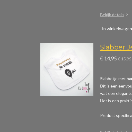
Bekijk details
In winkelwagen
Slabber 
€ 14,95
€ 15,95
Slabbetje met ha
Dit is een eenvou
wat een elegante 
Het is een prakti
Product specific