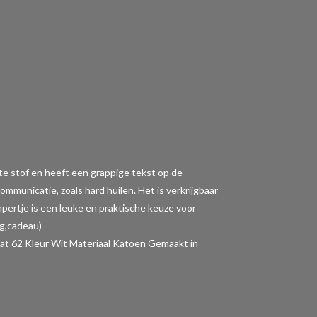
tte stof en heeft een grappige tekst op de
municatie, zoals hard huilen. Het is verkrijgbaar
ompertje is een leuke en praktische keuze voor
ng,cadeau)
62 Kleur Wit Materiaal Katoen Gemaakt in