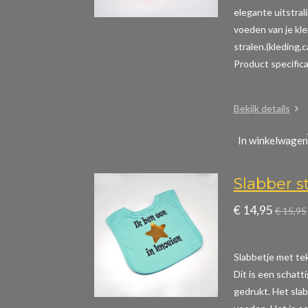
elegante uitstral
voeden van je kle
stralen.(kleding,
Product specific
Bekijk details
In winkelwagen
Slabber s
€ 14,95
€ 15,95
Slabbetje met teks
Dit is een schatt
gedrukt. Het slab