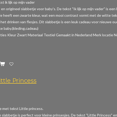
t ik lijk op mijn vader
 en origineel slabbetje voor baby's. De tekst "Ik lijk op mijn vader" is e
je heeft een zwarte kleur, wat een mooi contrast vormt met de witte tek
het drinken van flesjes. Dit slabbetje is een leuk cadeau voor nieuwe o
e baby.(kleding,cadeau)
aties
Kleur Zwart Materiaal Textiel Gemaakt in Nederland Merk locatie N
ttle Princess
e met tekst Little princess.
e slabbetje is perfect voor kleine prinsesjes. De tekst "Little Princess