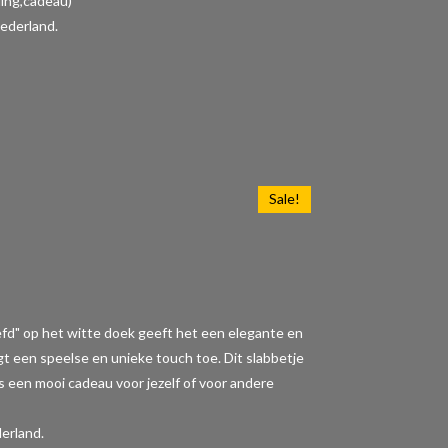
ding,cadeau)
ederland.
Sale!
iefd" op het witte doek geeft het een elegante en
t een speelse en unieke touch toe. Dit slabbetje
 is een mooi cadeau voor jezelf of voor andere
erland.