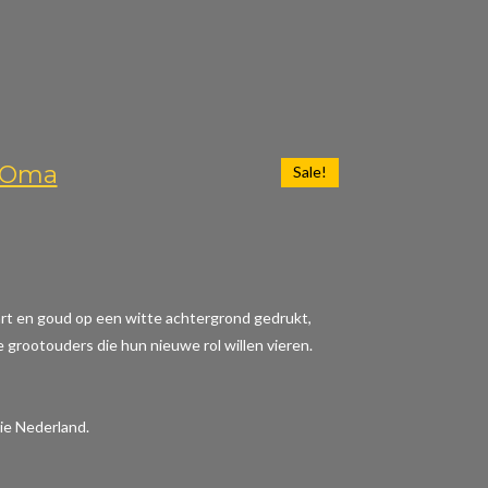
n Oma
Sale!
wart en goud op een witte achtergrond gedrukt,
e grootouders die hun nieuwe rol willen vieren.
ie Nederland.