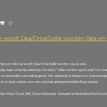
Je wordt Opa/Oma/Jullie worden Opa e
rtjes en tekst je wordt Opa/Oma/Jullie worden opa & oma.
dig, maar schattig slabbetje. De tekst "Jullie worden opa & oma" is in z
en feestelijke uitstraling geeft. Het slabbetje is ideaal voor toekomstig
sch en leuk cadeau voor een speciale gelegenheid.(kleding,cadeau)
aties
Kleur Goud, Wit, Zwart Materiaal Gemaakt in Nederland Merk locat