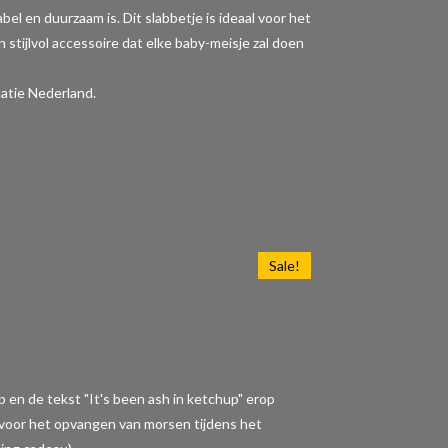
l en duurzaam is. Dit slabbetje is ideaal voor het
 stijlvol accessoire dat elke baby-meisje zal doen
atie Nederland.
Sale!
p en de tekst "It's been ash in ketchup" erop
t voor het opvangen van morsen tijdens het