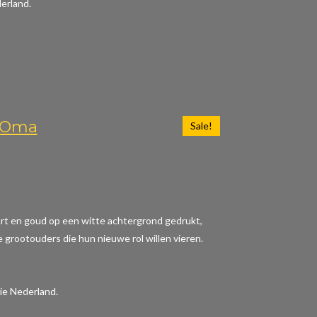
erland.
n Oma
Sale!
wart en goud op een witte achtergrond gedrukt,
e grootouders die hun nieuwe rol willen vieren.
ie Nederland.