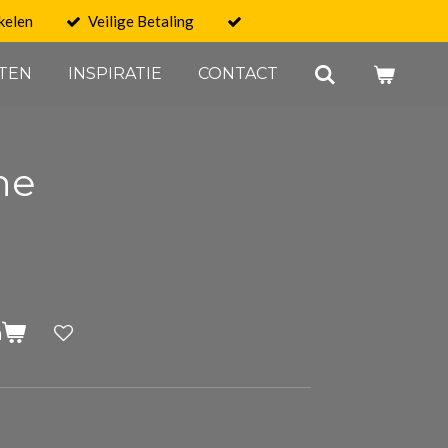
kelen
Veilige Betaling
TEN
INSPIRATIE
CONTACT
ne
n