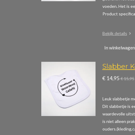
voeden. Het is ee
Product specific
Bekijk details
In winkelwagen
Slabber K
€ 14,95
€ 15,95
Leuk slabbetje me
Dit slabbetje is 
waardevolle uitst
is niet alleen pr
ouders.(kleding,