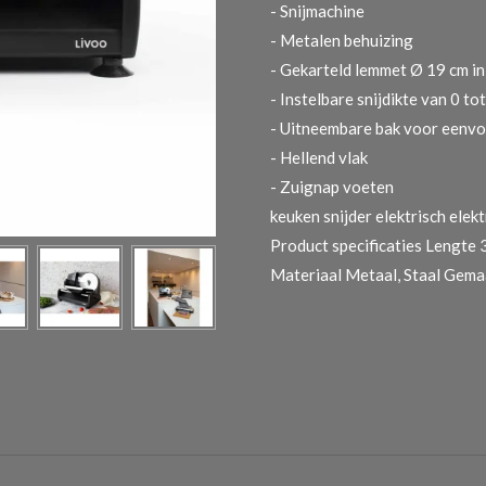
- Snijmachine
- Metalen behuizing
- Gekarteld lemmet Ø 19 cm in 
- Instelbare snijdikte van 0 t
- Uitneembare bak voor eenvo
- Hellend vlak
- Zuignap voeten
keuken snijder elektrisch elek
Product specificaties
Lengte 
Materiaal Metaal, Staal Gemaa