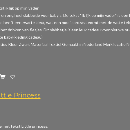
t ik lijk op mijn vader
 en origineel slabbetje voor baby's. De tekst "Ik lijk op mijn vader" is e
je heeft een zwarte kleur, wat een mooi contrast vormt met de witte tek
het drinken van flesjes. Dit slabbetje is een leuk cadeau voor nieuwe o
e baby.(kleding,cadeau)
aties
Kleur Zwart Materiaal Textiel Gemaakt in Nederland Merk locatie N
ttle Princess
e met tekst Little princess.