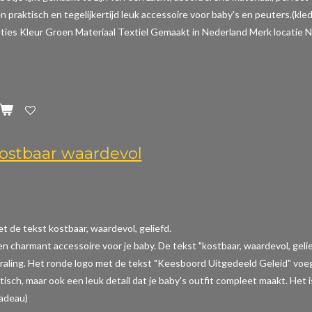
n praktisch en tegelijkertijd leuk accessoire voor baby's en peuters.(kle
aties
Kleur Groen Materiaal Textiel Gemaakt in Nederland Merk locatie N
ostbaar waardevol
t de tekst kostbaar, waardevol, geliefd.
een charmant accessoire voor je baby. De tekst "kostbaar, waardevol, gel
raling. Het ronde logo met de tekst "Keesboord Uitgedeeld Geleid" voeg
aktisch, maar ook een leuk detail dat je baby's outfit compleet maakt. Het
cadeau)