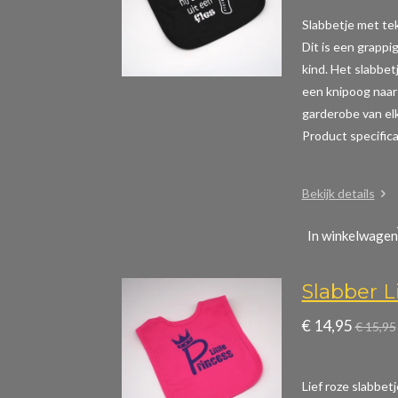
Slabbetje met teks
Dit is een grappig
kind. Het slabbet
een knipoog naar 
garderobe van elk
Product specific
Bekijk details
In winkelwagen
Slabber Li
€ 14,95
€ 15,95
Lief roze slabbetj