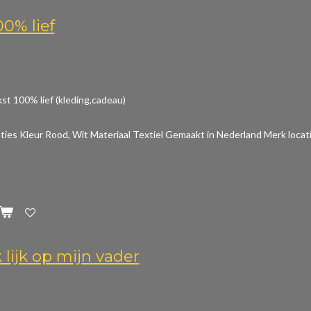
00% lief
st 100% lief (kleding,cadeau)
aties
Kleur Rood, Wit Materiaal Textiel Gemaakt in Nederland Merk locat
 lijk op mijn vader