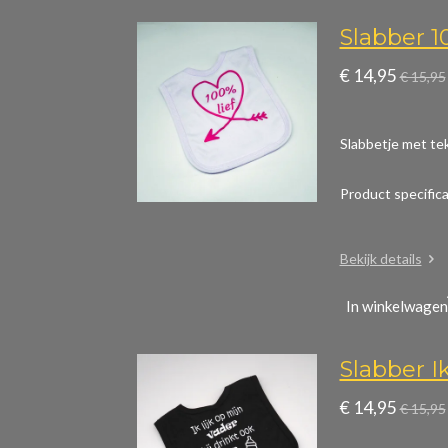
Slabber 1
€ 14,95
€ 15,95
Slabbetje met tek
Product specific
Bekijk details
In winkelwagen
Slabber Ik
€ 14,95
€ 15,95