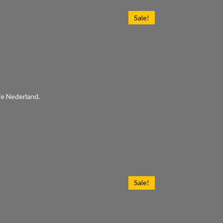
Sale!
ie Nederland.
Sale!