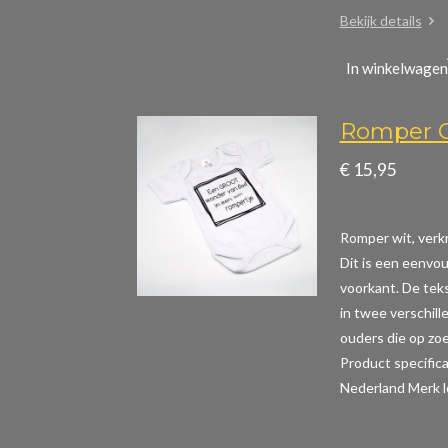
Bekijk details
In winkelwagen
Romper G
€ 15,95
Romper wit, verkr
Dit is een eenvou
voorkant. De teks
in twee verschill
ouders die op zoe
Product specifi
Nederland Merk l