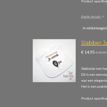
Product specific
Bekijk details
In winkelwagen
Slabber 
€ 14,95
€ 15,95
Slabbetje met ha
Dit is een eenvou
wat een elegante 
Het is een prakti
Product specific