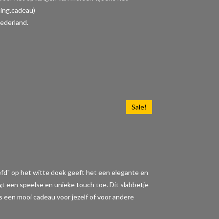
ding,cadeau)
ederland.
Sale!
iefd" op het witte doek geeft het een elegante en
t een speelse en unieke touch toe. Dit slabbetje
 is een mooi cadeau voor jezelf of voor andere