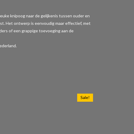
en leuke knipoog naar de gelijkenis tussen ouder en
st. Het ontwerp is eenvoudig maar effectief, met
uders of een grappige toevoeging aan de
ederland.
Sale!