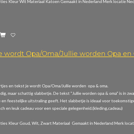
aties
Kleur Wit Materiaal Katoen Gemaakt in Nederland Merk locatie Ned
Je wordt Opa/Oma/Jullie worden Opa e
rtjes en tekst je wordt Opa/Oma/Jullie worden opa & oma.
dig, maar schattig slabbetje. De tekst "Jullie worden opa & oma" is in z
en feestelijke uitstraling geeft. Het slabbetje is ideaal voor toekomstig
sch en leuk cadeau voor een speciale gelegenheid.(kleding,cadeau)
aties
Kleur Goud, Wit, Zwart Materiaal Gemaakt in Nederland Merk locat