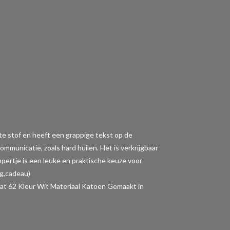
tte stof en heeft een grappige tekst op de
municatie, zoals hard huilen. Het is verkrijgbaar
ompertje is een leuke en praktische keuze voor
ng,cadeau)
62 Kleur Wit Materiaal Katoen Gemaakt in