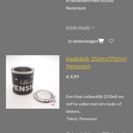
in Nederland Merk locatie
Nederland.
Bekijk details
In winkelwagen
Kadoblik 250ml/750ml
Pensioen
€ 4,99
Een fraai cadeaublik (250ml) om
zelf te vullen met iets leuks of
lekkers.
Tekst: Pensioen