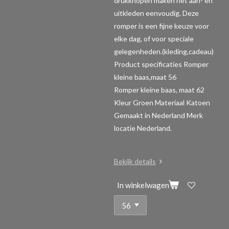
drukknopen maken het aan- en
uitkleden eenvoudig. Deze
romper is een fijne keuze voor
elke dag, of voor speciale
gelegenheden.(kleding,cadeau)
Product specificaties Romper
kleine baas,maat 56
Romper kleine baas, maat 62
Kleur Groen Materiaal Katoen
Gemaakt in Nederland Merk
locatie Nederland.
Bekijk details
In winkelwagen