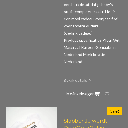
een leuk detail dat je baby's
outfit compleet maakt. Het is
een mooi cadeau voor jezelf of
voor andere ouders.
(kleding,cadeau)
Product specificaties
Kleur Wit
Materiaal Katoen Gemaakt in
Nederland Merk locatie
Nederland.
Bekijk details
In winkelwagen
Sale!
Slabber Je wordt
Opa/Oma/Jullie