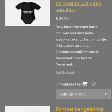
Romper Ik lust geen
spruitjes
€ 19,95
Baby bio-romper met korte
mouwen m
et deze leuke
grappige tekst op het rompertje:
ik lust geen spruitjes .
(kleding,cadeau)
Gemaakt in
Nederland merk locatie
Nederland.
Bekijk details
In winkelwagen
Romper kengetal top