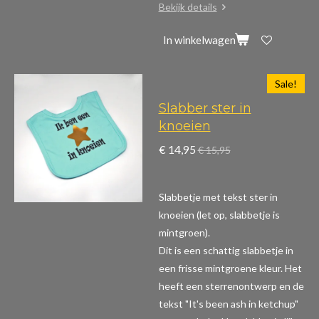
Bekijk details
In winkelwagen
Sale!
Slabber ster in
knoeien
€ 14,95
€ 15,95
Slabbetje met tekst ster in
knoeien (let op, slabbetje is
mintgroen).
Dit is een schattig slabbetje in
een frisse mintgroene kleur. Het
heeft een sterrenontwerp en de
tekst "It's been ash in ketchup"