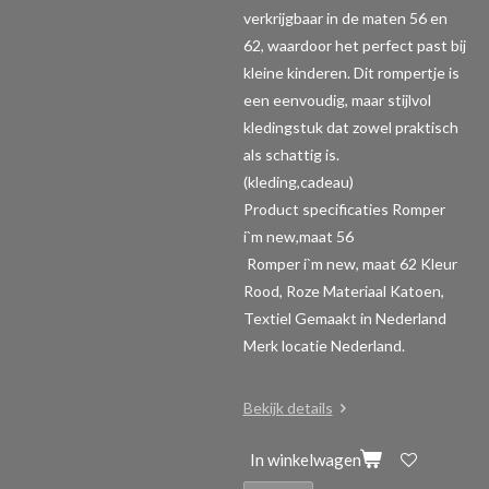
verkrijgbaar in de maten 56 en
62, waardoor het perfect past bij
kleine kinderen. Dit rompertje is
een eenvoudig, maar stijlvol
kledingstuk dat zowel praktisch
als schattig is.
(kleding,cadeau)
Product specificaties Romper
i`m new,maat 56
Romper i`m new, maat 62 Kleur
Rood, Roze Materiaal Katoen,
Textiel Gemaakt in Nederland
Merk locatie Nederland.
Bekijk details
In winkelwagen