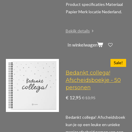
Product specificaties
Materiaal
Papier Merk locatie Nederland.
Bekijk details
In winkelwagen
Sale!
Bedankt collega!
Afscheidsboekje - 50
personen
€ 12,95
€ 13,95
Bedankt collega! Afscheidsboek
kun je op een leuke en unieke
manier afscheid nemen van een