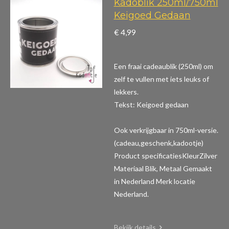
Kadoblik 250ml/750ml
Keigoed Gedaan
€ 4,99
Een fraai cadeaublik (250ml) om
zelf te vullen met iets leuks of
lekkers.
Tekst: Keigoed gedaan
Ook verkrijgbaar in 750ml-versie.
(cadeau,geschenk,kadootje)
Product specificaties
KleurZilver
Materiaal Blik, Metaal Gemaakt
in Nederland Merk locatie
Nederland.
Bekijk details