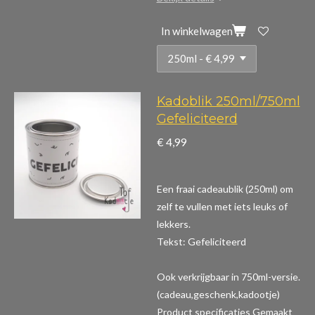
In winkelwagen
Kadoblik 250ml/750ml
Gefeliciteerd
€ 4,99
Een fraai cadeaublik (250ml) om
zelf te vullen met iets leuks of
lekkers.
Tekst: Gefeliciteerd
Ook verkrijgbaar in 750ml-versie.
(cadeau,geschenk,kadootje)
Product specificaties
Gemaakt