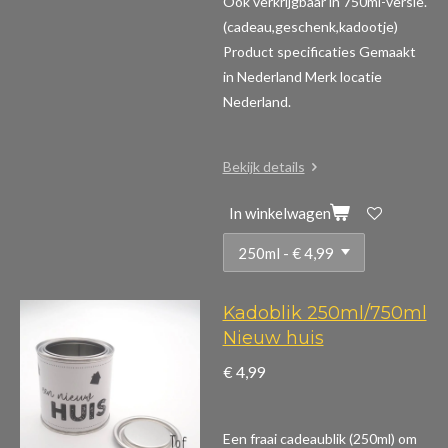
Ook verkrijgbaar in 750ml-versie.
(cadeau,geschenk,kadootje)
Product specificaties
Gemaakt
in Nederland Merk locatie
Nederland.
Bekijk details
In winkelwagen
Kadoblik 250ml/750ml
Nieuw huis
€ 4,99
Een fraai cadeaublik (250ml) om