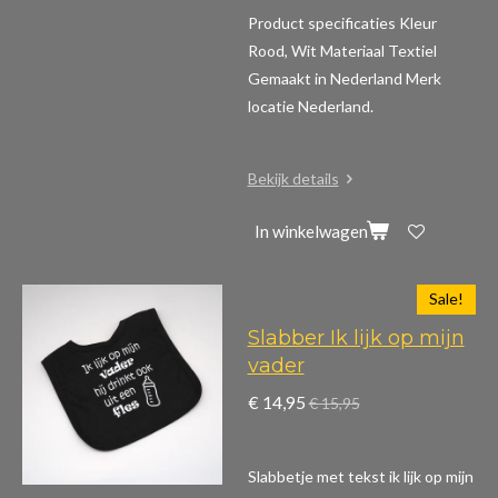
Product specificaties
Kleur
Rood, Wit Materiaal Textiel
Gemaakt in Nederland Merk
locatie Nederland.
Bekijk details
In winkelwagen
Sale!
Slabber Ik lijk op mijn
vader
€ 14,95
€ 15,95
Slabbetje met tekst ik lijk op mijn