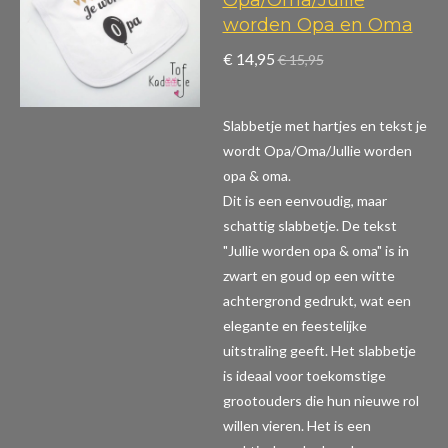
worden Opa en Oma
€ 14,95
€ 15,95
Slabbetje met hartjes en tekst je
wordt Opa/Oma/Jullie worden
opa & oma.
Dit is een eenvoudig, maar
schattig slabbetje. De tekst
"Jullie worden opa & oma" is in
zwart en goud op een witte
achtergrond gedrukt, wat een
elegante en feestelijke
uitstraling geeft. Het slabbetje
is ideaal voor toekomstige
grootouders die hun nieuwe rol
willen vieren. Het is een