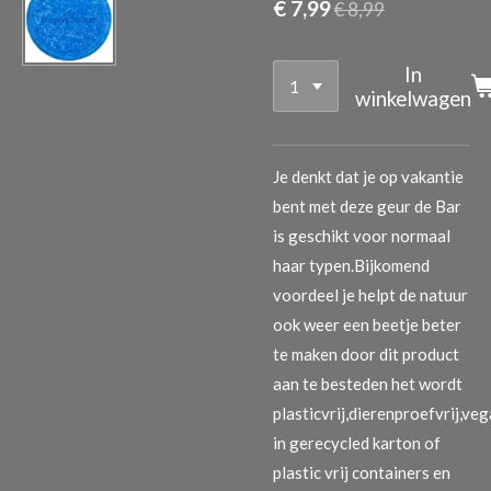
€ 7,99
€ 8,99
In
winkelwagen
Je denkt dat je op vakantie
bent met deze geur de Bar
is geschikt voor normaal
haar typen.
Bijkomend
voordeel je helpt de natuur
ook weer een beetje beter
te maken door dit product
aan te besteden het wordt
plasticvrij,dierenproefvrij,ve
in gerecycled karton of
plastic vrij containers en