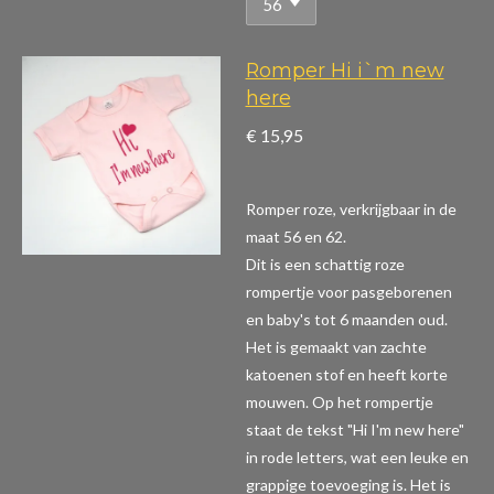
Romper Hi i`m new
here
€ 15,95
Romper roze, verkrijgbaar in de
maat 56 en 62.
Dit is een schattig roze
rompertje voor pasgeborenen
en baby's tot 6 maanden oud.
Het is gemaakt van zachte
katoenen stof en heeft korte
mouwen. Op het rompertje
staat de tekst "Hi I'm new here"
in rode letters, wat een leuke en
grappige toevoeging is. Het is