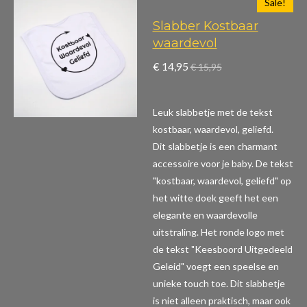
Sale!
Slabber Kostbaar
waardevol
€ 14,95
€ 15,95
Leuk slabbetje met de tekst
kostbaar, waardevol, geliefd.
Dit slabbetje is een charmant
accessoire voor je baby. De tekst
"kostbaar, waardevol, geliefd" op
het witte doek geeft het een
elegante en waardevolle
uitstraling. Het ronde logo met
de tekst "Keesboord Uitgedeeld
Geleid" voegt een speelse en
unieke touch toe. Dit slabbetje
is niet alleen praktisch, maar ook