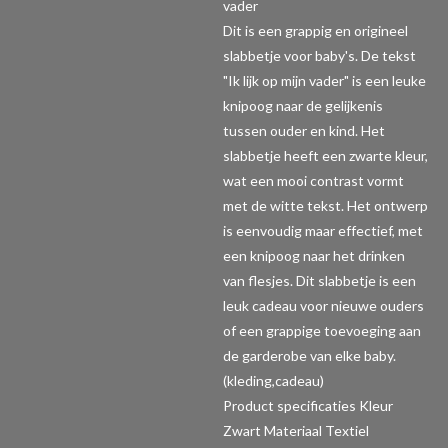
vader
Dit is een grappig en origineel
slabbetje voor baby's. De tekst
"Ik lijk op mijn vader" is een leuke
knipoog naar de gelijkenis
tussen ouder en kind. Het
slabbetje heeft een zwarte kleur,
wat een mooi contrast vormt
met de witte tekst. Het ontwerp
is eenvoudig maar effectief, met
een knipoog naar het drinken
van flesjes. Dit slabbetje is een
leuk cadeau voor nieuwe ouders
of een grappige toevoeging aan
de garderobe van elke baby.
(kleding,cadeau)
Product specificaties
Kleur
Zwart Materiaal Textiel